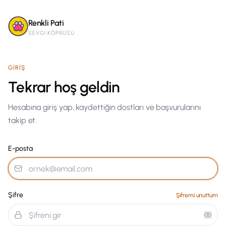
Renkli Pati
SEVGI KÖPRÜSÜ
GIRIŞ
Tekrar hoş geldin
Hesabına giriş yap, kaydettiğin dostları ve başvurularını
takip et.
E-posta
Şifre
Şifremi unuttum