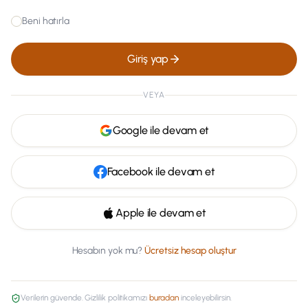
Beni hatırla
Giriş yap
VEYA
Google ile devam et
Facebook ile devam et
Apple ile devam et
Hesabın yok mu?
Ücretsiz hesap oluştur
Verilerin güvende. Gizlilik politikamızı
buradan
inceleyebilirsin.