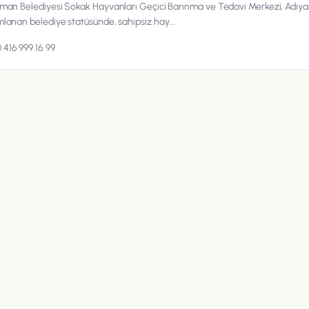
man Belediyesi Sokak Hayvanları Geçici Barınma ve Tedavi Merkezi, Adıya
lanan belediye statüsünde, sahipsiz hay...
 416 999 16 99