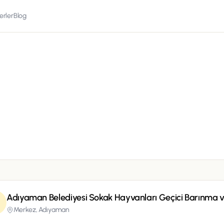
erler
Blog
Adıyaman Belediyesi Sokak Hayvanları Geçici Barınma 
Merkez,
Adıyaman