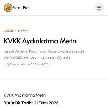
Renkli Pati
GIZLILIK & KVKK
KVKK Aydınlatma Metni
Kişisel Verilerin Korunması Kanunu kapsamındaki
yükümlülüklerimizi ve haklarınızı öğrenin.
Son güncelleme:
25 Ekim 2025
KVKK Aydınlatma Metni
Yürürlük Tarihi:
21 Ekim 2025