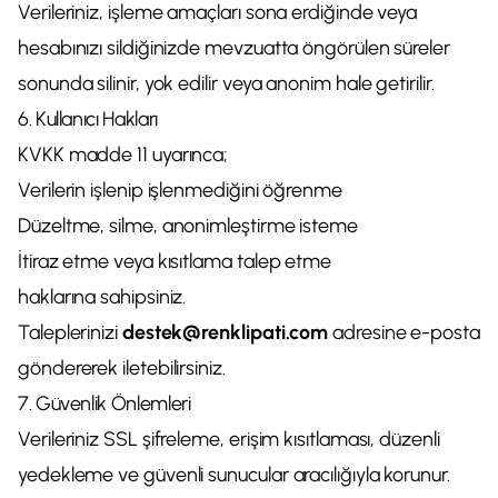
Verileriniz, işleme amaçları sona erdiğinde veya
hesabınızı sildiğinizde mevzuatta öngörülen süreler
sonunda silinir, yok edilir veya anonim hale getirilir.
6. Kullanıcı Hakları
KVKK madde 11 uyarınca;
Verilerin işlenip işlenmediğini öğrenme
Düzeltme, silme, anonimleştirme isteme
İtiraz etme veya kısıtlama talep etme
haklarına sahipsiniz.
Taleplerinizi
destek@renklipati.com
adresine e-posta
göndererek iletebilirsiniz.
7. Güvenlik Önlemleri
Verileriniz SSL şifreleme, erişim kısıtlaması, düzenli
yedekleme ve güvenli sunucular aracılığıyla korunur.