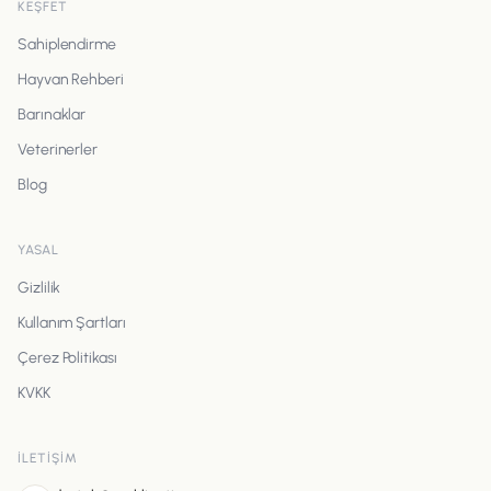
KEŞFET
Sahiplendirme
Hayvan Rehberi
Barınaklar
Veterinerler
Blog
YASAL
Gizlilik
Kullanım Şartları
Çerez Politikası
KVKK
İLETIŞIM