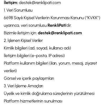
İletişim:
destek@renklipati.com
1. Veri Sorumlusu
6698 Sayılı Kişisel Verilerin Korunması Kanunu (“KVKK”)
uyarınca, veri sorumlusu
RenkliPati
’dir.
Bizimle iletişim için:
destek@renklipati.com
2. İşlenen Kişisel Veriler
Kimlik bilgileri (ad, soyad, kullanıcı adı)
İletişim bilgileri (e-posta, IP adresi)
Platform kullanım bilgileri (ilan, yorum, mesaj, ziyaret
verileri)
Görsel ve içerik paylaşımları
3. Veri İşleme Amaçları
Üyelik ve kimlik doğrulama süreçlerinin yürütülmesi
Platform hizmetlerinin sunulması