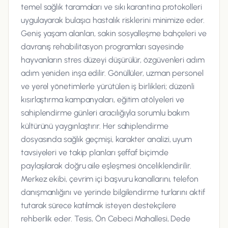
temel sağlık taramaları ve sıkı karantina protokolleri
uygulayarak bulaşıcı hastalık risklerini minimize eder.
Geniş yaşam alanları, sakin sosyalleşme bahçeleri ve
davranış rehabilitasyon programları sayesinde
hayvanların stres düzeyi düşürülür, özgüvenleri adım
adım yeniden inşa edilir. Gönüllüler, uzman personel
ve yerel yönetimlerle yürütülen iş birlikleri; düzenli
kısırlaştırma kampanyaları, eğitim atölyeleri ve
sahiplendirme günleri aracılığıyla sorumlu bakım
kültürünü yaygınlaştırır. Her sahiplendirme
dosyasında sağlık geçmişi, karakter analizi, uyum
tavsiyeleri ve takip planları şeffaf biçimde
paylaşılarak doğru aile eşleşmesi önceliklendirilir.
Merkez ekibi, çevrim içi başvuru kanallarını, telefon
danışmanlığını ve yerinde bilgilendirme turlarını aktif
tutarak sürece katılmak isteyen destekçilere
rehberlik eder. Tesis, Ön Cebeci Mahallesi, Dede