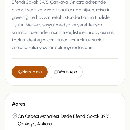
Efendi Sokak 39/5, Çankaya, Ankara adresinde
hizmet verir ve ziyaret saatlerinde hijyen, misafir
güvenliği ile hayvan refahı standartlarına titizlikle
uyulur. Merkez, sosyal medya ve yerel iletişim
kanalları üzerinden acil ihtiyaç listelerini paylaşarak
toplum desteğini canlı tutar; sorumluluk sahibi
ailelerle kalıcı yuvalar bulmaya odaklanır.
Hemen ara
WhatsApp
Adres
Ön Cebeci Mahallesi, Dede Efendi Sokak 39/5,
Çankaya, Ankara