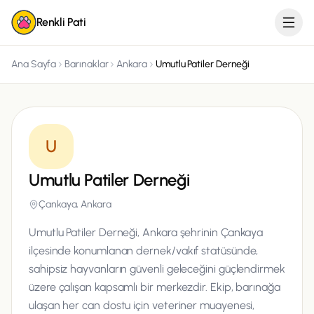
Renkli Pati
Ana Sayfa
Barınaklar
Ankara
Umutlu Patiler Derneği
U
Umutlu Patiler Derneği
Çankaya, Ankara
Umutlu Patiler Derneği, Ankara şehrinin Çankaya
ilçesinde konumlanan dernek/vakıf statüsünde,
sahipsiz hayvanların güvenli geleceğini güçlendirmek
üzere çalışan kapsamlı bir merkezdir. Ekip, barınağa
ulaşan her can dostu için veteriner muayenesi,