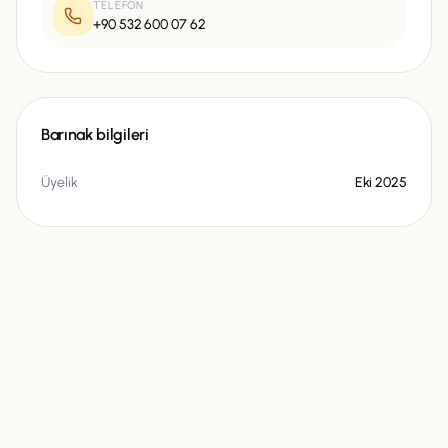
TELEFON
+90 532 600 07 62
Barınak bilgileri
Üyelik
Eki 2025