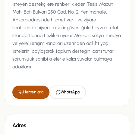
isteyen destekçilere rehberlik eder. Tesis, Macun
Mah. Batı Bulvarı 250 Cad. No: 2, Yenimahalle,
Ankara adresinde hizmet verir ve ziyaret
saatlerinde hijyen, misafir güvenliği ile hayvan refahı
standartlarına titizlikle uyulur. Merkez, sosyal medya
ve yerel iletişim kanalları üzerinden acil ihtiyaç
listelerini paylaşarak toplum desteğini canlı tutar;
sorumluluk sahibi ailelerle kalıcı yuvalar bulmaya
odaklanır.
Hemen ara
WhatsApp
Adres