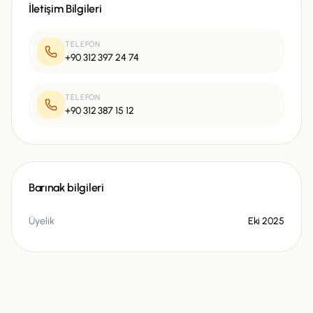
İletişim Bilgileri
TELEFON
+90 312 397 24 74
TELEFON
+90 312 387 15 12
Barınak bilgileri
Üyelik
Eki 2025