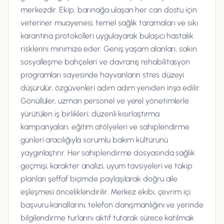
merkezdir. Ekip, barınağa ulaşan her can dostu için
veteriner muayenesi, temel sağlık taramaları ve sıkı
karantina protokolleri uygulayarak bulaşıcı hastalık
risklerini minimize eder. Geniş yaşam alanları, sakin
sosyalleşme bahçeleri ve davranış rehabilitasyon
programları sayesinde hayvanların stres düzeyi
düşürülür, özgüvenleri adım adım yeniden inşa edilir.
Gönüllüler, uzman personel ve yerel yönetimlerle
yürütülen iş birlikleri; düzenli kısırlaştırma
kampanyaları, eğitim atölyeleri ve sahiplendirme
günleri aracılığıyla sorumlu bakım kültürünü
yaygınlaştırır. Her sahiplendirme dosyasında sağlık
geçmişi, karakter analizi, uyum tavsiyeleri ve takip
planları şeffaf biçimde paylaşılarak doğru aile
eşleşmesi önceliklendirilir. Merkez ekibi, çevrim içi
başvuru kanallarını, telefon danışmanlığını ve yerinde
bilgilendirme turlarını aktif tutarak sürece katılmak