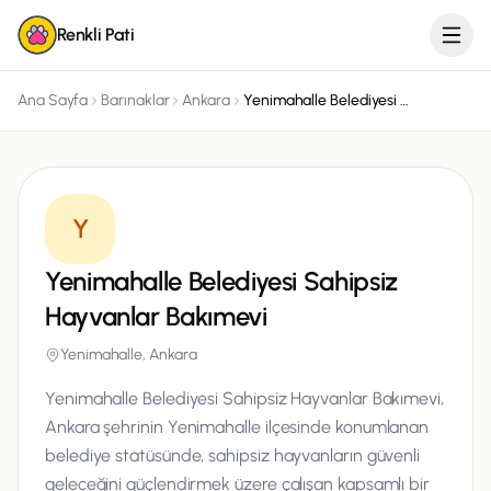
Renkli Pati
Ana Sayfa
Barınaklar
Ankara
Yenimahalle Belediyesi Sahipsiz Hayvanlar Bakımevi
Y
Yenimahalle Belediyesi Sahipsiz
Hayvanlar Bakımevi
Yenimahalle, Ankara
Yenimahalle Belediyesi Sahipsiz Hayvanlar Bakımevi,
Ankara şehrinin Yenimahalle ilçesinde konumlanan
belediye statüsünde, sahipsiz hayvanların güvenli
geleceğini güçlendirmek üzere çalışan kapsamlı bir