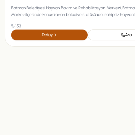
Batman Belediyesi Hayvan Bakım ve Rehabilitasyon Merkezi, Batma
Merkez ilçesinde konumlanan belediye statüsünde, sahipsiz hayvanla
153
Detay
Ara