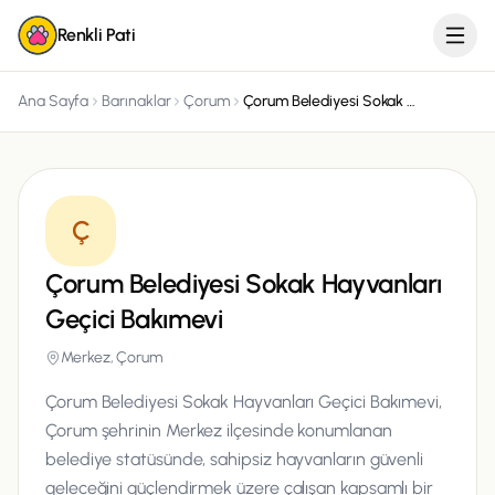
Renkli Pati
Ana Sayfa
Barınaklar
Çorum
Çorum Belediyesi Sokak Hayvanları Geçici Bakımevi
Ç
Çorum Belediyesi Sokak Hayvanları
Geçici Bakımevi
Merkez, Çorum
Çorum Belediyesi Sokak Hayvanları Geçici Bakımevi,
Çorum şehrinin Merkez ilçesinde konumlanan
belediye statüsünde, sahipsiz hayvanların güvenli
geleceğini güçlendirmek üzere çalışan kapsamlı bir