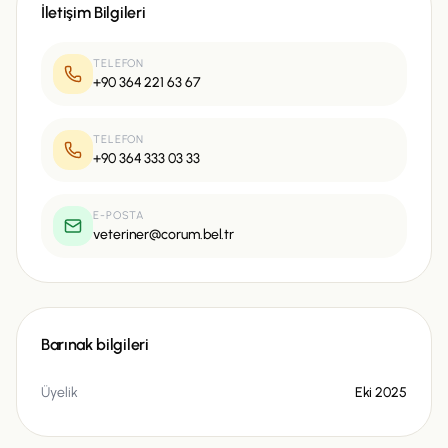
İletişim Bilgileri
TELEFON
+90 364 221 63 67
TELEFON
+90 364 333 03 33
E-POSTA
veteriner@corum.bel.tr
Barınak bilgileri
Üyelik
Eki 2025