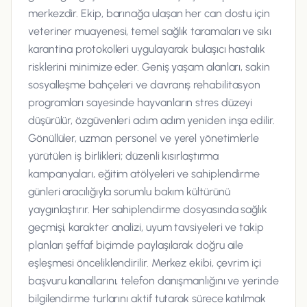
merkezdir. Ekip, barınağa ulaşan her can dostu için
veteriner muayenesi, temel sağlık taramaları ve sıkı
karantina protokolleri uygulayarak bulaşıcı hastalık
risklerini minimize eder. Geniş yaşam alanları, sakin
sosyalleşme bahçeleri ve davranış rehabilitasyon
programları sayesinde hayvanların stres düzeyi
düşürülür, özgüvenleri adım adım yeniden inşa edilir.
Gönüllüler, uzman personel ve yerel yönetimlerle
yürütülen iş birlikleri; düzenli kısırlaştırma
kampanyaları, eğitim atölyeleri ve sahiplendirme
günleri aracılığıyla sorumlu bakım kültürünü
yaygınlaştırır. Her sahiplendirme dosyasında sağlık
geçmişi, karakter analizi, uyum tavsiyeleri ve takip
planları şeffaf biçimde paylaşılarak doğru aile
eşleşmesi önceliklendirilir. Merkez ekibi, çevrim içi
başvuru kanallarını, telefon danışmanlığını ve yerinde
bilgilendirme turlarını aktif tutarak sürece katılmak