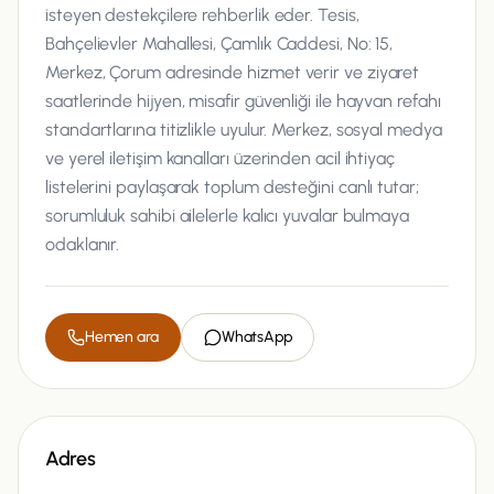
isteyen destekçilere rehberlik eder. Tesis,
Bahçelievler Mahallesi, Çamlık Caddesi, No: 15,
Merkez, Çorum adresinde hizmet verir ve ziyaret
saatlerinde hijyen, misafir güvenliği ile hayvan refahı
standartlarına titizlikle uyulur. Merkez, sosyal medya
ve yerel iletişim kanalları üzerinden acil ihtiyaç
listelerini paylaşarak toplum desteğini canlı tutar;
sorumluluk sahibi ailelerle kalıcı yuvalar bulmaya
odaklanır.
Hemen ara
WhatsApp
Adres