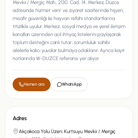
Mevkii / Mergiç Mah., 2130. Cad., 14, Merkez, Düzce
adresinde hizmet verir ve ziyaret saatlerinde hijyen,
misafir güvenliği ile hayvan refahı standartlarına
titizlikle uyulur. Merkez, sosyal medya ve yerel iletişim
kanalları üzerinden acil ihtiyaç listelerini paylaşarak
toplum desteğini canlı tutar; sorumluluk sahibi
ailelerle kalıcı yuvalar bulmaya odaklanır. Ayrıca kayıt
notlarında W-DUZCE referansı yer alıyor.
Hemen ara
WhatsApp
Adres
Akçakoca Yolu Üzeri, Kurtsuyu Mevkii / Mergiç