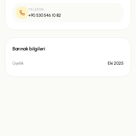
TELEFON
+90 530 546 10 82
Barınak bilgileri
Üyelik
Eki 2025