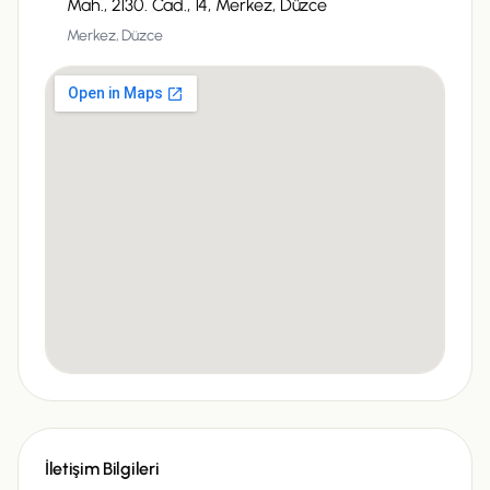
Mah., 2130. Cad., 14, Merkez, Düzce
Merkez, Düzce
İletişim Bilgileri