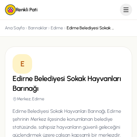
Renkli Pati
Ana Sayfa
Barınaklar
Edirne
Edirne Belediyesi Sokak Hayvanları Barınağı
E
Edirne Belediyesi Sokak Hayvanları
Barınağı
Merkez, Edirne
Edirne Belediyesi Sokak Hayvanları Barınağı, Edirne
şehrinin Merkez ilçesinde konumlanan belediye
statüsünde, sahipsiz hayvanların güvenli geleceğini
güçlendirmek üzere çalışan kapsamlı bir merkezdir.