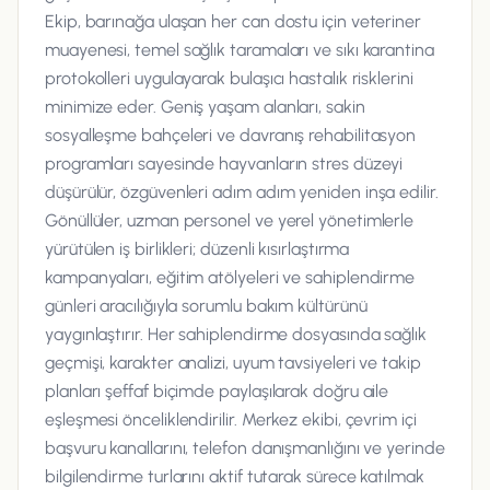
Ekip, barınağa ulaşan her can dostu için veteriner
muayenesi, temel sağlık taramaları ve sıkı karantina
protokolleri uygulayarak bulaşıcı hastalık risklerini
minimize eder. Geniş yaşam alanları, sakin
sosyalleşme bahçeleri ve davranış rehabilitasyon
programları sayesinde hayvanların stres düzeyi
düşürülür, özgüvenleri adım adım yeniden inşa edilir.
Gönüllüler, uzman personel ve yerel yönetimlerle
yürütülen iş birlikleri; düzenli kısırlaştırma
kampanyaları, eğitim atölyeleri ve sahiplendirme
günleri aracılığıyla sorumlu bakım kültürünü
yaygınlaştırır. Her sahiplendirme dosyasında sağlık
geçmişi, karakter analizi, uyum tavsiyeleri ve takip
planları şeffaf biçimde paylaşılarak doğru aile
eşleşmesi önceliklendirilir. Merkez ekibi, çevrim içi
başvuru kanallarını, telefon danışmanlığını ve yerinde
bilgilendirme turlarını aktif tutarak sürece katılmak