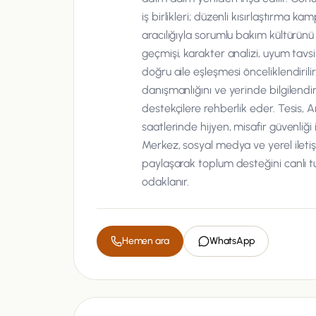
iş birlikleri; düzenli kısırlaştırma k
aracılığıyla sorumlu bakım kültürünü
geçmişi, karakter analizi, uyum tavsi
doğru aile eşleşmesi önceliklendirilir
danışmanlığını ve yerinde bilgilendi
destekçilere rehberlik eder. Tesis, 
saatlerinde hijyen, misafir güvenliği 
Merkez, sosyal medya ve yerel iletişim
paylaşarak toplum desteğini canlı tu
odaklanır.
Hemen ara
WhatsApp