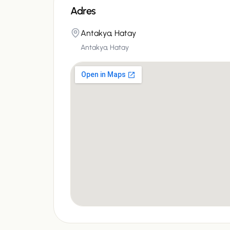
Adres
Antakya, Hatay
Antakya, Hatay