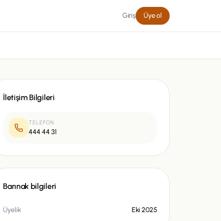
Giriş
Üye ol
İletişim Bilgileri
TELEFON
444 44 31
Barınak bilgileri
Üyelik
Eki 2025