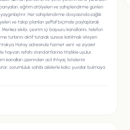
ampanyaları, eğitim atölyeleri ve sahiplendirme günleri
 yaygınlaştırır. Her sahiplendirme dosyasında sağlık
yeleri ve takip planları şeffaf biçimde paylaşılarak
. Merkez ekibi, çevrim içi başvuru kanallarını, telefon
rme turlarını aktif tutarak sürece katılmak isteyen
Antakya, Hatay adresinde hizmet verir ve ziyaret
ile hayvan refahı standartlarına titizlikle uyulur.
 kanalları üzerinden acil ihtiyaç listelerini
tar; sorumluluk sahibi ailelerle kalıcı yuvalar bulmaya