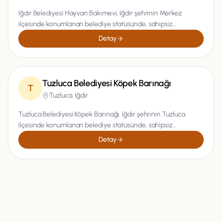
Iğdır Belediyesi Hayvan Bakımevi, Iğdır şehrinin Merkez
ilçesinde konumlanan belediye statüsünde, sahipsiz
hayvanların güvenli geleceğini güçlendirmek...
Detay
Tuzluca Belediyesi Köpek Barınağı
T
Tuzluca,
Iğdır
Tuzluca Belediyesi Köpek Barınağı, Iğdır şehrinin Tuzluca
ilçesinde konumlanan belediye statüsünde, sahipsiz
hayvanların güvenli geleceğini güçlendirm...
Detay