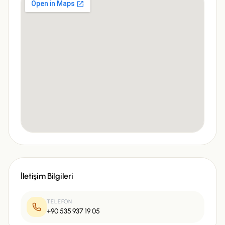
İletişim Bilgileri
TELEFON
+90 535 937 19 05