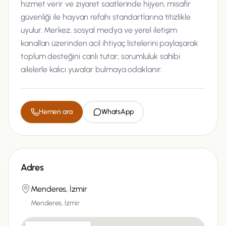
hizmet verir ve ziyaret saatlerinde hijyen, misafir
güvenliği ile hayvan refahı standartlarına titizlikle
uyulur. Merkez, sosyal medya ve yerel iletişim
kanalları üzerinden acil ihtiyaç listelerini paylaşarak
toplum desteğini canlı tutar; sorumluluk sahibi
ailelerle kalıcı yuvalar bulmaya odaklanır.
Hemen ara
WhatsApp
Adres
Menderes, İzmir
Menderes, İzmir