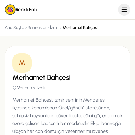
Renkli Pati
Ana Sayfa
Barınaklar
İzmir
Merhamet Bahçesi
M
Merhamet Bahçesi
Menderes, İzmir
Merhamet Bahçesi, İzmir şehrinin Menderes
ilçesinde konumlanan Özel/gönüllü statüsünde,
sahipsiz hayvanların güvenli geleceğini güçlendirmek
üzere çalışan kapsamlı bir merkezdir. Ekip, barınağa
ulaşan her can dostu için veteriner muayenesi,