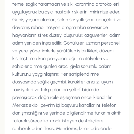
temel sağlık taramaları ve sıkı karantina protokolleri
uygulayarak bulaşıcı hastalık risklerini minimize eder.
Geniş yaşam alanları, sakin sosyalleşme bahçeleri ve
davranış rehabilitasyon programları sayesinde
hayvanların stres düzeyi düşürülür, özgüvenleri adım
adım yeniden inşa edilir. Gönüllüler, uzman personel
ve yerel yönetimlerle yürütülen iş birlikleri; düzenli
kısırlaştırma kampanyaları, eğitim atölyeleri ve
sahiplendirme günleri aracılığıyla sorumlu bakım
kültürünü yaygınlaştırır. Her sahiplendirme
dosyasında sağlık geçmişi, karakter analizi, uyum
tavsiyeleri ve takip planları şeffaf biçimde
paylaşılarak doğru aile eşleşmesi önceliklendirilir.
Merkez ekibi, çevrim içi başvuru kanallarını, telefon
danışmanlığını ve yerinde bilgilendirme turlarını aktif
tutarak sürece katılmak isteyen destekçilere
rehberlik eder. Tesis, Menderes, İzmir adresinde