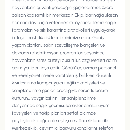
hayvanların güvenli geleceğini güçlendirmek üzere
çalışan kapsamlı bir merkezdir. Ekip, barınağa ulaşan
her can dostu için veteriner muayenesi, temel sağlık
taramaları ve sıkı karantina protokolleri uygulayarak
bulaşıcı hastalık risklerini minimize eder. Geniş
yaşam alanları, sakin sosyalleşme bahçeleri ve
davranış rehabilitasyon programları sayesinde
hayvanların stres düzeyi düşürülür, özgüvenleri adım
adım yeniden inşa edilir. Gönüllüler, uzman personel
ve yerel yönetimlerle yürütülen iş birlikleri; düzenli
kısırlaştırma kampanyaları, eğitim atölyeleri ve
sahiplendirme günleri aracılığıyla sorumlu bakım
kültürünü yaygınlaştırır. Her sahiplendirme
dosyasında sağlık geçmişi, karakter analizi, uyum
tavsiyeleri ve takip planları şeffaf biçimde
paylaşılarak doğru aile eşleşmesi önceliklendirilir.
Merkez ekibi, çevrim içi başvuru kanallarını, telefon