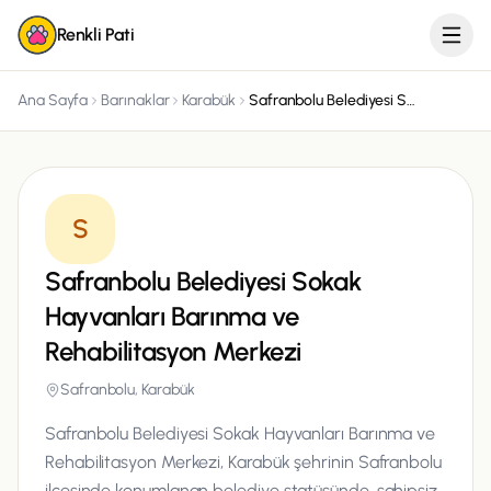
Renkli Pati
Ana Sayfa
Barınaklar
Karabük
Safranbolu Belediyesi Sokak Hayvanları Barınma ve Rehabilitasyon Merkezi
S
Safranbolu Belediyesi Sokak
Hayvanları Barınma ve
Rehabilitasyon Merkezi
Safranbolu, Karabük
Safranbolu Belediyesi Sokak Hayvanları Barınma ve
Rehabilitasyon Merkezi, Karabük şehrinin Safranbolu
ilçesinde konumlanan belediye statüsünde, sahipsiz