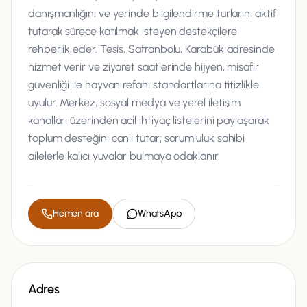
danışmanlığını ve yerinde bilgilendirme turlarını aktif
tutarak sürece katılmak isteyen destekçilere
rehberlik eder. Tesis, Safranbolu, Karabük adresinde
hizmet verir ve ziyaret saatlerinde hijyen, misafir
güvenliği ile hayvan refahı standartlarına titizlikle
uyulur. Merkez, sosyal medya ve yerel iletişim
kanalları üzerinden acil ihtiyaç listelerini paylaşarak
toplum desteğini canlı tutar; sorumluluk sahibi
ailelerle kalıcı yuvalar bulmaya odaklanır.
Hemen ara
WhatsApp
Adres