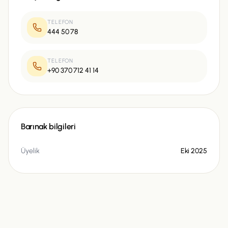
TELEFON
444 50 78
TELEFON
+90 370 712 41 14
Barınak bilgileri
Üyelik
Eki 2025