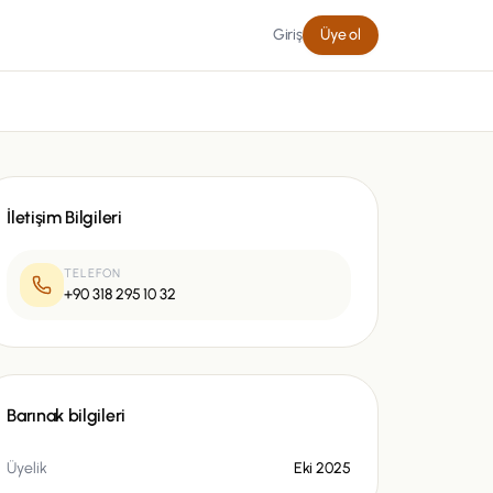
Giriş
Üye ol
İletişim Bilgileri
TELEFON
+90 318 295 10 32
Barınak bilgileri
Üyelik
Eki 2025