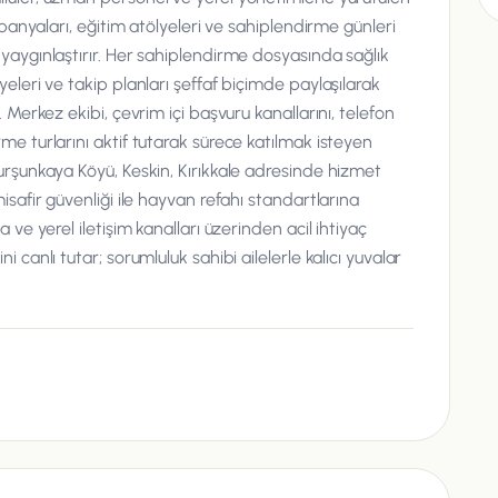
ampanyaları, eğitim atölyeleri ve sahiplendirme günleri
 yaygınlaştırır. Her sahiplendirme dosyasında sağlık
yeleri ve takip planları şeffaf biçimde paylaşılarak
. Merkez ekibi, çevrim içi başvuru kanallarını, telefon
rme turlarını aktif tutarak sürece katılmak isteyen
Kurşunkaya Köyü, Keskin, Kırıkkale adresinde hizmet
misafir güvenliği ile hayvan refahı standartlarına
a ve yerel iletişim kanalları üzerinden acil ihtiyaç
i canlı tutar; sorumluluk sahibi ailelerle kalıcı yuvalar