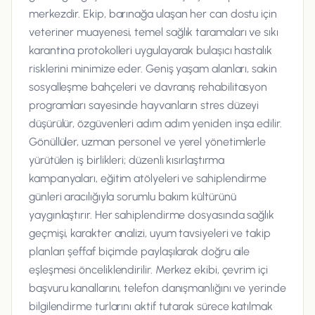
merkezdir. Ekip, barınağa ulaşan her can dostu için
veteriner muayenesi, temel sağlık taramaları ve sıkı
karantina protokolleri uygulayarak bulaşıcı hastalık
risklerini minimize eder. Geniş yaşam alanları, sakin
sosyalleşme bahçeleri ve davranış rehabilitasyon
programları sayesinde hayvanların stres düzeyi
düşürülür, özgüvenleri adım adım yeniden inşa edilir.
Gönüllüler, uzman personel ve yerel yönetimlerle
yürütülen iş birlikleri; düzenli kısırlaştırma
kampanyaları, eğitim atölyeleri ve sahiplendirme
günleri aracılığıyla sorumlu bakım kültürünü
yaygınlaştırır. Her sahiplendirme dosyasında sağlık
geçmişi, karakter analizi, uyum tavsiyeleri ve takip
planları şeffaf biçimde paylaşılarak doğru aile
eşleşmesi önceliklendirilir. Merkez ekibi, çevrim içi
başvuru kanallarını, telefon danışmanlığını ve yerinde
bilgilendirme turlarını aktif tutarak sürece katılmak