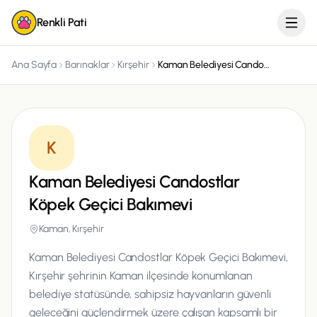
Renkli Pati
Ana Sayfa
Barınaklar
Kırşehir
Kaman Belediyesi Candostlar Köpek Geçici Bakımevi
K
Kaman Belediyesi Candostlar
Köpek Geçici Bakımevi
Kaman, Kırşehir
Kaman Belediyesi Candostlar Köpek Geçici Bakımevi,
Kırşehir şehrinin Kaman ilçesinde konumlanan
belediye statüsünde, sahipsiz hayvanların güvenli
geleceğini güçlendirmek üzere çalışan kapsamlı bir