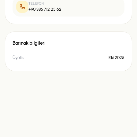
TELEFON
+90 386 712 25 62
Barınak bilgileri
Üyelik
Eki 2025