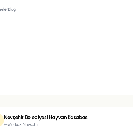
erler
Blog
Nevşehir Belediyesi Hayvan Kasabası
Merkez,
Nevşehir