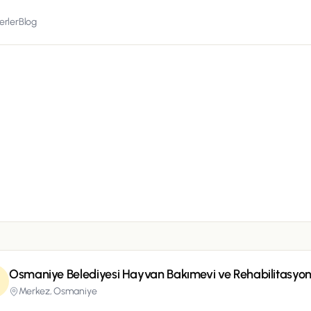
erler
Blog
Osmaniye Belediyesi Hayvan Bakımevi ve Rehabilitasyo
Merkez,
Osmaniye