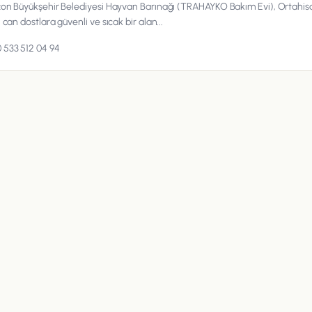
on Büyükşehir Belediyesi Hayvan Barınağı (TRAHAYKO Bakım Evi), Ortahis
can dostlara güvenli ve sıcak bir alan...
 533 512 04 94