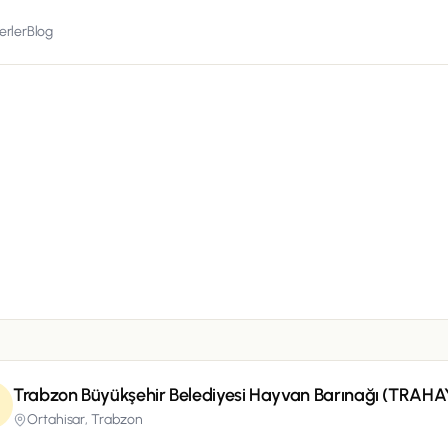
erler
Blog
Trabzon Büyükşehir Belediyesi Hayvan Barınağı (TRAHA
Ortahisar,
Trabzon