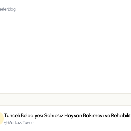
erler
Blog
Tunceli Belediyesi Sahipsiz Hayvan Bakımevi ve Rehabili
Merkez,
Tunceli