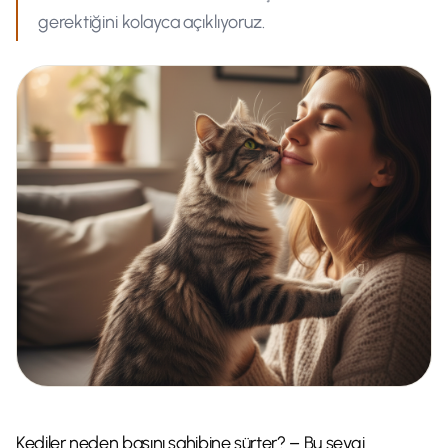
gerektiğini kolayca açıklıyoruz.
Kediler neden başını sahibine sürter? – Bu sevgi