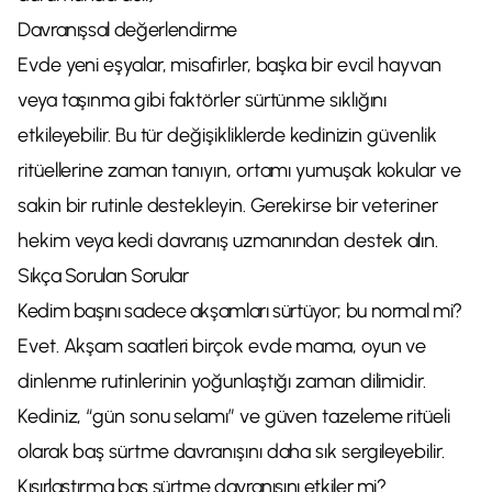
Davranışsal değerlendirme
Evde yeni eşyalar, misafirler, başka bir evcil hayvan
veya taşınma gibi faktörler sürtünme sıklığını
etkileyebilir. Bu tür değişikliklerde kedinizin güvenlik
ritüellerine zaman tanıyın, ortamı yumuşak kokular ve
sakin bir rutinle destekleyin. Gerekirse bir veteriner
hekim veya kedi davranış uzmanından destek alın.
Sıkça Sorulan Sorular
Kedim başını sadece akşamları sürtüyor; bu normal mi?
Evet. Akşam saatleri birçok evde mama, oyun ve
dinlenme rutinlerinin yoğunlaştığı zaman dilimidir.
Kediniz, “gün sonu selamı” ve güven tazeleme ritüeli
olarak baş sürtme davranışını daha sık sergileyebilir.
Kısırlaştırma baş sürtme davranışını etkiler mi?