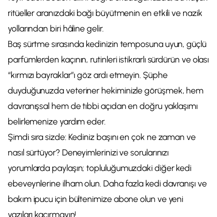
ritüeller aranızdaki bağı büyütmenin en etkili ve nazik
yollarından biri hâline gelir.
Baş sürtme sırasında kedinizin temposuna uyun, güçlü
parfümlerden kaçının, rutinleri istikrarlı sürdürün ve olası
“kırmızı bayraklar”ı göz ardı etmeyin. Şüphe
duyduğunuzda veteriner hekiminizle görüşmek, hem
davranışsal hem de tıbbi açıdan en doğru yaklaşımı
belirlemenize yardım eder.
Şimdi sıra sizde: Kediniz başını en çok ne zaman ve
nasıl sürtüyor? Deneyimlerinizi ve sorularınızı
yorumlarda paylaşın; topluluğumuzdaki diğer kedi
ebeveynlerine ilham olun. Daha fazla kedi davranışı ve
bakım ipucu için bültenimize abone olun ve yeni
yazıları kaçırmayın!