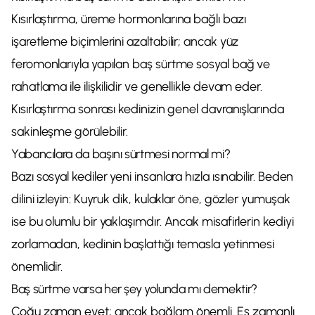
Kısırlaştırma, üreme hormonlarına bağlı bazı
işaretleme biçimlerini azaltabilir; ancak yüz
feromonlarıyla yapılan baş sürtme sosyal bağ ve
rahatlama ile ilişkilidir ve genellikle devam eder.
Kısırlaştırma sonrası kedinizin genel davranışlarında
sakinleşme görülebilir.
Yabancılara da başını sürtmesi normal mi?
Bazı sosyal kediler yeni insanlara hızla ısınabilir. Beden
dilini izleyin: Kuyruk dik, kulaklar öne, gözler yumuşak
ise bu olumlu bir yaklaşımdır. Ancak misafirlerin kediyi
zorlamadan, kedinin başlattığı temasla yetinmesi
önemlidir.
Baş sürtme varsa her şey yolunda mı demektir?
Çoğu zaman evet; ancak bağlam önemli. Eş zamanlı