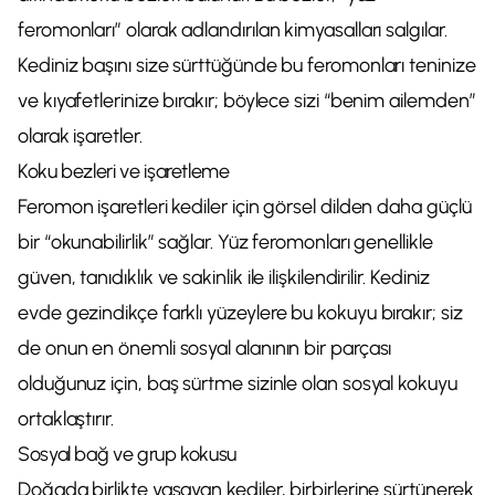
feromonları” olarak adlandırılan kimyasalları salgılar.
Kediniz başını size sürttüğünde bu feromonları teninize
ve kıyafetlerinize bırakır; böylece sizi “benim ailemden”
olarak işaretler.
Koku bezleri ve işaretleme
Feromon işaretleri kediler için görsel dilden daha güçlü
bir “okunabilirlik” sağlar. Yüz feromonları genellikle
güven, tanıdıklık ve sakinlik ile ilişkilendirilir. Kediniz
evde gezindikçe farklı yüzeylere bu kokuyu bırakır; siz
de onun en önemli sosyal alanının bir parçası
olduğunuz için, baş sürtme sizinle olan sosyal kokuyu
ortaklaştırır.
Sosyal bağ ve grup kokusu
Doğada birlikte yaşayan kediler, birbirlerine sürtünerek