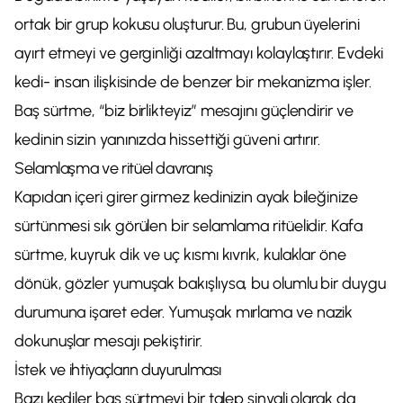
ortak bir grup kokusu oluşturur. Bu, grubun üyelerini
ayırt etmeyi ve gerginliği azaltmayı kolaylaştırır. Evdeki
kedi- insan ilişkisinde de benzer bir mekanizma işler.
Baş sürtme, “biz birlikteyiz” mesajını güçlendirir ve
kedinin sizin yanınızda hissettiği güveni artırır.
Selamlaşma ve ritüel davranış
Kapıdan içeri girer girmez kedinizin ayak bileğinize
sürtünmesi sık görülen bir selamlama ritüelidir. Kafa
sürtme, kuyruk dik ve uç kısmı kıvrık, kulaklar öne
dönük, gözler yumuşak bakışlıysa, bu olumlu bir duygu
durumuna işaret eder. Yumuşak mırlama ve nazik
dokunuşlar mesajı pekiştirir.
İstek ve ihtiyaçların duyurulması
Bazı kediler baş sürtmeyi bir talep sinyali olarak da