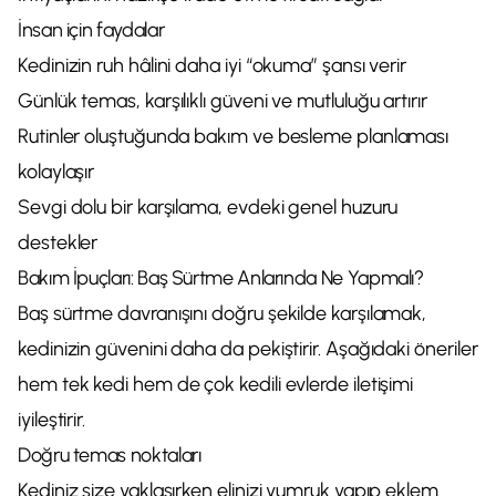
İnsan için faydalar
Kedinizin ruh hâlini daha iyi “okuma” şansı verir
Günlük temas, karşılıklı güveni ve mutluluğu artırır
Rutinler oluştuğunda bakım ve besleme planlaması
kolaylaşır
Sevgi dolu bir karşılama, evdeki genel huzuru
destekler
Bakım İpuçları: Baş Sürtme Anlarında Ne Yapmalı?
Baş sürtme davranışını doğru şekilde karşılamak,
kedinizin güvenini daha da pekiştirir. Aşağıdaki öneriler
hem tek kedi hem de çok kedili evlerde iletişimi
iyileştirir.
Doğru temas noktaları
Kediniz size yaklaşırken elinizi yumruk yapıp eklem