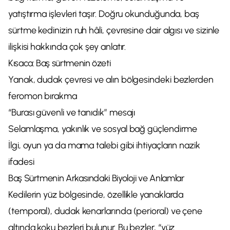
yatıştırma işlevleri taşır. Doğru okunduğunda, baş
sürtme kedinizin ruh hâli, çevresine dair algısı ve sizinle
ilişkisi hakkında çok şey anlatır.
Kısaca: Baş sürtmenin özeti
Yanak, dudak çevresi ve alın bölgesindeki bezlerden
feromon bırakma
“Burası güvenli ve tanıdık” mesajı
Selamlaşma, yakınlık ve sosyal bağ güçlendirme
İlgi, oyun ya da mama talebi gibi ihtiyaçların nazik
ifadesi
Baş Sürtmenin Arkasındaki Biyoloji ve Anlamlar
Kedilerin yüz bölgesinde, özellikle yanaklarda
(temporal), dudak kenarlarında (perioral) ve çene
altında koku bezleri bulunur. Bu bezler, “yüz