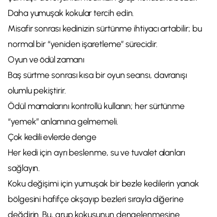
Daha yumuşak kokular tercih edin.
Misafir sonrası kedinizin sürtünme ihtiyacı artabilir; bu
normal bir “yeniden işaretleme” sürecidir.
Oyun ve ödül zamanı
Baş sürtme sonrası kısa bir oyun seansı, davranışı
olumlu pekiştirir.
Ödül mamalarını kontrollü kullanın; her sürtünme
“yemek” anlamına gelmemeli.
Çok kedili evlerde denge
Her kedi için ayrı beslenme, su ve tuvalet alanları
sağlayın.
Koku değişimi için yumuşak bir bezle kedilerin yanak
bölgesini hafifçe okşayıp bezleri sırayla diğerine
değdirin. Bu, grup kokusunun dengelenmesine