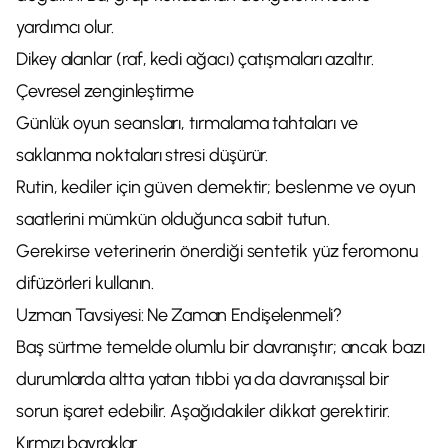
yardımcı olur.
Dikey alanlar (raf, kedi ağacı) çatışmaları azaltır.
Çevresel zenginleştirme
Günlük oyun seansları, tırmalama tahtaları ve
saklanma noktaları stresi düşürür.
Rutin, kediler için güven demektir; beslenme ve oyun
saatlerini mümkün olduğunca sabit tutun.
Gerekirse veterinerin önerdiği sentetik yüz feromonu
difüzörleri kullanın.
Uzman Tavsiyesi: Ne Zaman Endişelenmeli?
Baş sürtme temelde olumlu bir davranıştır; ancak bazı
durumlarda altta yatan tıbbi ya da davranışsal bir
sorun işaret edebilir. Aşağıdakiler dikkat gerektirir.
Kırmızı bayraklar