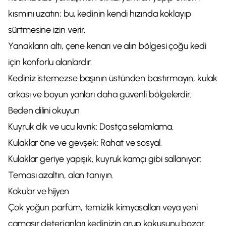
kısmını uzatın; bu, kedinin kendi hızında koklayıp
sürtmesine izin verir.
Yanakların altı, çene kenarı ve alın bölgesi çoğu kedi
için konforlu alanlardır.
Kediniz istemezse başının üstünden bastırmayın; kulak
arkası ve boyun yanları daha güvenli bölgelerdir.
Beden dilini okuyun
Kuyruk dik ve ucu kıvrık: Dostça selamlama.
Kulaklar öne ve gevşek: Rahat ve sosyal.
Kulaklar geriye yapışık, kuyruk kamçı gibi sallanıyor:
Teması azaltın, alan tanıyın.
Kokular ve hijyen
Çok yoğun parfüm, temizlik kimyasalları veya yeni
çamaşır deterjanları kedinizin grup kokusunu bozar.