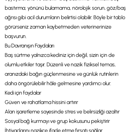
bastırma; yönünü bulamama, nörolojik sorun, göz/baş
ağrısı gibi acil durumların belirtisi olabilir. Böyle bir tablo
görürseniz zaman kaybetmeden veterinerinize
başvurun.
Bu Davranışın Faydaları
Baş sürtme yalnızca kediniz için değil, sizin için de
olumlu etkiler taşır. Düzenli ve nazik fiziksel temas,
aranızdaki bağın güçlenmesine ve günlük rutinlerin
daha öngörülebilir hâle gelmesine yardımcı olur.
Kedi için faydalar
Güven ve rahatlama hissini artırır
Alan işaretleme sayesinde stres ve belirsizliği azaltır
Sosyal bağ kurmayı ve grup kokusunu pekiştirir
İhtiyaçlarını nazikçe ifade etme fırsatı sağlar