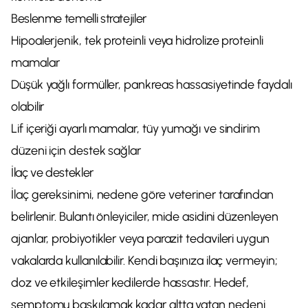
Beslenme temelli stratejiler
Hipoalerjenik, tek proteinli veya hidrolize proteinli
mamalar
Düşük yağlı formüller, pankreas hassasiyetinde faydalı
olabilir
Lif içeriği ayarlı mamalar, tüy yumağı ve sindirim
düzeni için destek sağlar
İlaç ve destekler
İlaç gereksinimi, nedene göre veteriner tarafından
belirlenir. Bulantı önleyiciler, mide asidini düzenleyen
ajanlar, probiyotikler veya parazit tedavileri uygun
vakalarda kullanılabilir. Kendi başınıza ilaç vermeyin;
doz ve etkileşimler kedilerde hassastır. Hedef,
semptomu baskılamak kadar altta yatan nedeni