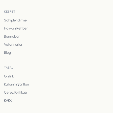
KEŞFET
Sahiplendirme
Hayvan Rehberi
Barınaklar
Veterinerler
Blog
YASAL
Gizlilik
Kullanım Şartları
Çerez Politikası
KVKK