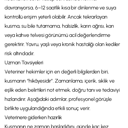
davranıyorsa, 6–12 saatlik kısa bir dinlenme ve suya
kontrollü erişim yeterli olabilir. Ancak tekrarlayan
kusma, su bile tutamama, halsizlik, karın ağrısı, kan
veya kahve telvesi görünümü acil değerlendirme
gerektirir. Yavru, yaşlı veya kronik hastalığı olan kediler
risk altındadır.
Uzman Tavsiyeleri
Veteriner hekimler için en değerli bilgilerden biri,
kusmanın “hikâyesidir”. Zamanlama, içerik, sıklık ve
eşlik eden belirtileri not etmek, doğru tanı ve tedaviyi
hızlandırır. Aşağıdaki adımlar, profesyonel görüşle
birlikte uygulandığında etkili sonuç verir.
Veterinere giderken hazırlık
Kusmanın ne zaman başladığını, günde kaç kez