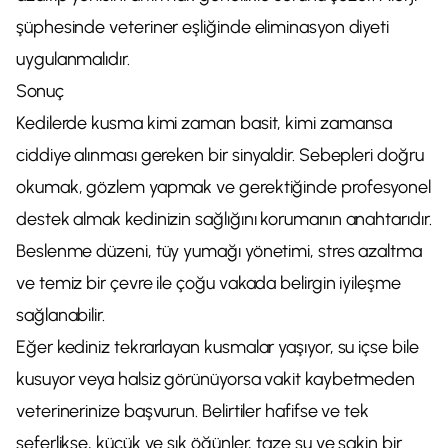
şüphesinde veteriner eşliğinde eliminasyon diyeti
uygulanmalıdır.
Sonuç
Kedilerde kusma kimi zaman basit, kimi zamansa
ciddiye alınması gereken bir sinyaldir. Sebepleri doğru
okumak, gözlem yapmak ve gerektiğinde profesyonel
destek almak kedinizin sağlığını korumanın anahtarıdır.
Beslenme düzeni, tüy yumağı yönetimi, stres azaltma
ve temiz bir çevre ile çoğu vakada belirgin iyileşme
sağlanabilir.
Eğer kediniz tekrarlayan kusmalar yaşıyor, su içse bile
kusuyor veya halsiz görünüyorsa vakit kaybetmeden
veterinerinize başvurun. Belirtiler hafifse ve tek
seferlikse, küçük ve sık öğünler, taze su ve sakin bir