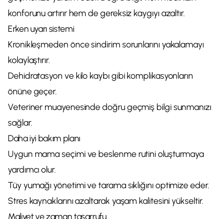
konforunu artırır hem de gereksiz kaygıyı azaltır.
Erken uyarı sistemi
Kronikleşmeden önce sindirim sorunlarını yakalamayı
kolaylaştırır.
Dehidratasyon ve kilo kaybı gibi komplikasyonların
önüne geçer.
Veteriner muayenesinde doğru geçmiş bilgi sunmanızı
sağlar.
Daha iyi bakım planı
Uygun mama seçimi ve beslenme rutini oluşturmaya
yardımcı olur.
Tüy yumağı yönetimi ve tarama sıklığını optimize eder.
Stres kaynaklarını azaltarak yaşam kalitesini yükseltir.
Maliyet ve zaman tasarrufu