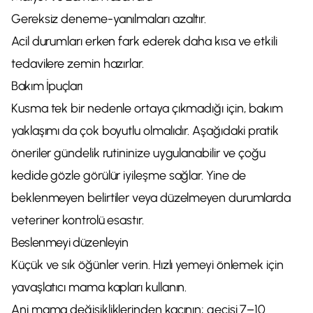
Gereksiz deneme-yanılmaları azaltır.
Acil durumları erken fark ederek daha kısa ve etkili
tedavilere zemin hazırlar.
Bakım İpuçları
Kusma tek bir nedenle ortaya çıkmadığı için, bakım
yaklaşımı da çok boyutlu olmalıdır. Aşağıdaki pratik
öneriler gündelik rutininize uygulanabilir ve çoğu
kedide gözle görülür iyileşme sağlar. Yine de
beklenmeyen belirtiler veya düzelmeyen durumlarda
veteriner kontrolü esastır.
Beslenmeyi düzenleyin
Küçük ve sık öğünler verin. Hızlı yemeyi önlemek için
yavaşlatıcı mama kapları kullanın.
Ani mama değişikliklerinden kaçının; geçişi 7–10