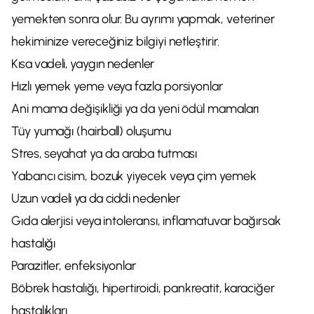
yemekten sonra olur. Bu ayrımı yapmak, veteriner
hekiminize vereceğiniz bilgiyi netleştirir.
Kısa vadeli, yaygın nedenler
Hızlı yemek yeme veya fazla porsiyonlar
Ani mama değişikliği ya da yeni ödül mamaları
Tüy yumağı (hairball) oluşumu
Stres, seyahat ya da araba tutması
Yabancı cisim, bozuk yiyecek veya çim yemek
Uzun vadeli ya da ciddi nedenler
Gıda alerjisi veya intoleransı, inflamatuvar bağırsak
hastalığı
Parazitler, enfeksiyonlar
Böbrek hastalığı, hipertiroidi, pankreatit, karaciğer
hastalıkları