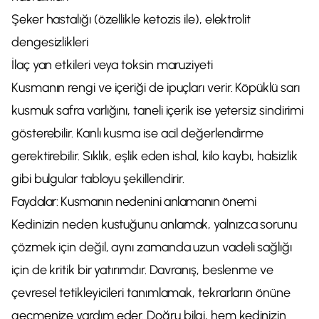
Şeker hastalığı (özellikle ketozis ile), elektrolit
dengesizlikleri
İlaç yan etkileri veya toksin maruziyeti
Kusmanın rengi ve içeriği de ipuçları verir. Köpüklü sarı
kusmuk safra varlığını, taneli içerik ise yetersiz sindirimi
gösterebilir. Kanlı kusma ise acil değerlendirme
gerektirebilir. Sıklık, eşlik eden ishal, kilo kaybı, halsizlik
gibi bulgular tabloyu şekillendirir.
Faydalar: Kusmanın nedenini anlamanın önemi
Kedinizin neden kustuğunu anlamak, yalnızca sorunu
çözmek için değil, aynı zamanda uzun vadeli sağlığı
için de kritik bir yatırımdır. Davranış, beslenme ve
çevresel tetikleyicileri tanımlamak, tekrarların önüne
geçmenize yardım eder. Doğru bilgi, hem kedinizin