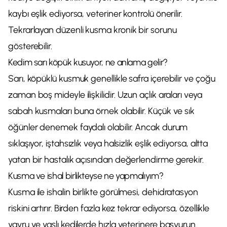
kaybı eşlik ediyorsa, veteriner kontrolü önerilir.
Tekrarlayan düzenli kusma kronik bir sorunu
gösterebilir.
Kedim sarı köpük kusuyor, ne anlama gelir?
Sarı, köpüklü kusmuk genellikle safra içerebilir ve çoğu
zaman boş mideyle ilişkilidir. Uzun açlık araları veya
sabah kusmaları buna örnek olabilir. Küçük ve sık
öğünler denemek faydalı olabilir. Ancak durum
sıklaşıyor, iştahsızlık veya halsizlik eşlik ediyorsa, altta
yatan bir hastalık açısından değerlendirme gerekir.
Kusma ve ishal birlikteyse ne yapmalıyım?
Kusma ile ishalin birlikte görülmesi, dehidratasyon
riskini artırır. Birden fazla kez tekrar ediyorsa, özellikle
yavru ve yaşlı kedilerde hızla veterinere başvurun.