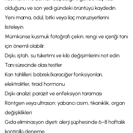
olduğunu ve son yedi gündeki örüntüyü kaydedin.
Yeni mama, ödül, bitki veya ilaç maruziyetlerini
listeleyin.
Mümkünse kusmuk fotoğrafı çekin; rengi ve içeriği tanı
için önemli olabilir.
Dışkı, iştah, su tüketimi ve kilo değişimlerini not edin.
Tanı sürecinde olası testler
Kan tahlilleri: böbrek/karaciğer fonksiyonları,
elektrolitler, tiroid hormonu
Dışkı analizi: parazit ve enfeksiyon taraması
Röntgen veya ultrason: yabancı cisim, tıkanıklık, organ
değişiklikleri
Gıda eliminasyon diyeti: alerji şüphesinde 6–8 haftalık
kontrollü deneme