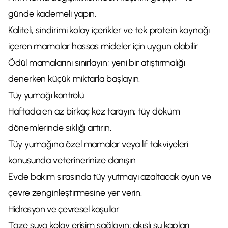
günde kademeli yapın.
Kaliteli, sindirimi kolay içerikler ve tek protein kaynağı
içeren mamalar hassas mideler için uygun olabilir.
Ödül mamalarını sınırlayın; yeni bir atıştırmalığı
denerken küçük miktarla başlayın.
Tüy yumağı kontrolü
Haftada en az birkaç kez tarayın; tüy döküm
dönemlerinde sıklığı artırın.
Tüy yumağına özel mamalar veya lif takviyeleri
konusunda veterinerinize danışın.
Evde bakım sırasında tüy yutmayı azaltacak oyun ve
çevre zenginleştirmesine yer verin.
Hidrasyon ve çevresel koşullar
Taze suya kolay erişim sağlayın; akışlı su kapları