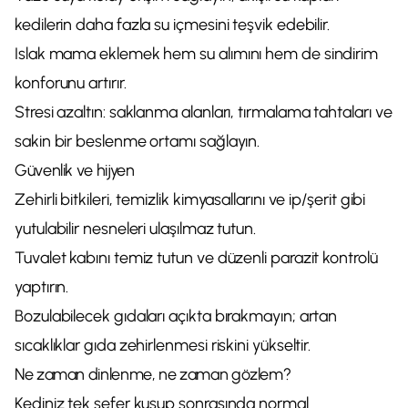
kedilerin daha fazla su içmesini teşvik edebilir.
Islak mama eklemek hem su alımını hem de sindirim
konforunu artırır.
Stresi azaltın: saklanma alanları, tırmalama tahtaları ve
sakin bir beslenme ortamı sağlayın.
Güvenlik ve hijyen
Zehirli bitkileri, temizlik kimyasallarını ve ip/şerit gibi
yutulabilir nesneleri ulaşılmaz tutun.
Tuvalet kabını temiz tutun ve düzenli parazit kontrolü
yaptırın.
Bozulabilecek gıdaları açıkta bırakmayın; artan
sıcaklıklar gıda zehirlenmesi riskini yükseltir.
Ne zaman dinlenme, ne zaman gözlem?
Kediniz tek sefer kusup sonrasında normal