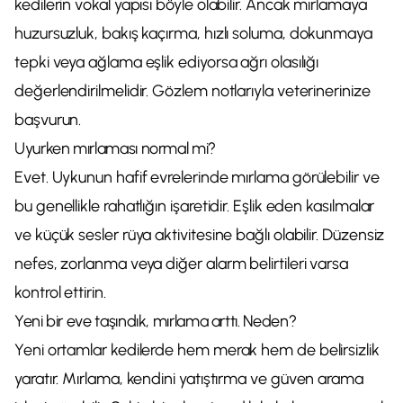
kedilerin vokal yapısı böyle olabilir. Ancak mırlamaya
huzursuzluk, bakış kaçırma, hızlı soluma, dokunmaya
tepki veya ağlama eşlik ediyorsa ağrı olasılığı
değerlendirilmelidir. Gözlem notlarıyla veterinerinize
başvurun.
Uyurken mırlaması normal mi?
Evet. Uykunun hafif evrelerinde mırlama görülebilir ve
bu genellikle rahatlığın işaretidir. Eşlik eden kasılmalar
ve küçük sesler rüya aktivitesine bağlı olabilir. Düzensiz
nefes, zorlanma veya diğer alarm belirtileri varsa
kontrol ettirin.
Yeni bir eve taşındık, mırlama arttı. Neden?
Yeni ortamlar kedilerde hem merak hem de belirsizlik
yaratır. Mırlama, kendini yatıştırma ve güven arama