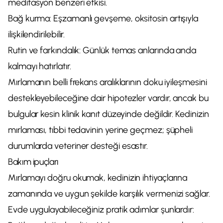
meditasyon benzeri etkisi.
Bağ kurma: Eşzamanlı gevşeme, oksitosin artışıyla
ilişkilendirilebilir.
Rutin ve farkındalık: Günlük temas anlarında anda
kalmayı hatırlatır.
Mırlamanın belli frekans aralıklarının doku iyileşmesini
destekleyebileceğine dair hipotezler vardır, ancak bu
bulgular kesin klinik kanıt düzeyinde değildir. Kedinizin
mırlaması, tıbbi tedavinin yerine geçmez; şüpheli
durumlarda veteriner desteği esastır.
Bakım ipuçları
Mırlamayı doğru okumak, kedinizin ihtiyaçlarına
zamanında ve uygun şekilde karşılık vermenizi sağlar.
Evde uygulayabileceğiniz pratik adımlar şunlardır: