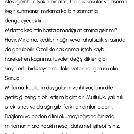
işlevi görebilir. Sakin bir alan, tanıdık kokular ve aşamalı
keşif sunmanız, mırlama kalıbını zamanla
dengeleyecektir.
Mırlama kedimin hasta olmadığı anlamına gelir mi?
Hayır. Mırlama, kedilerin ağrı veya rahatsızlık sırasında
da görülebilir. Özellikle saklanma, iştah kaybı,
hareketten kaçınma, tuvalet değişiklikleri gibi
sinyallerle birlikteyse mutlaka veteriner görüşü alın.
Sonuç
Mırlama, kedilerin duygularını ve ihtiyaçlarını dile
getirdiği zengin bir iletişim biçimidir. Mutluluk, yakınlık,
istek, stres ya da ağrı gibi farklı anlamları olabilir.
Bağlamı ve beden dilini okumayı öğrendiğinizde,
mırlamanın ardındaki mesajı daha net işitebilirsiniz.