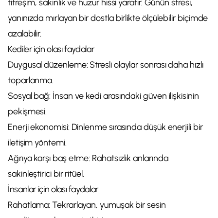
titreşim, sakinlik ve huzur hissi yaratır. Günün stresi,
yanınızda mırlayan bir dostla birlikte ölçülebilir biçimde
azalabilir.
Kediler için olası faydalar
Duygusal düzenleme: Stresli olaylar sonrası daha hızlı
toparlanma.
Sosyal bağ: İnsan ve kedi arasındaki güven ilişkisinin
pekişmesi.
Enerji ekonomisi: Dinlenme sırasında düşük enerjili bir
iletişim yöntemi.
Ağrıya karşı baş etme: Rahatsızlık anlarında
sakinleştirici bir ritüel.
İnsanlar için olası faydalar
Rahatlama: Tekrarlayan, yumuşak bir sesin