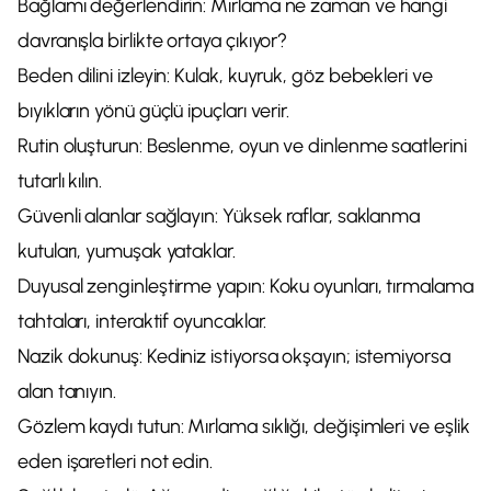
Bağlamı değerlendirin: Mırlama ne zaman ve hangi
davranışla birlikte ortaya çıkıyor?
Beden dilini izleyin: Kulak, kuyruk, göz bebekleri ve
bıyıkların yönü güçlü ipuçları verir.
Rutin oluşturun: Beslenme, oyun ve dinlenme saatlerini
tutarlı kılın.
Güvenli alanlar sağlayın: Yüksek raflar, saklanma
kutuları, yumuşak yataklar.
Duyusal zenginleştirme yapın: Koku oyunları, tırmalama
tahtaları, interaktif oyuncaklar.
Nazik dokunuş: Kediniz istiyorsa okşayın; istemiyorsa
alan tanıyın.
Gözlem kaydı tutun: Mırlama sıklığı, değişimleri ve eşlik
eden işaretleri not edin.