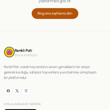
yazılarımıza göz at.
Blog ana sayfasına dön
Renkli Pati
SEVGI KÖPRÜSÜ
Renkli Pati, sokak hayvanlarını seven gönüllülerin bir araya
gelerek kurduğu, sahipsiz hayvanlara yuva bulmayı amaçlayan
bir platformdur.
UYGULAMAMIZI INDIRIN