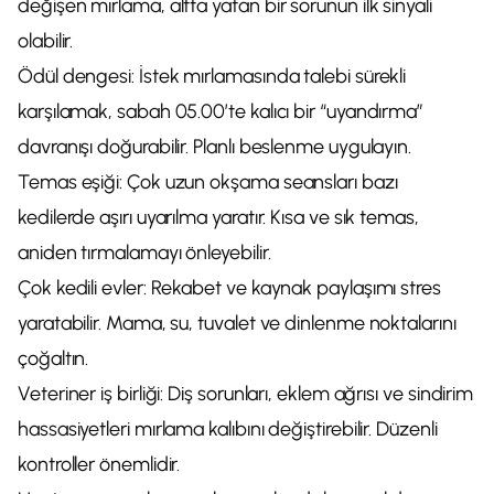
değişen mırlama, altta yatan bir sorunun ilk sinyali
olabilir.
Ödül dengesi: İstek mırlamasında talebi sürekli
karşılamak, sabah 05.00’te kalıcı bir “uyandırma”
davranışı doğurabilir. Planlı beslenme uygulayın.
Temas eşiği: Çok uzun okşama seansları bazı
kedilerde aşırı uyarılma yaratır. Kısa ve sık temas,
aniden tırmalamayı önleyebilir.
Çok kedili evler: Rekabet ve kaynak paylaşımı stres
yaratabilir. Mama, su, tuvalet ve dinlenme noktalarını
çoğaltın.
Veteriner iş birliği: Diş sorunları, eklem ağrısı ve sindirim
hassasiyetleri mırlama kalıbını değiştirebilir. Düzenli
kontroller önemlidir.