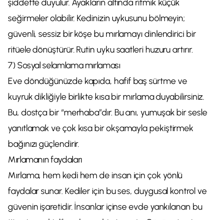
şiddette duyulur. Ayakların altında ritmik küçük
seğirmeler olabilir. Kedinizin uykusunu bölmeyin;
güvenli, sessiz bir köşe bu mırlamayı dinlendirici bir
ritüele dönüştürür. Rutin uyku saatleri huzuru artırır.
7) Sosyal selamlama mırlaması
Eve döndüğünüzde kapıda, hafif baş sürtme ve
kuyruk dikliğiyle birlikte kısa bir mırlama duyabilirsiniz.
Bu, dostça bir “merhaba”dır. Bu anı, yumuşak bir sesle
yanıtlamak ve çok kısa bir okşamayla pekiştirmek
bağınızı güçlendirir.
Mırlamanın faydaları
Mırlama, hem kedi hem de insan için çok yönlü
faydalar sunar. Kediler için bu ses, duygusal kontrol ve
güvenin işaretidir. İnsanlar içinse evde yankılanan bu