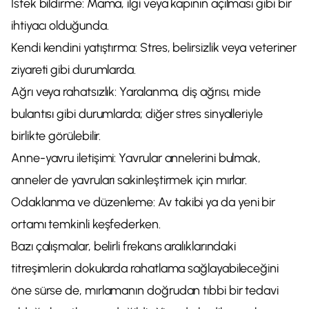
İstek bildirme: Mama, ilgi veya kapının açılması gibi bir
ihtiyacı olduğunda.
Kendi kendini yatıştırma: Stres, belirsizlik veya veteriner
ziyareti gibi durumlarda.
Ağrı veya rahatsızlık: Yaralanma, diş ağrısı, mide
bulantısı gibi durumlarda; diğer stres sinyalleriyle
birlikte görülebilir.
Anne-yavru iletişimi: Yavrular annelerini bulmak,
anneler de yavruları sakinleştirmek için mırlar.
Odaklanma ve düzenleme: Av takibi ya da yeni bir
ortamı temkinli keşfederken.
Bazı çalışmalar, belirli frekans aralıklarındaki
titreşimlerin dokularda rahatlama sağlayabileceğini
öne sürse de, mırlamanın doğrudan tıbbi bir tedavi