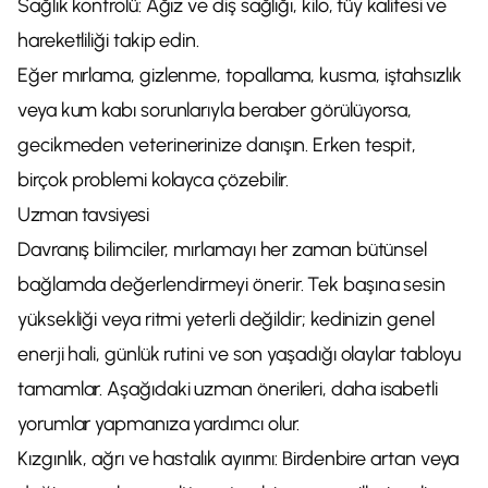
Sağlık kontrolü: Ağız ve diş sağlığı, kilo, tüy kalitesi ve
hareketliliği takip edin.
Eğer mırlama, gizlenme, topallama, kusma, iştahsızlık
veya kum kabı sorunlarıyla beraber görülüyorsa,
gecikmeden veterinerinize danışın. Erken tespit,
birçok problemi kolayca çözebilir.
Uzman tavsiyesi
Davranış bilimciler, mırlamayı her zaman bütünsel
bağlamda değerlendirmeyi önerir. Tek başına sesin
yüksekliği veya ritmi yeterli değildir; kedinizin genel
enerji hali, günlük rutini ve son yaşadığı olaylar tabloyu
tamamlar. Aşağıdaki uzman önerileri, daha isabetli
yorumlar yapmanıza yardımcı olur.
Kızgınlık, ağrı ve hastalık ayırımı: Birdenbire artan veya