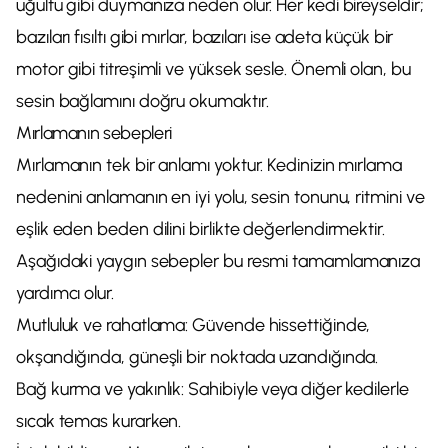
uğultu gibi duymanıza neden olur. Her kedi bireyseldir;
bazıları fısıltı gibi mırlar, bazıları ise adeta küçük bir
motor gibi titreşimli ve yüksek sesle. Önemli olan, bu
sesin bağlamını doğru okumaktır.
Mırlamanın sebepleri
Mırlamanın tek bir anlamı yoktur. Kedinizin mırlama
nedenini anlamanın en iyi yolu, sesin tonunu, ritmini ve
eşlik eden beden dilini birlikte değerlendirmektir.
Aşağıdaki yaygın sebepler bu resmi tamamlamanıza
yardımcı olur.
Mutluluk ve rahatlama: Güvende hissettiğinde,
okşandığında, güneşli bir noktada uzandığında.
Bağ kurma ve yakınlık: Sahibiyle veya diğer kedilerle
sıcak temas kurarken.