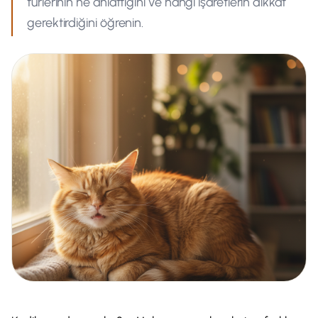
türlerinin ne anlattığını ve hangi işaretlerin dikkat
gerektirdiğini öğrenin.