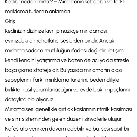
Kediler neden mırlar? – Mırlamanın sebepleri ve farklı
mırıldama türlerinin anlamları
Giriş
Kedinizin dizinize kıvrılıp nazikçe mırıldaması,
evinizdeki en rahatlatıcı seslerden biridir. Ancak
mırlama sadece mutluluğun ifadesi değildir; iletişim,
kendi kendini yatıştırma ve bazen de acı ya da stresle
başa çıkma stratejisidir. Bu yazıda mırlamanın olası
sebeplerini, farklı mırıldama türlerini, beden diliyle
birlikte nasıl yorumlanacağını ve evde bakım ipuçlarını
detaylıca ele alıyoruz.
Mırlama sesi genellikle gırtlak kaslarının ritmik kasılması
ve sinir sisteminden gelen düzenli sinyallerle oluşur.
Nefes alıp verirken devam edebilir ve bu, sesi sabit bir