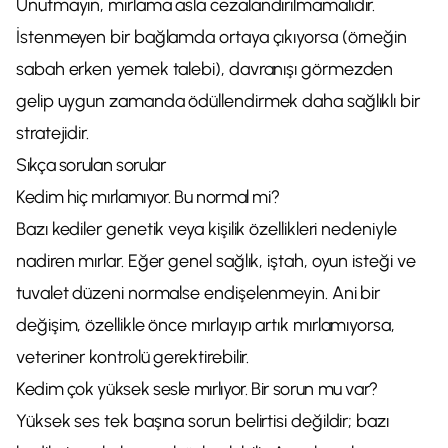
Unutmayın, mırlama asla cezalandırılmamalıdır.
İstenmeyen bir bağlamda ortaya çıkıyorsa (örneğin
sabah erken yemek talebi), davranışı görmezden
gelip uygun zamanda ödüllendirmek daha sağlıklı bir
stratejidir.
Sıkça sorulan sorular
Kedim hiç mırlamıyor. Bu normal mi?
Bazı kediler genetik veya kişilik özellikleri nedeniyle
nadiren mırlar. Eğer genel sağlık, iştah, oyun isteği ve
tuvalet düzeni normalse endişelenmeyin. Ani bir
değişim, özellikle önce mırlayıp artık mırlamıyorsa,
veteriner kontrolü gerektirebilir.
Kedim çok yüksek sesle mırlıyor. Bir sorun mu var?
Yüksek ses tek başına sorun belirtisi değildir; bazı