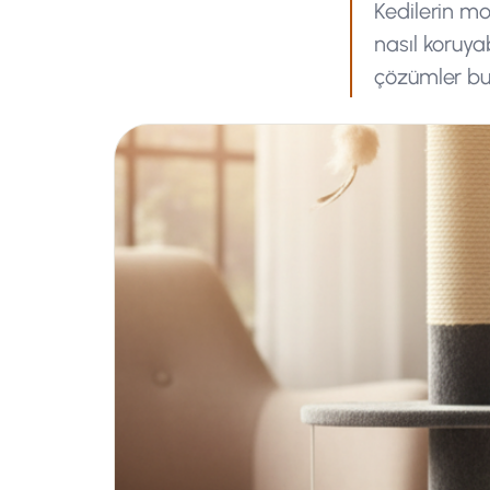
Kedilerin mo
nasıl koruya
çözümler bu