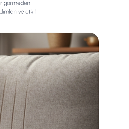
arar görmeden
ımları ve etkili