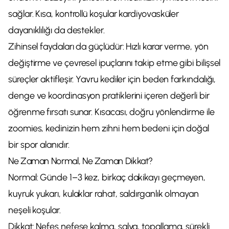
sağlar. Kısa, kontrollü koşular kardiyovasküler
dayanıklılığı da destekler.
Zihinsel faydaları da güçlüdür: Hızlı karar verme, yön
değiştirme ve çevresel ipuçlarını takip etme gibi bilişsel
süreçler aktifleşir. Yavru kediler için beden farkındalığı,
denge ve koordinasyon pratiklerini içeren değerli bir
öğrenme fırsatı sunar. Kısacası, doğru yönlendirme ile
zoomies, kedinizin hem zihni hem bedeni için doğal
bir spor alanıdır.
Ne Zaman Normal, Ne Zaman Dikkat?
Normal: Günde 1–3 kez, birkaç dakikayı geçmeyen,
kuyruk yukarı, kulaklar rahat, saldırganlık olmayan
neşeli koşular.
Dikkat: Nefes nefese kalma, salya, topallama, sürekli