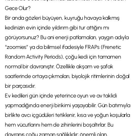
Gece Olur?
Bir anda gözleri büyüyen, kuyruğu havaya kalkmış
kedinizin evin içinde yıldırım gibi tur attığını mı
görüyorsunuz? Bu ani enerji patlamaları, yaygın adıyla
“zoomies” ya da bilimsel ifadesiyle FRAPs (Frenetic
Random Activity Periods), çoğu kedi için tamamen
normal bir davranıştır. Özellikle akşam ve şafak
saatlerinde ortaya çıkmaları, biyolojik ritimlerinin doğal
bir parçasıdır.
Ev kedileri gün içinde yeterince oyun ve av taklidi
yapmadığında enerji birikimi yaşayabilir. Gün batımıyla
birlikte avcı içgüdüleri tetiklenir, kısa ve yoğun koşularla
hem vücutlarını hem de zihinlerini boşaltırlar. Bu
davranış çoğu zaman sağlıklıdır; önemli olan,