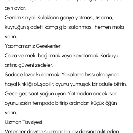
ayrı avlar.
Gerilim sinyali: Kulakların geriye yatması, tıslama,
kuyruğun şiddetli kamçı gibi sallanması; hemen mola
verin.
Yapmamanız Gerekenler
Ceza vermek, bağırmak veya kovalamak: Korkuyu
artırır, güveni zedeler.
Sadece lazer kullanmak: Yakalama hissi olmayınca
hayal kırıklığı oluşabilir; oyunu yumuşak bir ödülle bitirin.
Gece geç saat yoğun uyarı: Yatmadan önceki son
oyunu sakin tempoda bitirip ardından küçük öğün
verin.
Uzman Tavsiyesi
Veteriner davranış uzmanları, av dizisini taklit eden