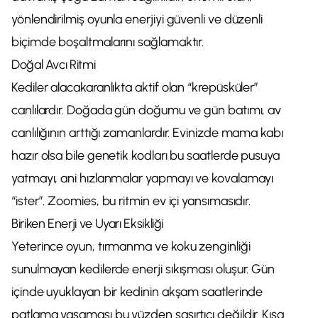
yönlendirilmiş oyunla enerjiyi güvenli ve düzenli
biçimde boşaltmalarını sağlamaktır.
Doğal Avcı Ritmi
Kediler alacakaranlıkta aktif olan “krepüsküler”
canlılardır. Doğada gün doğumu ve gün batımı, av
canlılığının arttığı zamanlardır. Evinizde mama kabı
hazır olsa bile genetik kodları bu saatlerde pusuya
yatmayı, ani hızlanmalar yapmayı ve kovalamayı
“ister”. Zoomies, bu ritmin ev içi yansımasıdır.
Biriken Enerji ve Uyarı Eksikliği
Yeterince oyun, tırmanma ve koku zenginliği
sunulmayan kedilerde enerji sıkışması oluşur. Gün
içinde uyuklayan bir kedinin akşam saatlerinde
patlama yaşaması bu yüzden şaşırtıcı değildir. Kısa