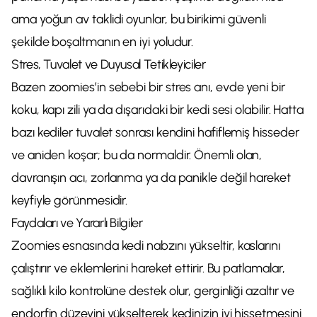
ama yoğun av taklidi oyunlar, bu birikimi güvenli
şekilde boşaltmanın en iyi yoludur.
Stres, Tuvalet ve Duyusal Tetikleyiciler
Bazen zoomies’in sebebi bir stres anı, evde yeni bir
koku, kapı zili ya da dışarıdaki bir kedi sesi olabilir. Hatta
bazı kediler tuvalet sonrası kendini hafiflemiş hisseder
ve aniden koşar; bu da normaldir. Önemli olan,
davranışın acı, zorlanma ya da panikle değil hareket
keyfiyle görünmesidir.
Faydaları ve Yararlı Bilgiler
Zoomies esnasında kedi nabzını yükseltir, kaslarını
çalıştırır ve eklemlerini hareket ettirir. Bu patlamalar,
sağlıklı kilo kontrolüne destek olur, gerginliği azaltır ve
endorfin düzeyini yükselterek kedinizin iyi hissetmesini