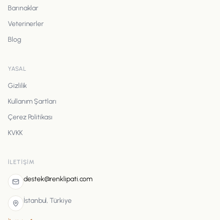
Barınaklar
Veterinerler
Blog
YASAL
Gizlilik
Kullanım Şartları
Çerez Politikası
KVKK
İLETIŞIM
destek@renklipati.com
İstanbul, Türkiye