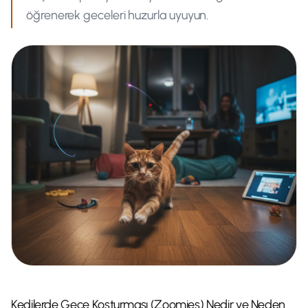
öğrenerek geceleri huzurla uyuyun.
Kedilerde Gece Koşturması (Zoomies) Nedir ve Neden