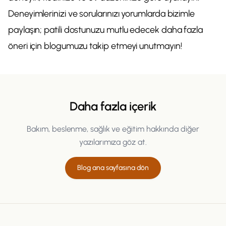
Deneyimlerinizi ve sorularınızı yorumlarda bizimle
paylaşın; patili dostunuzu mutlu edecek daha fazla
öneri için blogumuzu takip etmeyi unutmayın!
Daha fazla içerik
Bakım, beslenme, sağlık ve eğitim hakkında diğer
yazılarımıza göz at.
Blog ana sayfasına dön