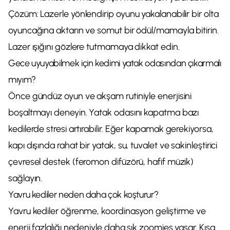
Çözüm: Lazerle yönlendirip oyunu yakalanabilir bir olta
oyuncağına aktarın ve somut bir ödül/mamayla bitirin.
Lazer ışığını gözlere tutmamaya dikkat edin.
Gece uyuyabilmek için kedimi yatak odasından çıkarmalı
mıyım?
Önce gündüz oyun ve akşam rutiniyle enerjisini
boşaltmayı deneyin. Yatak odasını kapatma bazı
kedilerde stresi artırabilir. Eğer kapamak gerekiyorsa,
kapı dışında rahat bir yatak, su, tuvalet ve sakinleştirici
çevresel destek (feromon difüzörü, hafif müzik)
sağlayın.
Yavru kediler neden daha çok koşturur?
Yavru kediler öğrenme, koordinasyon geliştirme ve
enerji fazlalığı nedeniyle daha sık zoomies yaşar. Kısa