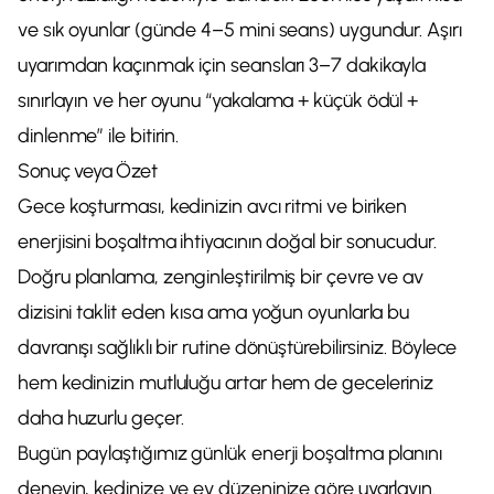
ve sık oyunlar (günde 4–5 mini seans) uygundur. Aşırı
uyarımdan kaçınmak için seansları 3–7 dakikayla
sınırlayın ve her oyunu “yakalama + küçük ödül +
dinlenme” ile bitirin.
Sonuç veya Özet
Gece koşturması, kedinizin avcı ritmi ve biriken
enerjisini boşaltma ihtiyacının doğal bir sonucudur.
Doğru planlama, zenginleştirilmiş bir çevre ve av
dizisini taklit eden kısa ama yoğun oyunlarla bu
davranışı sağlıklı bir rutine dönüştürebilirsiniz. Böylece
hem kedinizin mutluluğu artar hem de geceleriniz
daha huzurlu geçer.
Bugün paylaştığımız günlük enerji boşaltma planını
deneyin, kedinize ve ev düzeninize göre uyarlayın.