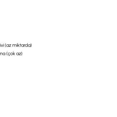
ivi (az miktarda)
na (çok az)