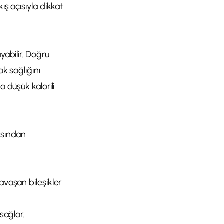
ış açısıyla dikkat
yabilir. Doğru
ak sağlığını
a düşük kalorili
ısından
avaşan bileşikler
sağlar.