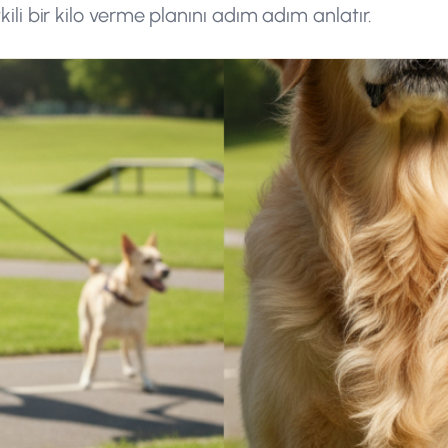
kili bir kilo verme planını adım adım anlatır.