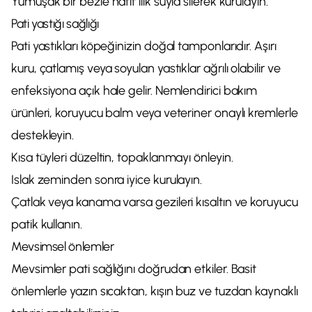
Yumuşak bir bezle hafif ılık suyla silerek kurulayın.
Pati yastığı sağlığı
Pati yastıkları köpeğinizin doğal tamponlarıdır. Aşırı
kuru, çatlamış veya soyulan yastıklar ağrılı olabilir ve
enfeksiyona açık hale gelir. Nemlendirici bakım
ürünleri, koruyucu balm veya veteriner onaylı kremlerle
destekleyin.
Kısa tüyleri düzeltin, topaklanmayı önleyin.
Islak zeminden sonra iyice kurulayın.
Çatlak veya kanama varsa gezileri kısaltın ve koruyucu
patik kullanın.
Mevsimsel önlemler
Mevsimler pati sağlığını doğrudan etkiler. Basit
önlemlerle yazın sıcaktan, kışın buz ve tuzdan kaynaklı