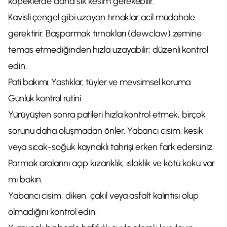
köpeklerde daha sık kesim gerekebilir.
Kavisli çengel gibi uzayan tırnaklar acil müdahale
gerektirir. Başparmak tırnakları (dewclaw) zemine
temas etmediğinden hızla uzayabilir; düzenli kontrol
edin.
Pati bakımı: Yastıklar, tüyler ve mevsimsel koruma
Günlük kontrol rutini
Yürüyüşten sonra patileri hızla kontrol etmek, birçok
sorunu daha oluşmadan önler. Yabancı cisim, kesik
veya sıcak-soğuk kaynaklı tahrişi erken fark edersiniz.
Parmak aralarını açıp kızarıklık, ıslaklık ve kötü koku var
mı bakın.
Yabancı cisim, diken, çakıl veya asfalt kalıntısı olup
olmadığını kontrol edin.