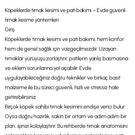
Köpeklerde tırnak kesimi ve pati bakımı – Evde güvenli
tırnak kesme yöntemleri
Giriş
Köpeklerde tırnak kesimi ve pati bakımı, hem konfor
hem de genel sağlık için vazgeçilmezdir. Uzayan
tırnaklar yürüyüşü zorlaştırır, patilerin yanlış basmasına
ve eklem sorunlarına yol açabilir. Evde
uygulayabileceğiniz doğru teknikler ve birkaç basit
malzeme ile bu süreci güvenli, hızlı ve stressiz hale
getirebilirsiniz.
Birçok köpek sahibi tırnak kesimini endişe verici bulur.
Oysa doğru hazırlık, sakin bir ortam ve adım adım bir
plan, işinizi kolaylaştırır. Bu rehberde tırnak anatomisini