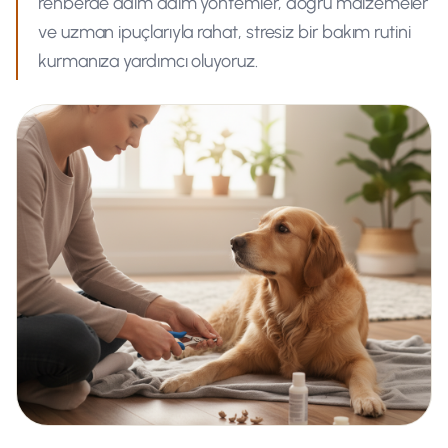
rehberde adım adım yöntemler, doğru malzemeler
ve uzman ipuçlarıyla rahat, stresiz bir bakım rutini
kurmanıza yardımcı oluyoruz.