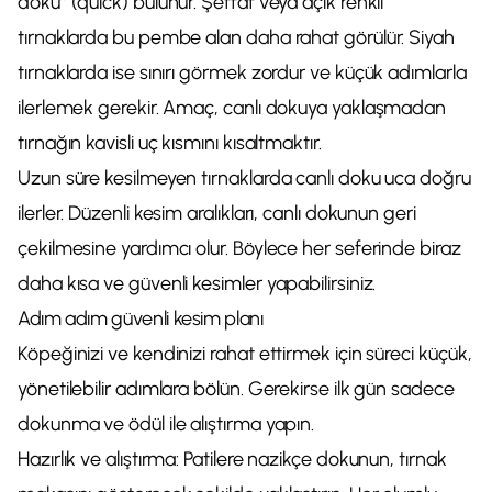
doku” (quick) bulunur. Şeffaf veya açık renkli
tırnaklarda bu pembe alan daha rahat görülür. Siyah
tırnaklarda ise sınırı görmek zordur ve küçük adımlarla
ilerlemek gerekir. Amaç, canlı dokuya yaklaşmadan
tırnağın kavisli uç kısmını kısaltmaktır.
Uzun süre kesilmeyen tırnaklarda canlı doku uca doğru
ilerler. Düzenli kesim aralıkları, canlı dokunun geri
çekilmesine yardımcı olur. Böylece her seferinde biraz
daha kısa ve güvenli kesimler yapabilirsiniz.
Adım adım güvenli kesim planı
Köpeğinizi ve kendinizi rahat ettirmek için süreci küçük,
yönetilebilir adımlara bölün. Gerekirse ilk gün sadece
dokunma ve ödül ile alıştırma yapın.
Hazırlık ve alıştırma: Patilere nazikçe dokunun, tırnak