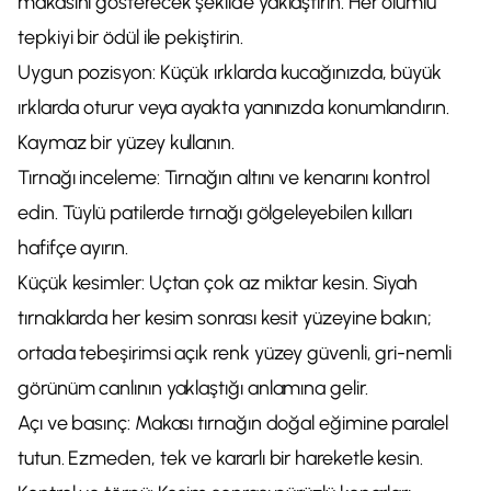
makasını gösterecek şekilde yaklaştırın. Her olumlu
tepkiyi bir ödül ile pekiştirin.
Uygun pozisyon: Küçük ırklarda kucağınızda, büyük
ırklarda oturur veya ayakta yanınızda konumlandırın.
Kaymaz bir yüzey kullanın.
Tırnağı inceleme: Tırnağın altını ve kenarını kontrol
edin. Tüylü patilerde tırnağı gölgeleyebilen kılları
hafifçe ayırın.
Küçük kesimler: Uçtan çok az miktar kesin. Siyah
tırnaklarda her kesim sonrası kesit yüzeyine bakın;
ortada tebeşirimsi açık renk yüzey güvenli, gri-nemli
görünüm canlının yaklaştığı anlamına gelir.
Açı ve basınç: Makası tırnağın doğal eğimine paralel
tutun. Ezmeden, tek ve kararlı bir hareketle kesin.