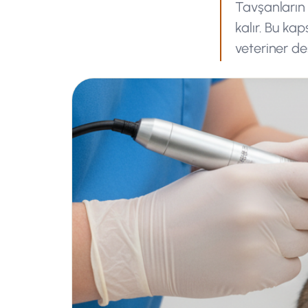
Tavşanların 
kalır. Bu ka
veteriner de