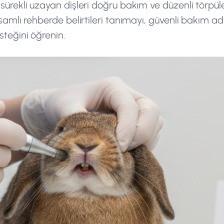
sürekli uzayan dişleri doğru bakım ve düzenli törpüle
psamlı rehberde belirtileri tanımayı, güvenli bakım ad
steğini öğrenin.