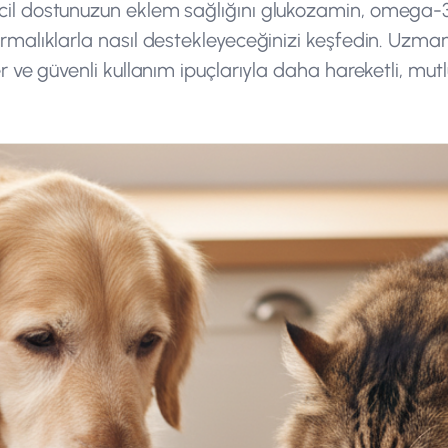
cil dostunuzun eklem sağlığını glukozamin, omega-3 
ırmalıklarla nasıl destekleyeceğinizi keşfedin. Uzman 
ler ve güvenli kullanım ipuçlarıyla daha hareketli, mut