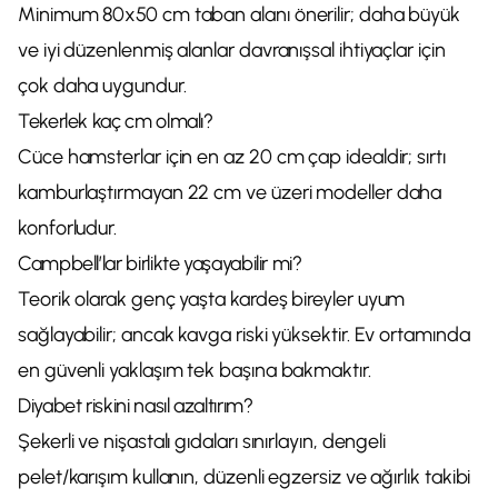
Minimum 80x50 cm taban alanı önerilir; daha büyük
ve iyi düzenlenmiş alanlar davranışsal ihtiyaçlar için
çok daha uygundur.
Tekerlek kaç cm olmalı?
Cüce hamsterlar için en az 20 cm çap idealdir; sırtı
kamburlaştırmayan 22 cm ve üzeri modeller daha
konforludur.
Campbell’lar birlikte yaşayabilir mi?
Teorik olarak genç yaşta kardeş bireyler uyum
sağlayabilir; ancak kavga riski yüksektir. Ev ortamında
en güvenli yaklaşım tek başına bakmaktır.
Diyabet riskini nasıl azaltırım?
Şekerli ve nişastalı gıdaları sınırlayın, dengeli
pelet/karışım kullanın, düzenli egzersiz ve ağırlık takibi