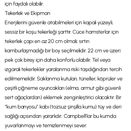
için faydalı olabilir.
Tekerlek ve Ekipman
Enerjilerini güvenle atabilmeleri için kapalı yüzeyli,
sessiz bir koşu tekerleği şarttır. Cüce hamsterlar için
tekerlek çapı en az 20 cm olmalı; sırtın
kamburlaşmadığı bir boy seçilmelidir. 22 cm ve üzeri
pek çok birey için daha konforlu olabilir. Tel veya
ızgaralı tekerlekler yaralanma riski taşıdığından tercih
edilmemelidir. Saklanma kutuları, tüneller, köprüler ve
çeşitli çiğneme oyuncakları (elma, armut gibi güvenli
sert ağaçlardan) eklemek zenginleştirici olacaktır. Bir
“kum banyosu” kabı (tozsuz şinşilla kumu) tüy ve deri
sağlığı açısından yararlıdır; Campbell’lar bu kumda
yuvarlanmayı ve temizlenmeyi sever.