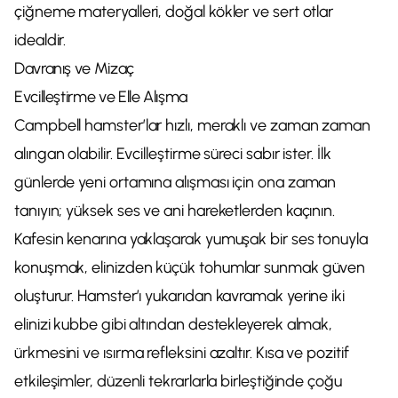
çiğneme materyalleri, doğal kökler ve sert otlar
idealdir.
Davranış ve Mizaç
Evcilleştirme ve Elle Alışma
Campbell hamster’lar hızlı, meraklı ve zaman zaman
alıngan olabilir. Evcilleştirme süreci sabır ister. İlk
günlerde yeni ortamına alışması için ona zaman
tanıyın; yüksek ses ve ani hareketlerden kaçının.
Kafesin kenarına yaklaşarak yumuşak bir ses tonuyla
konuşmak, elinizden küçük tohumlar sunmak güven
oluşturur. Hamster’ı yukarıdan kavramak yerine iki
elinizi kubbe gibi altından destekleyerek almak,
ürkmesini ve ısırma refleksini azaltır. Kısa ve pozitif
etkileşimler, düzenli tekrarlarla birleştiğinde çoğu