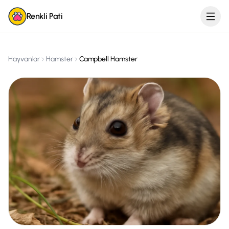
Renkli Pati
Hayvanlar
Hamster
Campbell Hamster