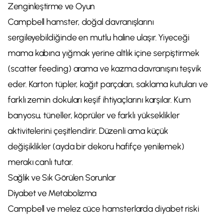
Zenginleştirme ve Oyun
Campbell hamster, doğal davranışlarını
sergileyebildiğinde en mutlu haline ulaşır. Yiyeceği
mama kabına yığmak yerine altlık içine serpiştirmek
(scatter feeding) arama ve kazma davranışını teşvik
eder. Karton tüpler, kağıt parçaları, saklama kutuları ve
farklı zemin dokuları keşif ihtiyaçlarını karşılar. Kum
banyosu, tüneller, köprüler ve farklı yükseklikler
aktivitelerini çeşitlendirir. Düzenli ama küçük
değişiklikler (ayda bir dekoru hafifçe yenilemek)
merakı canlı tutar.
Sağlık ve Sık Görülen Sorunlar
Diyabet ve Metabolizma
Campbell ve melez cüce hamsterlarda diyabet riski