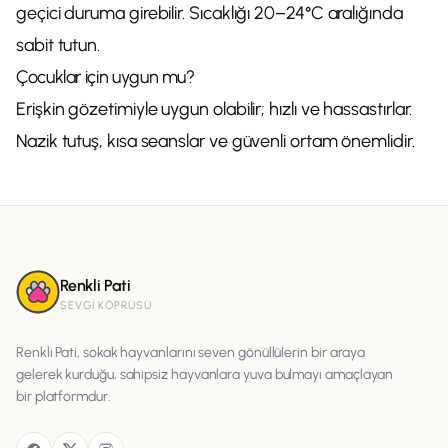
geçici duruma girebilir. Sıcaklığı 20–24°C aralığında
sabit tutun.
Çocuklar için uygun mu?
Erişkin gözetimiyle uygun olabilir; hızlı ve hassastırlar.
Nazik tutuş, kısa seanslar ve güvenli ortam önemlidir.
Renkli Pati
SEVGI KÖPRÜSÜ
Renkli Pati, sokak hayvanlarını seven gönüllülerin bir araya
gelerek kurduğu, sahipsiz hayvanlara yuva bulmayı amaçlayan
bir platformdur.