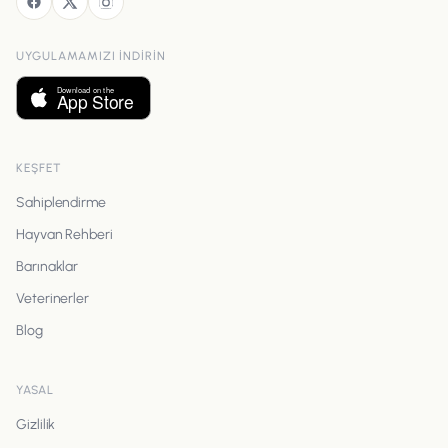
UYGULAMAMIZI INDIRIN
KEŞFET
Sahiplendirme
Hayvan Rehberi
Barınaklar
Veterinerler
Blog
YASAL
Gizlilik