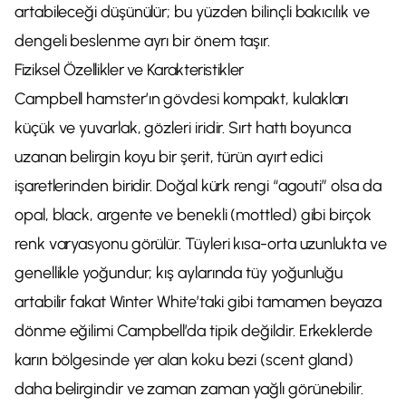
artabileceği düşünülür; bu yüzden bilinçli bakıcılık ve
dengeli beslenme ayrı bir önem taşır.
Fiziksel Özellikler ve Karakteristikler
Campbell hamster’ın gövdesi kompakt, kulakları
küçük ve yuvarlak, gözleri iridir. Sırt hattı boyunca
uzanan belirgin koyu bir şerit, türün ayırt edici
işaretlerinden biridir. Doğal kürk rengi “agouti” olsa da
opal, black, argente ve benekli (mottled) gibi birçok
renk varyasyonu görülür. Tüyleri kısa-orta uzunlukta ve
genellikle yoğundur; kış aylarında tüy yoğunluğu
artabilir fakat Winter White’taki gibi tamamen beyaza
dönme eğilimi Campbell’da tipik değildir. Erkeklerde
karın bölgesinde yer alan koku bezi (scent gland)
daha belirgindir ve zaman zaman yağlı görünebilir.