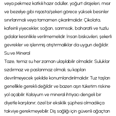
veya pekmez katkılı hazır ödüller, yoğurt drajeleri, mısır
ve bezelye gibi nişasta/şekeri görece yüksek besinler
sınırlanmalı veya tamamen çıkarılmalıdır. Çikolata,
kafeinli yiyecekler, soğan, sarımsak, baharatlı ve tuzlu
gıdalar kesinlikle verilmemelidir. İnsan bisküvileri, şekerli
gevrekler ve işlenmiş atıştırmalıklar da uygun değildir.
Su ve Mineral
Taze, temiz su her zaman ulaşılabilir olmalıdır. Suluklar
sızdırmaz ve paslanmaz olmalı; su kapları
devrilmeyecek şekilde konumlandırılmalıdır. Tuz taşları
genellikle gerekli değildir ve bazen aşırı tüketim riskine
yol açabilir. Kalsiyum ve mineral ihtiyacı dengeli bir
diyetle karşılanır; özel bir eksiklik şüphesi olmadıkça
takviye gerekmeyebilir. Diş sağlığı için güvenli ağaçtan