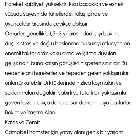
Hareket kabiliyeti yüksektir; kısa bacakları ve esnek
vücudu sayesinde tünellerde, talaş içinde ve
oyuncaklar arasında çevikçe dolaşır.
Ömürleri genellikle 1,5–3 yıl arasındadır; iyi bakım,
düşük stres ve doğru beslenme bu süreyi etkileyen en
önemli faktörlerdir. Koku alma ve işitme duyuları
gelişkindir; buna karşın görüşleri nispeten sınırlıdır. Bu
nedenle ani hareketler ve tepeden gelen yaklaşımlar
onları ürkütebilir. Ürktüklerinde hızlıca koşmaları ve
saklanmaları doğaldır; sabırlı ve tutarlı bir yaklaşımla
güven kazanıldıkça daha cesur davranmaya başlarlar.
Bakım ve Yaşam Alanı
Kafes ve Zemin
Campbell hamster için yatay alanı geniş bir yaşam