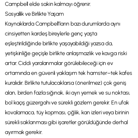
Campbell elde sakin kalmayı öğrenir.
Sosyallik ve Birlikte Yaşam
Kaynaklarda Campbell’ların bazı durumlarda aynı
cinsiyetten kardeş bireylerle genç yaşta
eşleştirildiğinde birlikte yaşayabildiği yazsa da,
yetişkinliğe geçişle birlikte anlaşmazlık ve kavga riski
artar. Ciddi yaralanmalar görülebileceği için ev
ortamında en güvenli yaklaşım tek hamster–tek kafes
kuralıdır. Birlikte tutulacaklarsa (önerilmez) çok geniş
alan, birden fazla sığınak, iki ayrı yemek ve su noktası,
bol kaçış güzergahı ve sürekli gözlem gerekir. En ufak
kovalamaca, tüy kopması, çığlık, kan izleri veya birinin
sürekli saklanması gibi işaretler görüldüğünde derhal
ayırmak gerekir.