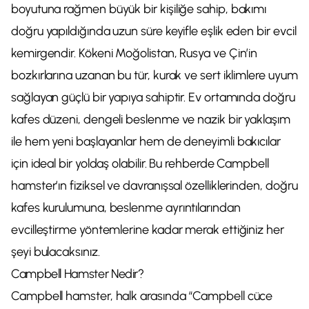
boyutuna rağmen büyük bir kişiliğe sahip, bakımı
doğru yapıldığında uzun süre keyifle eşlik eden bir evcil
kemirgendir. Kökeni Moğolistan, Rusya ve Çin’in
bozkırlarına uzanan bu tür, kurak ve sert iklimlere uyum
sağlayan güçlü bir yapıya sahiptir. Ev ortamında doğru
kafes düzeni, dengeli beslenme ve nazik bir yaklaşım
ile hem yeni başlayanlar hem de deneyimli bakıcılar
için ideal bir yoldaş olabilir. Bu rehberde Campbell
hamster’ın fiziksel ve davranışsal özelliklerinden, doğru
kafes kurulumuna, beslenme ayrıntılarından
evcilleştirme yöntemlerine kadar merak ettiğiniz her
şeyi bulacaksınız.
Campbell Hamster Nedir?
Campbell hamster, halk arasında “Campbell cüce