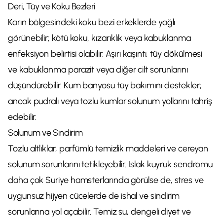
Deri, Tüy ve Koku Bezleri
Karın bölgesindeki koku bezi erkeklerde yağlı
görünebilir; kötü koku, kızarıklık veya kabuklanma
enfeksiyon belirtisi olabilir. Aşırı kaşıntı, tüy dökülmesi
ve kabuklanma parazit veya diğer cilt sorunlarını
düşündürebilir. Kum banyosu tüy bakımını destekler;
ancak pudralı veya tozlu kumlar solunum yollarını tahriş
edebilir.
Solunum ve Sindirim
Tozlu altlıklar, parfümlü temizlik maddeleri ve cereyan
solunum sorunlarını tetikleyebilir. Islak kuyruk sendromu
daha çok Suriye hamsterlarında görülse de, stres ve
uygunsuz hijyen cücelerde de ishal ve sindirim
sorunlarına yol açabilir. Temiz su, dengeli diyet ve