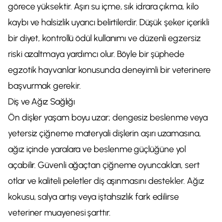
görece yüksektir. Aşırı su içme, sık idrara çıkma, kilo
kaybı ve halsizlik uyarıcı belirtilerdir. Düşük şeker içerikli
bir diyet, kontrollü ödül kullanımı ve düzenli egzersiz
riski azaltmaya yardımcı olur. Böyle bir şüphede
egzotik hayvanlar konusunda deneyimli bir veterinere
başvurmak gerekir.
Diş ve Ağız Sağlığı
Ön dişler yaşam boyu uzar; dengesiz beslenme veya
yetersiz çiğneme materyali dişlerin aşırı uzamasına,
ağız içinde yaralara ve beslenme güçlüğüne yol
açabilir. Güvenli ağaçtan çiğneme oyuncakları, sert
otlar ve kaliteli peletler diş aşınmasını destekler. Ağız
kokusu, salya artışı veya iştahsızlık fark edilirse
veteriner muayenesi şarttır.