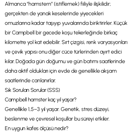
Almanca “hamstern” (istiflemek) fiiliyle ilişkilidir;
gerçekten de yanak keselerinde yiyecekleri
omuzlarına kadar taşıyıp yuvalarında biriktirirler. Küçük
bir Campbell bir gecede koşu tekerleğinde birkaç
kilometre yol kat edebilir. Sırt çizgisi, renk varyasyonları
ve çevik yapısı onu diğer cüce türlerinden ayırt edici
kılar. Doğada gün doğumu ve gün batımı saatlerinde
daha aktif oldukları için evde de genellikle akşam
saatlerinde canlanırlar.
Sık Sorulan Sorular (SSS)
Campbell hamster kaç yıl yaşar?
Genellikle 1,5–3 yıl yaşar. Genetik, stres düzeyi,
beslenme ve çevresel koşullar bu süreyi etkiler.
En uygun kafes ölçüsü nedir?