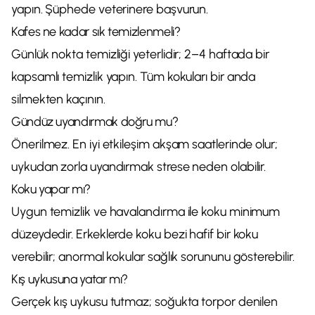
yapın. Şüphede veterinere başvurun.
Kafes ne kadar sık temizlenmeli?
Günlük nokta temizliği yeterlidir; 2–4 haftada bir
kapsamlı temizlik yapın. Tüm kokuları bir anda
silmekten kaçının.
Gündüz uyandırmak doğru mu?
Önerilmez. En iyi etkileşim akşam saatlerinde olur;
uykudan zorla uyandırmak strese neden olabilir.
Koku yapar mı?
Uygun temizlik ve havalandırma ile koku minimum
düzeydedir. Erkeklerde koku bezi hafif bir koku
verebilir; anormal kokular sağlık sorununu gösterebilir.
Kış uykusuna yatar mı?
Gerçek kış uykusu tutmaz; soğukta torpor denilen