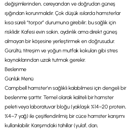
değişimlerinden, cereyandan ve doğrudan güneş
ışığından korunmalıdır. Çok düşük ısılarda hamsterlar
kısa süreli “torpor” durumuna girebilir; bu sağlık için
risklidir. Kafesi evin sakin, aydınlık ama direkt güneş
almayan bir köşesine yerleştirmek en doğrusudur.
Gürültü, titreşim ve yoğun mutfak kokuları gibi stres
kaynaklarından uzak tutmak gerekir.
Beslenme
Günlük Menü
Campbell hamster’ın sağlıklı kalabilmesi için dengeli bir
beslenme şarttır. Temel olarak kaliteli bir hamster
peleti veya laboratuvar bloğu (yaklaşık %14–20 protein,
%4–7 yağ) ile çeşitlendirilmiş bir cüce hamster karışımı
kullanılabilir. Karışımdaki tahıllar (yulaf, darı,