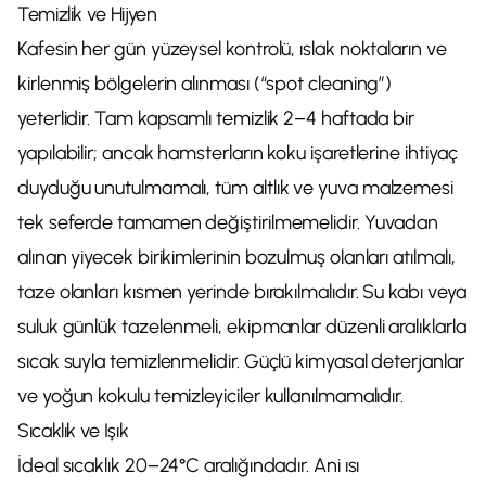
Temizlik ve Hijyen
Kafesin her gün yüzeysel kontrolü, ıslak noktaların ve
kirlenmiş bölgelerin alınması (“spot cleaning”)
yeterlidir. Tam kapsamlı temizlik 2–4 haftada bir
yapılabilir; ancak hamsterların koku işaretlerine ihtiyaç
duyduğu unutulmamalı, tüm altlık ve yuva malzemesi
tek seferde tamamen değiştirilmemelidir. Yuvadan
alınan yiyecek birikimlerinin bozulmuş olanları atılmalı,
taze olanları kısmen yerinde bırakılmalıdır. Su kabı veya
suluk günlük tazelenmeli, ekipmanlar düzenli aralıklarla
sıcak suyla temizlenmelidir. Güçlü kimyasal deterjanlar
ve yoğun kokulu temizleyiciler kullanılmamalıdır.
Sıcaklık ve Işık
İdeal sıcaklık 20–24°C aralığındadır. Ani ısı