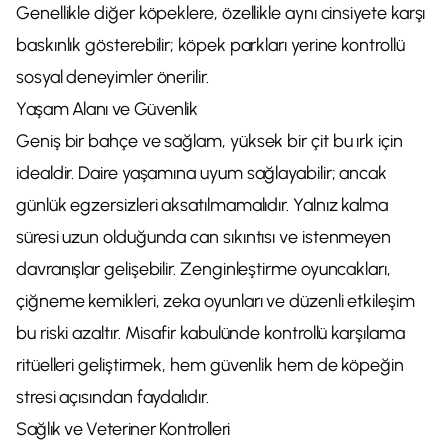
Genellikle diğer köpeklere, özellikle aynı cinsiyete karşı
baskınlık gösterebilir; köpek parkları yerine kontrollü
sosyal deneyimler önerilir.
Yaşam Alanı ve Güvenlik
Geniş bir bahçe ve sağlam, yüksek bir çit bu ırk için
idealdir. Daire yaşamına uyum sağlayabilir; ancak
günlük egzersizleri aksatılmamalıdır. Yalnız kalma
süresi uzun olduğunda can sıkıntısı ve istenmeyen
davranışlar gelişebilir. Zenginleştirme oyuncakları,
çiğneme kemikleri, zeka oyunları ve düzenli etkileşim
bu riski azaltır. Misafir kabulünde kontrollü karşılama
ritüelleri geliştirmek, hem güvenlik hem de köpeğin
stresi açısından faydalıdır.
Sağlık ve Veteriner Kontrolleri