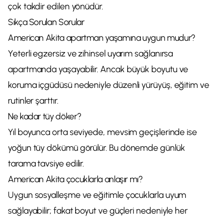
çok takdir edilen yönüdür.
Sıkça Sorulan Sorular
American Akita apartman yaşamına uygun mudur?
Yeterli egzersiz ve zihinsel uyarım sağlanırsa
apartmanda yaşayabilir. Ancak büyük boyutu ve
koruma içgüdüsü nedeniyle düzenli yürüyüş, eğitim ve
rutinler şarttır.
Ne kadar tüy döker?
Yıl boyunca orta seviyede, mevsim geçişlerinde ise
yoğun tüy dökümü görülür. Bu dönemde günlük
tarama tavsiye edilir.
American Akita çocuklarla anlaşır mı?
Uygun sosyalleşme ve eğitimle çocuklarla uyum
sağlayabilir; fakat boyut ve güçleri nedeniyle her