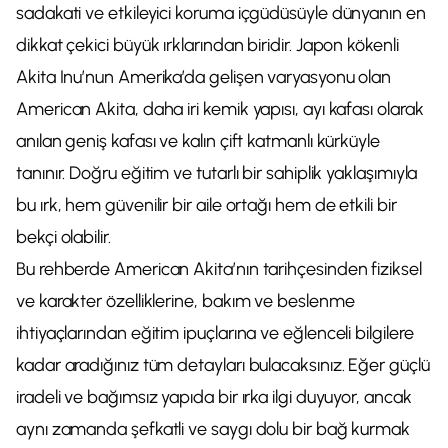
sadakati ve etkileyici koruma içgüdüsüyle dünyanın en
dikkat çekici büyük ırklarından biridir. Japon kökenli
Akita Inu’nun Amerika’da gelişen varyasyonu olan
American Akita, daha iri kemik yapısı, ayı kafası olarak
anılan geniş kafası ve kalın çift katmanlı kürküyle
tanınır. Doğru eğitim ve tutarlı bir sahiplik yaklaşımıyla
bu ırk, hem güvenilir bir aile ortağı hem de etkili bir
bekçi olabilir.
Bu rehberde American Akita’nın tarihçesinden fiziksel
ve karakter özelliklerine, bakım ve beslenme
ihtiyaçlarından eğitim ipuçlarına ve eğlenceli bilgilere
kadar aradığınız tüm detayları bulacaksınız. Eğer güçlü
iradeli ve bağımsız yapıda bir ırka ilgi duyuyor, ancak
aynı zamanda şefkatli ve saygı dolu bir bağ kurmak