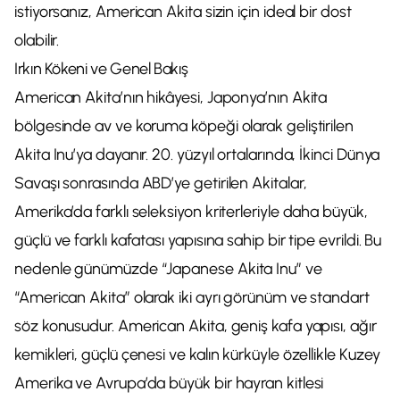
istiyorsanız, American Akita sizin için ideal bir dost
olabilir.
Irkın Kökeni ve Genel Bakış
American Akita’nın hikâyesi, Japonya’nın Akita
bölgesinde av ve koruma köpeği olarak geliştirilen
Akita Inu’ya dayanır. 20. yüzyıl ortalarında, İkinci Dünya
Savaşı sonrasında ABD’ye getirilen Akitalar,
Amerika’da farklı seleksiyon kriterleriyle daha büyük,
güçlü ve farklı kafatası yapısına sahip bir tipe evrildi. Bu
nedenle günümüzde “Japanese Akita Inu” ve
“American Akita” olarak iki ayrı görünüm ve standart
söz konusudur. American Akita, geniş kafa yapısı, ağır
kemikleri, güçlü çenesi ve kalın kürküyle özellikle Kuzey
Amerika ve Avrupa’da büyük bir hayran kitlesi