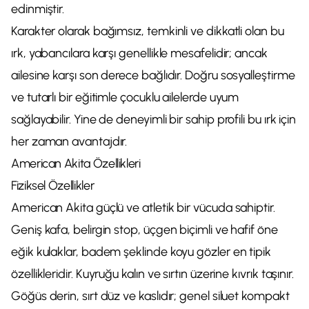
edinmiştir.
Karakter olarak bağımsız, temkinli ve dikkatli olan bu
ırk, yabancılara karşı genellikle mesafelidir; ancak
ailesine karşı son derece bağlıdır. Doğru sosyalleştirme
ve tutarlı bir eğitimle çocuklu ailelerde uyum
sağlayabilir. Yine de deneyimli bir sahip profili bu ırk için
her zaman avantajdır.
American Akita Özellikleri
Fiziksel Özellikler
American Akita güçlü ve atletik bir vücuda sahiptir.
Geniş kafa, belirgin stop, üçgen biçimli ve hafif öne
eğik kulaklar, badem şeklinde koyu gözler en tipik
özellikleridir. Kuyruğu kalın ve sırtın üzerine kıvrık taşınır.
Göğüs derin, sırt düz ve kaslıdır; genel siluet kompakt