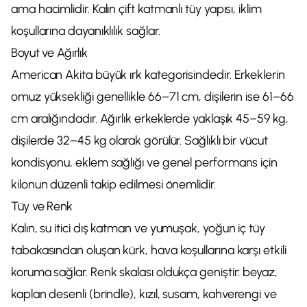
ama hacimlidir. Kalın çift katmanlı tüy yapısı, iklim
koşullarına dayanıklılık sağlar.
Boyut ve Ağırlık
American Akita büyük ırk kategorisindedir. Erkeklerin
omuz yüksekliği genellikle 66–71 cm, dişilerin ise 61–66
cm aralığındadır. Ağırlık erkeklerde yaklaşık 45–59 kg,
dişilerde 32–45 kg olarak görülür. Sağlıklı bir vücut
kondisyonu, eklem sağlığı ve genel performans için
kilonun düzenli takip edilmesi önemlidir.
Tüy ve Renk
Kalın, su itici dış katman ve yumuşak, yoğun iç tüy
tabakasından oluşan kürk, hava koşullarına karşı etkili
koruma sağlar. Renk skalası oldukça geniştir: beyaz,
kaplan desenli (brindle), kızıl, susam, kahverengi ve