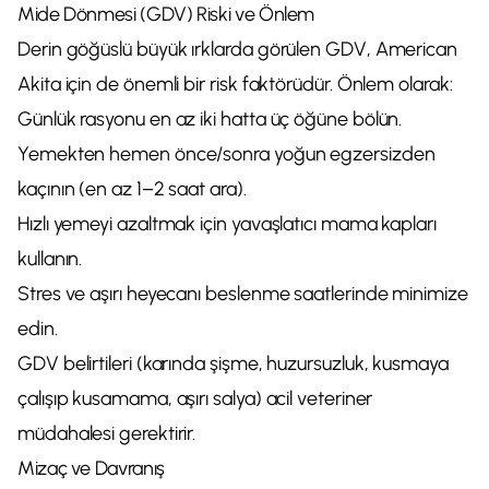
Mide Dönmesi (GDV) Riski ve Önlem
Derin göğüslü büyük ırklarda görülen GDV, American
Akita için de önemli bir risk faktörüdür. Önlem olarak:
Günlük rasyonu en az iki hatta üç öğüne bölün.
Yemekten hemen önce/sonra yoğun egzersizden
kaçının (en az 1–2 saat ara).
Hızlı yemeyi azaltmak için yavaşlatıcı mama kapları
kullanın.
Stres ve aşırı heyecanı beslenme saatlerinde minimize
edin.
GDV belirtileri (karında şişme, huzursuzluk, kusmaya
çalışıp kusamama, aşırı salya) acil veteriner
müdahalesi gerektirir.
Mizaç ve Davranış