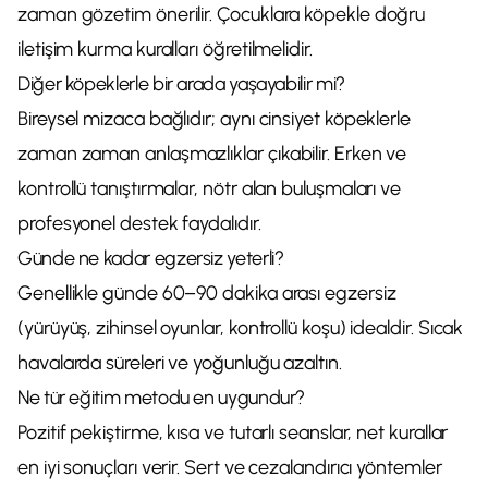
zaman gözetim önerilir. Çocuklara köpekle doğru
iletişim kurma kuralları öğretilmelidir.
Diğer köpeklerle bir arada yaşayabilir mi?
Bireysel mizaca bağlıdır; aynı cinsiyet köpeklerle
zaman zaman anlaşmazlıklar çıkabilir. Erken ve
kontrollü tanıştırmalar, nötr alan buluşmaları ve
profesyonel destek faydalıdır.
Günde ne kadar egzersiz yeterli?
Genellikle günde 60–90 dakika arası egzersiz
(yürüyüş, zihinsel oyunlar, kontrollü koşu) idealdir. Sıcak
havalarda süreleri ve yoğunluğu azaltın.
Ne tür eğitim metodu en uygundur?
Pozitif pekiştirme, kısa ve tutarlı seanslar, net kurallar
en iyi sonuçları verir. Sert ve cezalandırıcı yöntemler