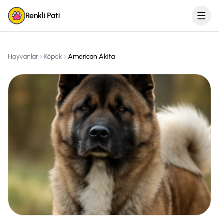
Renkli Pati
Hayvanlar
Köpek
American Akita