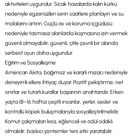
aktiviteleri uygundur. Sıcak havalarda kalın kürkü
nedeniyle egzersizleri serin saatlere planlayın ve su
molalarını artırın. Güçlü av ve koruma içgüdüsü
nedeniyle tasmasız alanlarda koşmasına izin vermek
güvenli olmayabilir; güvenli, çitle çevrili bir alanda
serbest oyun daha uygundur.
Eğitim ve Sosyalleşme
American Akita, bağımsız ve kararlı mizacı nedeniyle
deneyimli ellere ihtiyaç duyar. Pozitif pekiştirme, net
sınırlar ve tutarlı kurallar başarının anahtarıdır. Erken
yaşta (8–16 hafta) çeşitli insanlar, yerler, sesler ve
kontrollü köpek buluşmalarıyla sosyalleştirilmelidir.
Komut çalışmaları kısa, eğlenceli ve ödül odaklı
olmalıdır; baskıcı yöntemler ters etki yaratabilir.