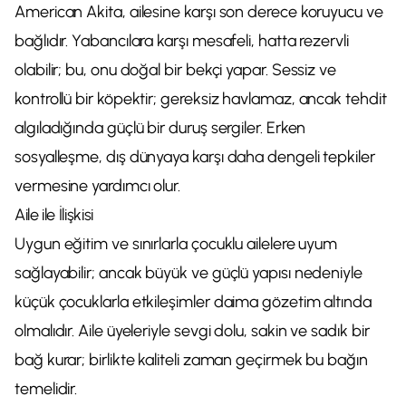
American Akita, ailesine karşı son derece koruyucu ve
bağlıdır. Yabancılara karşı mesafeli, hatta rezervli
olabilir; bu, onu doğal bir bekçi yapar. Sessiz ve
kontrollü bir köpektir; gereksiz havlamaz, ancak tehdit
algıladığında güçlü bir duruş sergiler. Erken
sosyalleşme, dış dünyaya karşı daha dengeli tepkiler
vermesine yardımcı olur.
Aile ile İlişkisi
Uygun eğitim ve sınırlarla çocuklu ailelere uyum
sağlayabilir; ancak büyük ve güçlü yapısı nedeniyle
küçük çocuklarla etkileşimler daima gözetim altında
olmalıdır. Aile üyeleriyle sevgi dolu, sakin ve sadık bir
bağ kurar; birlikte kaliteli zaman geçirmek bu bağın
temelidir.