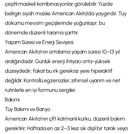
çeşitli maskeli kombinasyonlar görülebilir. Yüzde
belirgin siyah maske American Akita’da yaygındır. Tüy
dökümü mevsim geçişlerinde yoğunlaşır; bu
dönemde düzenli tarama şarttır.
Yaşam Süresi ve Enerji Seviyesi
American Akita’nın ortalama yaşam süresi 10–13 yıl
aralığındadır. Günlük enerji ihtiyacı orta-yüksek
düzeydedir; fakat bu ırk gereksiz yere hiperaktif
değildir. Kontrollü egzersizler, zihinsel uyarım ve net
rutinlerle en iyi formunu sergiler.
Bakımı
Tüy Bakımı ve Banyo
American Akita’nın çift katmanlı kürkü, düzenli bakım
gerektirir. Haftada en az 2–3 kez sık dişli bir tarak veya