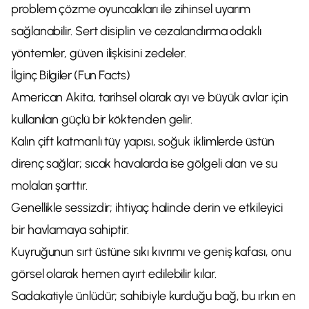
problem çözme oyuncakları ile zihinsel uyarım
sağlanabilir. Sert disiplin ve cezalandırma odaklı
yöntemler, güven ilişkisini zedeler.
İlginç Bilgiler (Fun Facts)
American Akita, tarihsel olarak ayı ve büyük avlar için
kullanılan güçlü bir köktenden gelir.
Kalın çift katmanlı tüy yapısı, soğuk iklimlerde üstün
direnç sağlar; sıcak havalarda ise gölgeli alan ve su
molaları şarttır.
Genellikle sessizdir; ihtiyaç halinde derin ve etkileyici
bir havlamaya sahiptir.
Kuyruğunun sırt üstüne sıkı kıvrımı ve geniş kafası, onu
görsel olarak hemen ayırt edilebilir kılar.
Sadakatiyle ünlüdür; sahibiyle kurduğu bağ, bu ırkın en