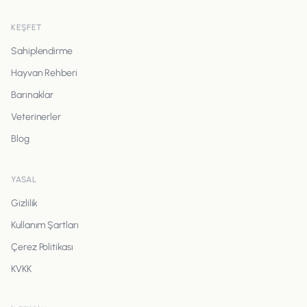
KEŞFET
Sahiplendirme
Hayvan Rehberi
Barınaklar
Veterinerler
Blog
YASAL
Gizlilik
Kullanım Şartları
Çerez Politikası
KVKK