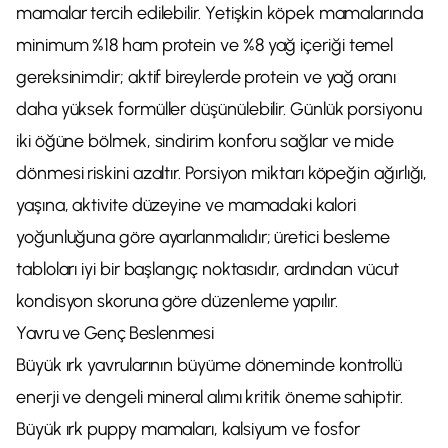
mamalar tercih edilebilir. Yetişkin köpek mamalarında
minimum %18 ham protein ve %8 yağ içeriği temel
gereksinimdir; aktif bireylerde protein ve yağ oranı
daha yüksek formüller düşünülebilir. Günlük porsiyonu
iki öğüne bölmek, sindirim konforu sağlar ve mide
dönmesi riskini azaltır. Porsiyon miktarı köpeğin ağırlığı,
yaşına, aktivite düzeyine ve mamadaki kalori
yoğunluğuna göre ayarlanmalıdır; üretici besleme
tabloları iyi bir başlangıç noktasıdır, ardından vücut
kondisyon skoruna göre düzenleme yapılır.
Yavru ve Genç Beslenmesi
Büyük ırk yavrularının büyüme döneminde kontrollü
enerji ve dengeli mineral alımı kritik öneme sahiptir.
Büyük ırk puppy mamaları, kalsiyum ve fosfor