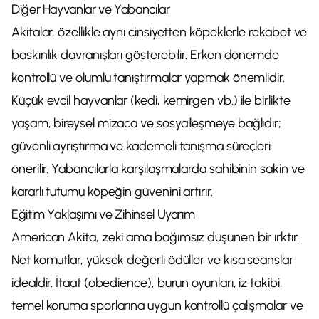
Diğer Hayvanlar ve Yabancılar
Akitalar, özellikle aynı cinsiyetten köpeklerle rekabet ve
baskınlık davranışları gösterebilir. Erken dönemde
kontrollü ve olumlu tanıştırmalar yapmak önemlidir.
Küçük evcil hayvanlar (kedi, kemirgen vb.) ile birlikte
yaşam, bireysel mizaca ve sosyalleşmeye bağlıdır;
güvenli ayrıştırma ve kademeli tanışma süreçleri
önerilir. Yabancılarla karşılaşmalarda sahibinin sakin ve
kararlı tutumu köpeğin güvenini artırır.
Eğitim Yaklaşımı ve Zihinsel Uyarım
American Akita, zeki ama bağımsız düşünen bir ırktır.
Net komutlar, yüksek değerli ödüller ve kısa seanslar
idealdir. İtaat (obedience), burun oyunları, iz takibi,
temel koruma sporlarına uygun kontrollü çalışmalar ve