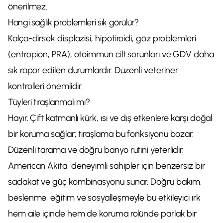
önerilmez.
Hangi sağlık problemleri sık görülür?
Kalça-dirsek displazisi, hipotiroidi, göz problemleri
(entropion, PRA), otoimmün cilt sorunları ve GDV daha
sık rapor edilen durumlardır. Düzenli veteriner
kontrolleri önemlidir.
Tüyleri tıraşlanmalı mı?
Hayır. Çift katmanlı kürk, ısı ve dış etkenlere karşı doğal
bir koruma sağlar; tıraşlama bu fonksiyonu bozar.
Düzenli tarama ve doğru banyo rutini yeterlidir.
American Akita, deneyimli sahipler için benzersiz bir
sadakat ve güç kombinasyonu sunar. Doğru bakım,
beslenme, eğitim ve sosyalleşmeyle bu etkileyici ırk
hem aile içinde hem de koruma rolünde parlak bir