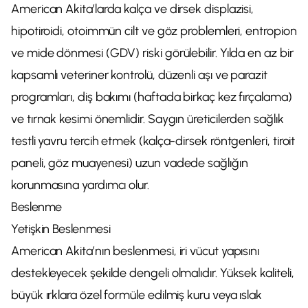
American Akita’larda kalça ve dirsek displazisi,
hipotiroidi, otoimmün cilt ve göz problemleri, entropion
ve mide dönmesi (GDV) riski görülebilir. Yılda en az bir
kapsamlı veteriner kontrolü, düzenli aşı ve parazit
programları, diş bakımı (haftada birkaç kez fırçalama)
ve tırnak kesimi önemlidir. Saygın üreticilerden sağlık
testli yavru tercih etmek (kalça-dirsek röntgenleri, tiroit
paneli, göz muayenesi) uzun vadede sağlığın
korunmasına yardımcı olur.
Beslenme
Yetişkin Beslenmesi
American Akita’nın beslenmesi, iri vücut yapısını
destekleyecek şekilde dengeli olmalıdır. Yüksek kaliteli,
büyük ırklara özel formüle edilmiş kuru veya ıslak