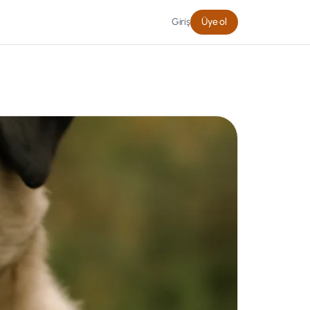
Giriş
Üye ol