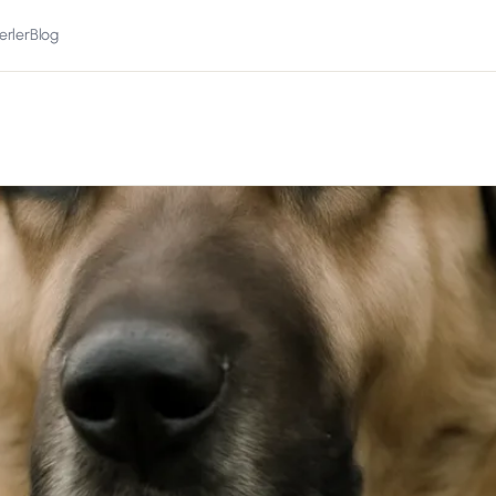
erler
Blog