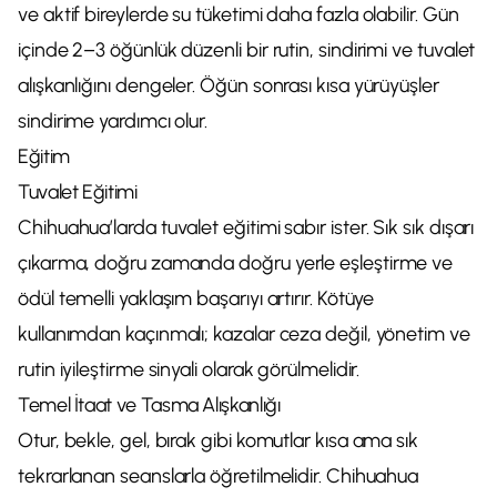
ve aktif bireylerde su tüketimi daha fazla olabilir. Gün
içinde 2–3 öğünlük düzenli bir rutin, sindirimi ve tuvalet
alışkanlığını dengeler. Öğün sonrası kısa yürüyüşler
sindirime yardımcı olur.
Eğitim
Tuvalet Eğitimi
Chihuahua’larda tuvalet eğitimi sabır ister. Sık sık dışarı
çıkarma, doğru zamanda doğru yerle eşleştirme ve
ödül temelli yaklaşım başarıyı artırır. Kötüye
kullanımdan kaçınmalı; kazalar ceza değil, yönetim ve
rutin iyileştirme sinyali olarak görülmelidir.
Temel İtaat ve Tasma Alışkanlığı
Otur, bekle, gel, bırak gibi komutlar kısa ama sık
tekrarlanan seanslarla öğretilmelidir. Chihuahua