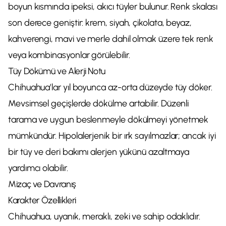
boyun kısmında ipeksi, akıcı tüyler bulunur. Renk skalası
son derece geniştir: krem, siyah, çikolata, beyaz,
kahverengi, mavi ve merle dahil olmak üzere tek renk
veya kombinasyonlar görülebilir.
Tüy Dökümü ve Alerji Notu
Chihuahua’lar yıl boyunca az-orta düzeyde tüy döker.
Mevsimsel geçişlerde dökülme artabilir. Düzenli
tarama ve uygun beslenmeyle dökülmeyi yönetmek
mümkündür. Hipolalerjenik bir ırk sayılmazlar; ancak iyi
bir tüy ve deri bakımı alerjen yükünü azaltmaya
yardımcı olabilir.
Mizaç ve Davranış
Karakter Özellikleri
Chihuahua, uyanık, meraklı, zeki ve sahip odaklıdır.