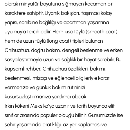
olarak minyatür boyutuna sığmayan kocaman bir
karaktere sahiptir. Uyanık bakışları, taşıması kolay
yapısı, sahibine bağlılığı ve apartman yaşamına
uyumuyla tercih edilir. Hem kısa tüylü (smooth coat)
hem de uzun tüylü (long coat) tipleri bulunan
Chihuahua, doğru bakım, dengeli beslenme ve erken
sosyalleştirmeyle uzun ve sağlıklı bir hayat sürebilir. Bu
kapsamlı rehber, Chihuahua özellikleri, bakımı,
beslenmesi, mizaçı ve eğlenceli bilgileriyle karar
vermenize ve günlük bakım rutininizi
kusursuzlaştırmanıza yardımcı olacak.
Irkın kökeni Meksika’ya uzanır ve tarih boyunca elit
sınıflar arasında popüler olduğu bilinir. Günümüzde ise
şehir yaşamında pratikliği, az yer kaplaması ve