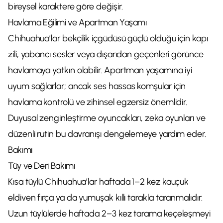
bireysel karaktere göre değişir.
Havlama Eğilimi ve Apartman Yaşamı
Chihuahua’lar bekçilik içgüdüsü güçlü olduğu için kapı
zili, yabancı sesler veya dışarıdan geçenleri görünce
havlamaya yatkın olabilir. Apartman yaşamına iyi
uyum sağlarlar; ancak ses hassas komşular için
havlama kontrolü ve zihinsel egzersiz önemlidir.
Duyusal zenginleştirme oyuncakları, zeka oyunları ve
düzenli rutin bu davranışı dengelemeye yardım eder.
Bakımı
Tüy ve Deri Bakımı
Kısa tüylü Chihuahua’lar haftada 1–2 kez kauçuk
eldiven fırça ya da yumuşak kıllı tarakla taranmalıdır.
Uzun tüylülerde haftada 2–3 kez tarama keçeleşmeyi