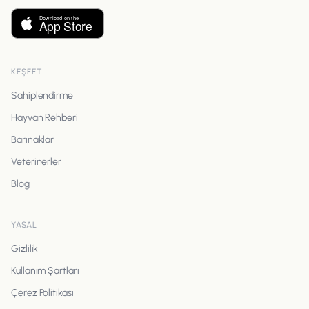
KEŞFET
Sahiplendirme
Hayvan Rehberi
Barınaklar
Veterinerler
Blog
YASAL
Gizlilik
Kullanım Şartları
Çerez Politikası