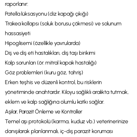
raporlanır:
Patella lüksasyonu (diz kapağı çıkığı)
Trakea kollapsı (soluk borusu çökmesi) ve solunum
hassasiyeti
Hipoglisemi (özellikle yavrularda)
Diş ve diş eti hastalıkları, diş taşı birikimi
Kalp sorunları (ör. mitral kapak hastalığı)
Göz problemleri (kuru göz, tahriş)
Erken teşhis ve düzenli kontrol, bu risklerin
yönetiminde anahtardır. Kiloyu sağlıklı aralıkta tutmak,
eklem ve kalp sağlığına olumlu katkı sağlar.
Aşılar, Parazit Önleme ve Kontroller
Temel aşı protokolü (karma, kuduz vb.) veterinerinize
danışılarak planlanmalı, iç-dış parazit koruması