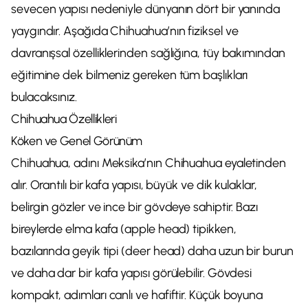
sevecen yapısı nedeniyle dünyanın dört bir yanında
yaygındır. Aşağıda Chihuahua’nın fiziksel ve
davranışsal özelliklerinden sağlığına, tüy bakımından
eğitimine dek bilmeniz gereken tüm başlıkları
bulacaksınız.
Chihuahua Özellikleri
Köken ve Genel Görünüm
Chihuahua, adını Meksika’nın Chihuahua eyaletinden
alır. Orantılı bir kafa yapısı, büyük ve dik kulaklar,
belirgin gözler ve ince bir gövdeye sahiptir. Bazı
bireylerde elma kafa (apple head) tipikken,
bazılarında geyik tipi (deer head) daha uzun bir burun
ve daha dar bir kafa yapısı görülebilir. Gövdesi
kompakt, adımları canlı ve hafiftir. Küçük boyuna