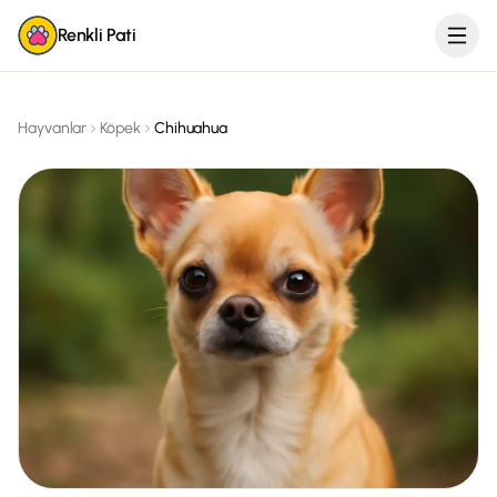
Renkli Pati
Hayvanlar
Köpek
Chihuahua