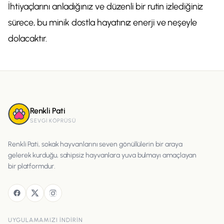
İhtiyaçlarını anladığınız ve düzenli bir rutin izlediğiniz
sürece, bu minik dostla hayatınız enerji ve neşeyle
dolacaktır.
Renkli Pati
SEVGI KÖPRÜSÜ
Renkli Pati, sokak hayvanlarını seven gönüllülerin bir araya
gelerek kurduğu, sahipsiz hayvanlara yuva bulmayı amaçlayan
bir platformdur.
UYGULAMAMIZI INDIRIN