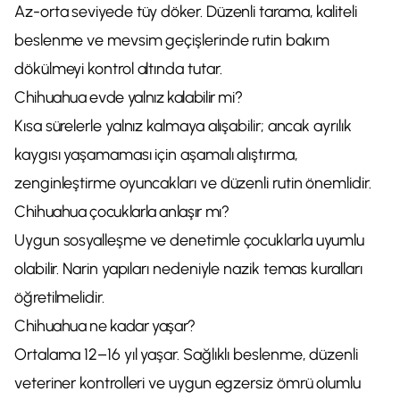
Az-orta seviyede tüy döker. Düzenli tarama, kaliteli
beslenme ve mevsim geçişlerinde rutin bakım
dökülmeyi kontrol altında tutar.
Chihuahua evde yalnız kalabilir mi?
Kısa sürelerle yalnız kalmaya alışabilir; ancak ayrılık
kaygısı yaşamaması için aşamalı alıştırma,
zenginleştirme oyuncakları ve düzenli rutin önemlidir.
Chihuahua çocuklarla anlaşır mı?
Uygun sosyalleşme ve denetimle çocuklarla uyumlu
olabilir. Narin yapıları nedeniyle nazik temas kuralları
öğretilmelidir.
Chihuahua ne kadar yaşar?
Ortalama 12–16 yıl yaşar. Sağlıklı beslenme, düzenli
veteriner kontrolleri ve uygun egzersiz ömrü olumlu