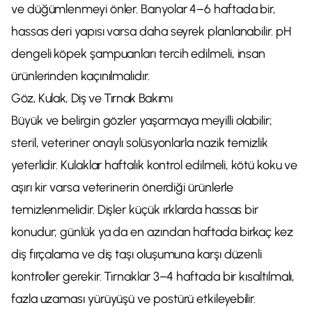
ve düğümlenmeyi önler. Banyolar 4–6 haftada bir,
hassas deri yapısı varsa daha seyrek planlanabilir. pH
dengeli köpek şampuanları tercih edilmeli, insan
ürünlerinden kaçınılmalıdır.
Göz, Kulak, Diş ve Tırnak Bakımı
Büyük ve belirgin gözler yaşarmaya meyilli olabilir;
steril, veteriner onaylı solüsyonlarla nazik temizlik
yeterlidir. Kulaklar haftalık kontrol edilmeli, kötü koku ve
aşırı kir varsa veterinerin önerdiği ürünlerle
temizlenmelidir. Dişler küçük ırklarda hassas bir
konudur; günlük ya da en azından haftada birkaç kez
diş fırçalama ve diş taşı oluşumuna karşı düzenli
kontroller gerekir. Tırnaklar 3–4 haftada bir kısaltılmalı,
fazla uzaması yürüyüşü ve postürü etkileyebilir.