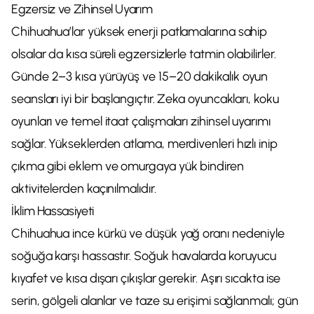
Egzersiz ve Zihinsel Uyarım
Chihuahua’lar yüksek enerji patlamalarına sahip
olsalar da kısa süreli egzersizlerle tatmin olabilirler.
Günde 2–3 kısa yürüyüş ve 15–20 dakikalık oyun
seansları iyi bir başlangıçtır. Zeka oyuncakları, koku
oyunları ve temel itaat çalışmaları zihinsel uyarımı
sağlar. Yükseklerden atlama, merdivenleri hızlı inip
çıkma gibi eklem ve omurgaya yük bindiren
aktivitelerden kaçınılmalıdır.
İklim Hassasiyeti
Chihuahua ince kürkü ve düşük yağ oranı nedeniyle
soğuğa karşı hassastır. Soğuk havalarda koruyucu
kıyafet ve kısa dışarı çıkışlar gerekir. Aşırı sıcakta ise
serin, gölgeli alanlar ve taze su erişimi sağlanmalı; gün