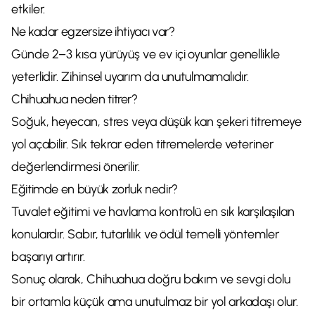
etkiler.
Ne kadar egzersize ihtiyacı var?
Günde 2–3 kısa yürüyüş ve ev içi oyunlar genellikle
yeterlidir. Zihinsel uyarım da unutulmamalıdır.
Chihuahua neden titrer?
Soğuk, heyecan, stres veya düşük kan şekeri titremeye
yol açabilir. Sık tekrar eden titremelerde veteriner
değerlendirmesi önerilir.
Eğitimde en büyük zorluk nedir?
Tuvalet eğitimi ve havlama kontrolü en sık karşılaşılan
konulardır. Sabır, tutarlılık ve ödül temelli yöntemler
başarıyı artırır.
Sonuç olarak, Chihuahua doğru bakım ve sevgi dolu
bir ortamla küçük ama unutulmaz bir yol arkadaşı olur.