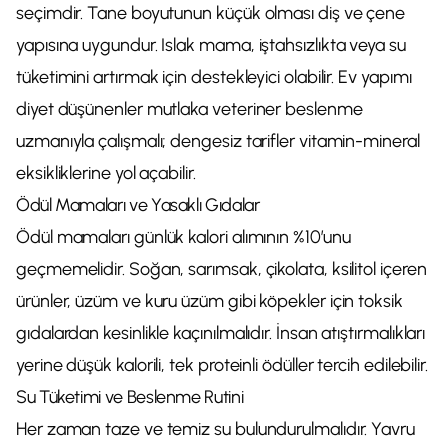
seçimdir. Tane boyutunun küçük olması diş ve çene
yapısına uygundur. Islak mama, iştahsızlıkta veya su
tüketimini artırmak için destekleyici olabilir. Ev yapımı
diyet düşünenler mutlaka veteriner beslenme
uzmanıyla çalışmalı; dengesiz tarifler vitamin-mineral
eksikliklerine yol açabilir.
Ödül Mamaları ve Yasaklı Gıdalar
Ödül mamaları günlük kalori alımının %10’unu
geçmemelidir. Soğan, sarımsak, çikolata, ksilitol içeren
ürünler, üzüm ve kuru üzüm gibi köpekler için toksik
gıdalardan kesinlikle kaçınılmalıdır. İnsan atıştırmalıkları
yerine düşük kalorili, tek proteinli ödüller tercih edilebilir.
Su Tüketimi ve Beslenme Rutini
Her zaman taze ve temiz su bulundurulmalıdır. Yavru