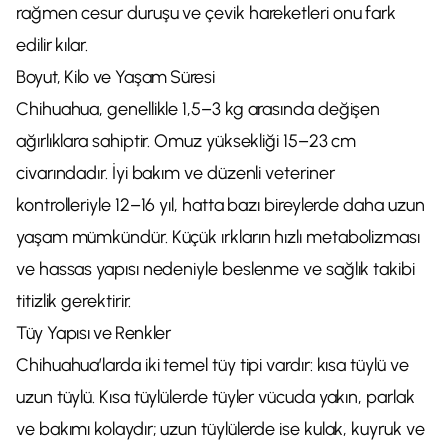
rağmen cesur duruşu ve çevik hareketleri onu fark
edilir kılar.
Boyut, Kilo ve Yaşam Süresi
Chihuahua, genellikle 1,5–3 kg arasında değişen
ağırlıklara sahiptir. Omuz yüksekliği 15–23 cm
civarındadır. İyi bakım ve düzenli veteriner
kontrolleriyle 12–16 yıl, hatta bazı bireylerde daha uzun
yaşam mümkündür. Küçük ırkların hızlı metabolizması
ve hassas yapısı nedeniyle beslenme ve sağlık takibi
titizlik gerektirir.
Tüy Yapısı ve Renkler
Chihuahua’larda iki temel tüy tipi vardır: kısa tüylü ve
uzun tüylü. Kısa tüylülerde tüyler vücuda yakın, parlak
ve bakımı kolaydır; uzun tüylülerde ise kulak, kuyruk ve