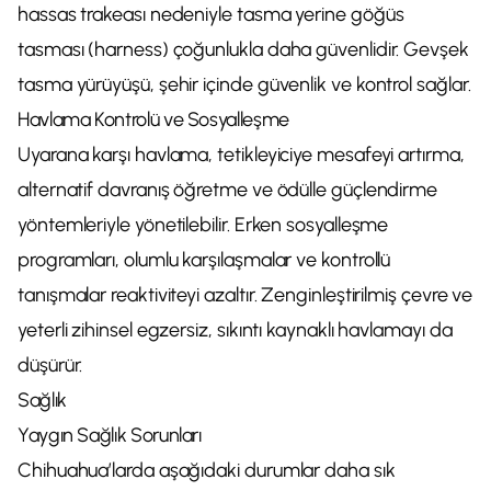
hassas trakeası nedeniyle tasma yerine göğüs
tasması (harness) çoğunlukla daha güvenlidir. Gevşek
tasma yürüyüşü, şehir içinde güvenlik ve kontrol sağlar.
Havlama Kontrolü ve Sosyalleşme
Uyarana karşı havlama, tetikleyiciye mesafeyi artırma,
alternatif davranış öğretme ve ödülle güçlendirme
yöntemleriyle yönetilebilir. Erken sosyalleşme
programları, olumlu karşılaşmalar ve kontrollü
tanışmalar reaktiviteyi azaltır. Zenginleştirilmiş çevre ve
yeterli zihinsel egzersiz, sıkıntı kaynaklı havlamayı da
düşürür.
Sağlık
Yaygın Sağlık Sorunları
Chihuahua’larda aşağıdaki durumlar daha sık