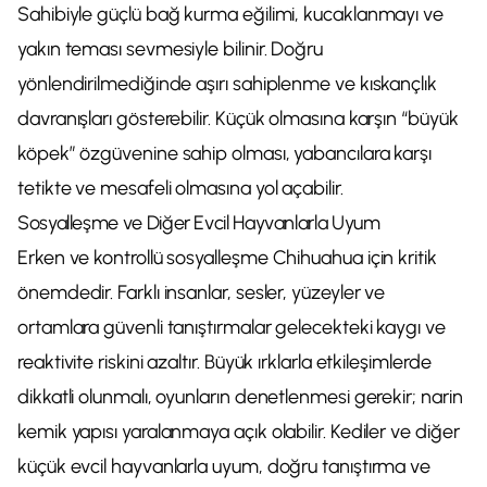
Sahibiyle güçlü bağ kurma eğilimi, kucaklanmayı ve
yakın teması sevmesiyle bilinir. Doğru
yönlendirilmediğinde aşırı sahiplenme ve kıskançlık
davranışları gösterebilir. Küçük olmasına karşın “büyük
köpek” özgüvenine sahip olması, yabancılara karşı
tetikte ve mesafeli olmasına yol açabilir.
Sosyalleşme ve Diğer Evcil Hayvanlarla Uyum
Erken ve kontrollü sosyalleşme Chihuahua için kritik
önemdedir. Farklı insanlar, sesler, yüzeyler ve
ortamlara güvenli tanıştırmalar gelecekteki kaygı ve
reaktivite riskini azaltır. Büyük ırklarla etkileşimlerde
dikkatli olunmalı, oyunların denetlenmesi gerekir; narin
kemik yapısı yaralanmaya açık olabilir. Kediler ve diğer
küçük evcil hayvanlarla uyum, doğru tanıştırma ve