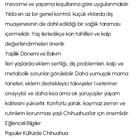
mevsime ve yaşama koşullarına göre uygulanmalıdır.
Yılda en az bir genel kontrol, küçük ırklarda diş
muayenesinin de dahil edildiği bir sağlık taraması
içermelidir. Yaş ilerledikçe kan tahlilleri ve kalp
değerlendirmeleri önerilir.
Yaşlılık Dönemi ve Bakım
İleri yaşlarda eklem sertliği, diş problemleri, kalp ve
metabolik sorunlar görülebilir. Daha yumuşak mama
taneleri, eklem destekleyici takviyeler (veteriner
onayıyla) ve daha kısa ama sık yürüyüşler yaşam
kalitesini yükseltir. Konforlu yatak, kaymaz zemin ve
rutinlerin korunması yaşlı Chihuahua’lar için önemlidir.
Eğlenceli Bilgiler
Popüler Kültürde Chihuahua