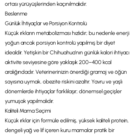
ortası yürüyüşlerinden kaçınılmalıdır.
Beslenme
Günlük İhtiyaçlar ve Porsiyon Kontrolü
Küçük ırkların metabolizması hızlıdır; bu nedenle enerji
yoğun ancak porsiyon kontrolü yapılmış bir diyet
idealdir. Yetişkin bir Chihuahua’nın günlük kalori ihtiyacı
aktivite seviyesine göre yaklaşık 200–400 kcal
aralığındadır. Veterinerinizin önerdiği gramaj ve öğün
sayısına uymak, obezite riskini azaltır. Yavru ve yaşlı
dönemlerde ihtiyaçlar farklılaşır; dönemsel geçişler
yumuşak yapılmalıdır.
Kaliteli Mama Seçimi
Küçük ırklar için formüle edilmiş, yüksek kaliteli protein,
dengeli yağ ve lif içeren kuru mamalar pratik bir