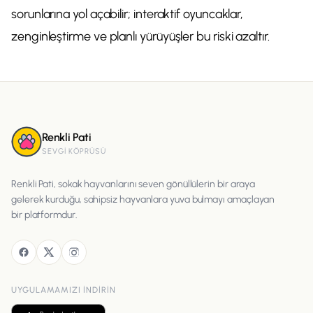
sorunlarına yol açabilir; interaktif oyuncaklar,
zenginleştirme ve planlı yürüyüşler bu riski azaltır.
Renkli Pati
SEVGI KÖPRÜSÜ
Renkli Pati, sokak hayvanlarını seven gönüllülerin bir araya
gelerek kurduğu, sahipsiz hayvanlara yuva bulmayı amaçlayan
bir platformdur.
UYGULAMAMIZI INDIRIN