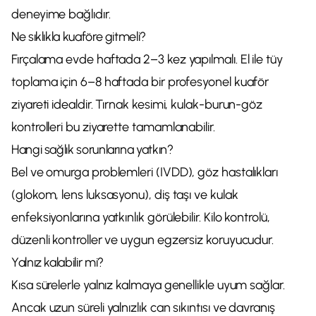
deneyime bağlıdır.
Ne sıklıkla kuaföre gitmeli?
Fırçalama evde haftada 2–3 kez yapılmalı. El ile tüy
toplama için 6–8 haftada bir profesyonel kuaför
ziyareti idealdir. Tırnak kesimi, kulak-burun-göz
kontrolleri bu ziyarette tamamlanabilir.
Hangi sağlık sorunlarına yatkın?
Bel ve omurga problemleri (IVDD), göz hastalıkları
(glokom, lens luksasyonu), diş taşı ve kulak
enfeksiyonlarına yatkınlık görülebilir. Kilo kontrolü,
düzenli kontroller ve uygun egzersiz koruyucudur.
Yalnız kalabilir mi?
Kısa sürelerle yalnız kalmaya genellikle uyum sağlar.
Ancak uzun süreli yalnızlık can sıkıntısı ve davranış