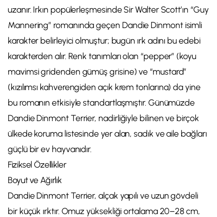
uzanır. Irkın popülerleşmesinde Sir Walter Scott’ın “Guy
Mannering” romanında geçen Dandie Dinmont isimli
karakter belirleyici olmuştur; bugün ırk adını bu edebi
karakterden alır. Renk tanımları olan “pepper” (koyu
mavimsi gridenden gümüş grisine) ve “mustard”
(kızılımsı kahverengiden açık krem tonlarına) da yine
bu romanın etkisiyle standartlaşmıştır. Günümüzde
Dandie Dinmont Terrier, nadirliğiyle bilinen ve birçok
ülkede koruma listesinde yer alan, sadık ve aile bağları
güçlü bir ev hayvanıdır.
Fiziksel Özellikler
Boyut ve Ağırlık
Dandie Dinmont Terrier, alçak yapılı ve uzun gövdeli
bir küçük ırktır. Omuz yüksekliği ortalama 20–28 cm,