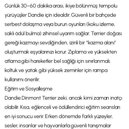
Günlük 30–60 dakika arası, ikiye bölünmüş tempolu
yürüyüşler Dandie için idealdir. Güvenli bir bahçede
serbest dolaşma veya burun oyunları (koku izleme,
saklı ödül bulma) zihinsel uyarım sağlar. Terrier doğası
gereği kazmayı sevdiğinden, izinli bir “kazma alanı”
oluşturmak eşyalarınızı korur. Zıplama ve yüksekten
atlama gibi hareketler bel sağlığı için sınırlanmalı;
koltuk ve yatak gibi yüksek zeminler için rampa
kullanımı önerilir.
Eğitim ve Sosyalleşme
Dandie Dinmont Terrier zeki, ancak kimi zaman inatçı
olabilir. Kısa, eğlenceli ve ödüllendirici eğitim seansları
en iyi sonucu verir. Erken dönemde farklı yüzeyler,
sesler, insanlar ve hayvanlarla güvenli tanışmalar