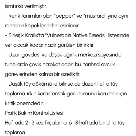
ismi ırka verilmiştir.
- Renk tanımları olan “pepper” ve “mustard” yine aynı
romanın köpeklerinden esinlenir.
- Birleşik Krallık’ta “Vulnerable Native Breeds” listesinde
yer alacak kadar nadir görülen bir ırktır.
- Uzun gövdesi ve düşük ağırlık merkezi sayesinde
tünellerde çevik hareket eder; bu, tarihsel avcılık
görevlerinden kalma bir özelliktir.
- Düşük tüy dökümü ile bilinse de düzenli el ile tüy
toplama, ırkın karakteristik görünümünü korumak için
kritik önemdedir.
Pratik Bakım Kontrol Listesi
Haftada 2–3 kez fırçalama, 6–8 haftada bir el ile tüy
toplama