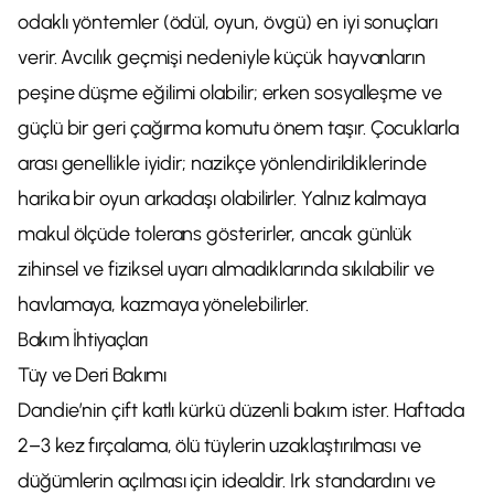
odaklı yöntemler (ödül, oyun, övgü) en iyi sonuçları
verir. Avcılık geçmişi nedeniyle küçük hayvanların
peşine düşme eğilimi olabilir; erken sosyalleşme ve
güçlü bir geri çağırma komutu önem taşır. Çocuklarla
arası genellikle iyidir; nazikçe yönlendirildiklerinde
harika bir oyun arkadaşı olabilirler. Yalnız kalmaya
makul ölçüde tolerans gösterirler, ancak günlük
zihinsel ve fiziksel uyarı almadıklarında sıkılabilir ve
havlamaya, kazmaya yönelebilirler.
Bakım İhtiyaçları
Tüy ve Deri Bakımı
Dandie’nin çift katlı kürkü düzenli bakım ister. Haftada
2–3 kez fırçalama, ölü tüylerin uzaklaştırılması ve
düğümlerin açılması için idealdir. Irk standardını ve