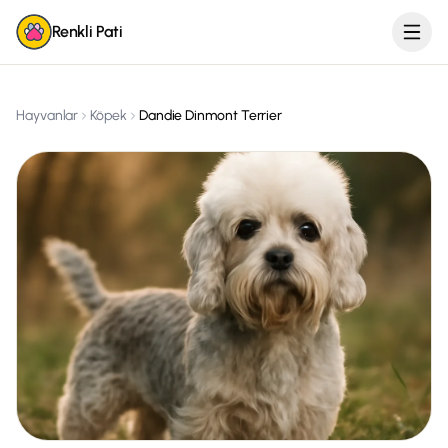
Renkli Pati
Hayvanlar
Köpek
Dandie Dinmont Terrier