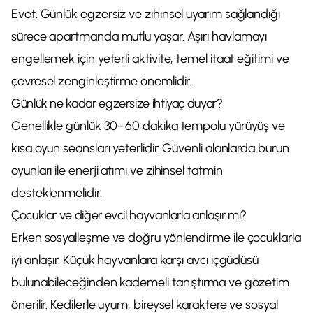
Evet. Günlük egzersiz ve zihinsel uyarım sağlandığı
sürece apartmanda mutlu yaşar. Aşırı havlamayı
engellemek için yeterli aktivite, temel itaat eğitimi ve
çevresel zenginleştirme önemlidir.
Günlük ne kadar egzersize ihtiyaç duyar?
Genellikle günlük 30–60 dakika tempolu yürüyüş ve
kısa oyun seansları yeterlidir. Güvenli alanlarda burun
oyunları ile enerji atımı ve zihinsel tatmin
desteklenmelidir.
Çocuklar ve diğer evcil hayvanlarla anlaşır mı?
Erken sosyalleşme ve doğru yönlendirme ile çocuklarla
iyi anlaşır. Küçük hayvanlara karşı avcı içgüdüsü
bulunabileceğinden kademeli tanıştırma ve gözetim
önerilir. Kedilerle uyum, bireysel karaktere ve sosyal