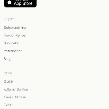
KEŞFET
Sahiplendirme
Hayvan Rehberi
Barınaklar
Veterinerler
Blog
YASAL
Gizlilik
Kullanım Şartları
Çerez Politikası
KVKK