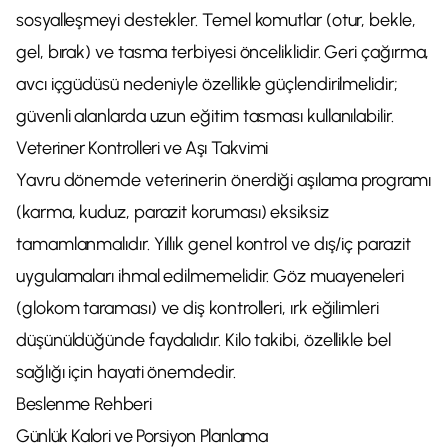
sosyalleşmeyi destekler. Temel komutlar (otur, bekle,
gel, bırak) ve tasma terbiyesi önceliklidir. Geri çağırma,
avcı içgüdüsü nedeniyle özellikle güçlendirilmelidir;
güvenli alanlarda uzun eğitim tasması kullanılabilir.
Veteriner Kontrolleri ve Aşı Takvimi
Yavru dönemde veterinerin önerdiği aşılama programı
(karma, kuduz, parazit koruması) eksiksiz
tamamlanmalıdır. Yıllık genel kontrol ve dış/iç parazit
uygulamaları ihmal edilmemelidir. Göz muayeneleri
(glokom taraması) ve diş kontrolleri, ırk eğilimleri
düşünüldüğünde faydalıdır. Kilo takibi, özellikle bel
sağlığı için hayati önemdedir.
Beslenme Rehberi
Günlük Kalori ve Porsiyon Planlama