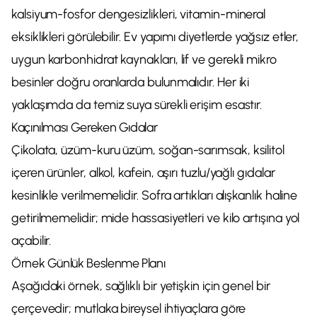
kalsiyum-fosfor dengesizlikleri, vitamin-mineral
eksiklikleri görülebilir. Ev yapımı diyetlerde yağsız etler,
uygun karbonhidrat kaynakları, lif ve gerekli mikro
besinler doğru oranlarda bulunmalıdır. Her iki
yaklaşımda da temiz suya sürekli erişim esastır.
Kaçınılması Gereken Gıdalar
Çikolata, üzüm-kuru üzüm, soğan-sarımsak, ksilitol
içeren ürünler, alkol, kafein, aşırı tuzlu/yağlı gıdalar
kesinlikle verilmemelidir. Sofra artıkları alışkanlık haline
getirilmemelidir; mide hassasiyetleri ve kilo artışına yol
açabilir.
Örnek Günlük Beslenme Planı
Aşağıdaki örnek, sağlıklı bir yetişkin için genel bir
çerçevedir; mutlaka bireysel ihtiyaçlara göre