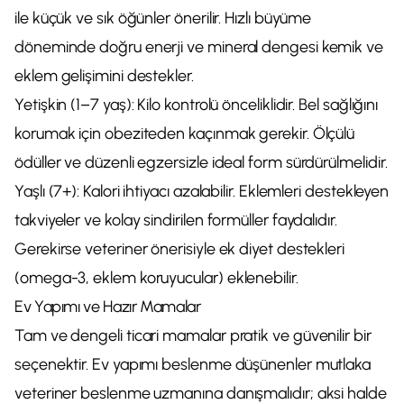
ile küçük ve sık öğünler önerilir. Hızlı büyüme
döneminde doğru enerji ve mineral dengesi kemik ve
eklem gelişimini destekler.
Yetişkin (1–7 yaş): Kilo kontrolü önceliklidir. Bel sağlığını
korumak için obeziteden kaçınmak gerekir. Ölçülü
ödüller ve düzenli egzersizle ideal form sürdürülmelidir.
Yaşlı (7+): Kalori ihtiyacı azalabilir. Eklemleri destekleyen
takviyeler ve kolay sindirilen formüller faydalıdır.
Gerekirse veteriner önerisiyle ek diyet destekleri
(omega-3, eklem koruyucular) eklenebilir.
Ev Yapımı ve Hazır Mamalar
Tam ve dengeli ticari mamalar pratik ve güvenilir bir
seçenektir. Ev yapımı beslenme düşünenler mutlaka
veteriner beslenme uzmanına danışmalıdır; aksi halde