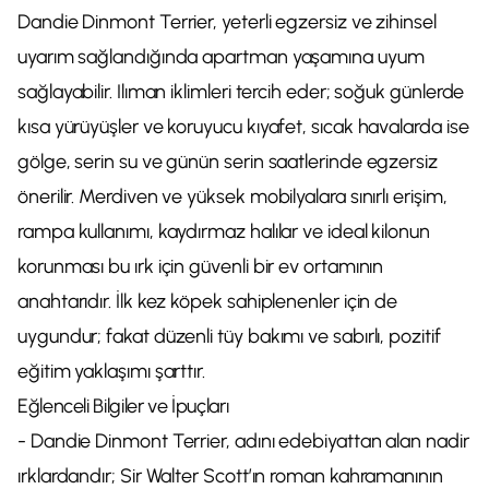
Dandie Dinmont Terrier, yeterli egzersiz ve zihinsel
uyarım sağlandığında apartman yaşamına uyum
sağlayabilir. Ilıman iklimleri tercih eder; soğuk günlerde
kısa yürüyüşler ve koruyucu kıyafet, sıcak havalarda ise
gölge, serin su ve günün serin saatlerinde egzersiz
önerilir. Merdiven ve yüksek mobilyalara sınırlı erişim,
rampa kullanımı, kaydırmaz halılar ve ideal kilonun
korunması bu ırk için güvenli bir ev ortamının
anahtarıdır. İlk kez köpek sahiplenenler için de
uygundur; fakat düzenli tüy bakımı ve sabırlı, pozitif
eğitim yaklaşımı şarttır.
Eğlenceli Bilgiler ve İpuçları
- Dandie Dinmont Terrier, adını edebiyattan alan nadir
ırklardandır; Sir Walter Scott’ın roman kahramanının