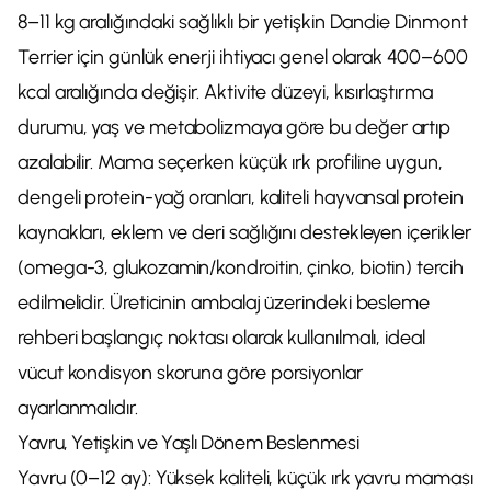
8–11 kg aralığındaki sağlıklı bir yetişkin Dandie Dinmont
Terrier için günlük enerji ihtiyacı genel olarak 400–600
kcal aralığında değişir. Aktivite düzeyi, kısırlaştırma
durumu, yaş ve metabolizmaya göre bu değer artıp
azalabilir. Mama seçerken küçük ırk profiline uygun,
dengeli protein-yağ oranları, kaliteli hayvansal protein
kaynakları, eklem ve deri sağlığını destekleyen içerikler
(omega-3, glukozamin/kondroitin, çinko, biotin) tercih
edilmelidir. Üreticinin ambalaj üzerindeki besleme
rehberi başlangıç noktası olarak kullanılmalı, ideal
vücut kondisyon skoruna göre porsiyonlar
ayarlanmalıdır.
Yavru, Yetişkin ve Yaşlı Dönem Beslenmesi
Yavru (0–12 ay): Yüksek kaliteli, küçük ırk yavru maması