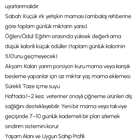
uyarlanmalıdır:
Sabah: Küçük ırk yetişkin maması (ambalaj rehberine
göre toplam günlük miktarın yarısı)
Öğlen/Ödül: Eğitim sırasında yüksek değerli ama
düşük kalorili küçük ödüller (toplam günlük kalorinin
%10’unu geçmeyecek)
Akşam: Kalan yarım porsiyon kuru mama veya karışık
besleme yapanlar için az miktar yaş mama eklemesi
Sürekli: Taze içme suyu
Haftada 1–2 kez, veteriner onaylı çiğneme ürünleri diş
sağlığını destekleyebilir. Yeni bir mama veya takviye
geçişinde 7–10 günlük kademeli bir plan izlemek
sindirim sistemini korur.
Yaşam Alanı ve Uygun Sahip Profili