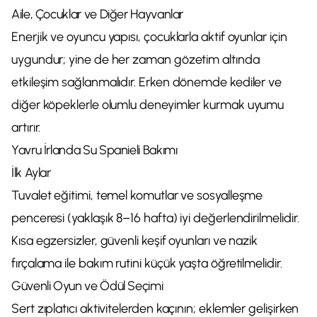
Aile, Çocuklar ve Diğer Hayvanlar
Enerjik ve oyuncu yapısı, çocuklarla aktif oyunlar için
uygundur; yine de her zaman gözetim altında
etkileşim sağlanmalıdır. Erken dönemde kediler ve
diğer köpeklerle olumlu deneyimler kurmak uyumu
artırır.
Yavru İrlanda Su Spanieli Bakımı
İlk Aylar
Tuvalet eğitimi, temel komutlar ve sosyalleşme
penceresi (yaklaşık 8–16 hafta) iyi değerlendirilmelidir.
Kısa egzersizler, güvenli keşif oyunları ve nazik
fırçalama ile bakım rutini küçük yaşta öğretilmelidir.
Güvenli Oyun ve Ödül Seçimi
Sert zıplatıcı aktivitelerden kaçının; eklemler gelişirken