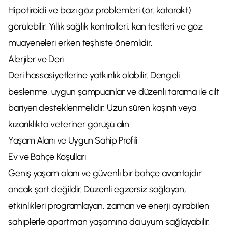
Hipotiroidi ve bazı göz problemleri (ör. katarakt)
görülebilir. Yıllık sağlık kontrolleri, kan testleri ve göz
muayeneleri erken teşhiste önemlidir.
Alerjiler ve Deri
Deri hassasiyetlerine yatkınlık olabilir. Dengeli
beslenme, uygun şampuanlar ve düzenli tarama ile cilt
bariyeri desteklenmelidir. Uzun süren kaşıntı veya
kızarıklıkta veteriner görüşü alın.
Yaşam Alanı ve Uygun Sahip Profili
Ev ve Bahçe Koşulları
Geniş yaşam alanı ve güvenli bir bahçe avantajdır
ancak şart değildir. Düzenli egzersiz sağlayan,
etkinlikleri programlayan, zaman ve enerji ayırabilen
sahiplerle apartman yaşamına da uyum sağlayabilir.