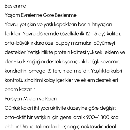
Beslenme
Yaşam Evrelerine Göre Beslenme
Yavru, yetişkin ve yaşlı köpeklerin besin ihtiyaçları
farklıdır. Yavru dönemde (özellikle ilk 12–15 ay) kaliteli,
orta-büyük ırklara özel puppy mamaları büyümeyi
destekler. Yetişkinlikte protein kalitesi yüksek, eklem ve
deri–kürk sağlığını destekleyen içerikler (glukozamin,
kondroitin, omega-3) tercih edilmelidir. Yaşlılıkta kalori
kontrolü, sindirimi kolay içerikler ve eklem destekleri
önem kazanır.
Porsiyon Miktarı ve Kalori
Günlük kalori ihtiyacı aktivite düzeyine göre değişir;
orta-aktif bir yetişkin için genel aralık 900–1.300 kcal
olabilir. Üretici talimatları başlangıç noktasıdır; ideal