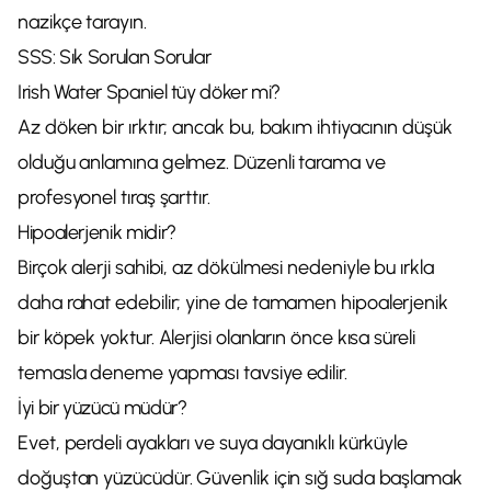
nazikçe tarayın.
SSS: Sık Sorulan Sorular
Irish Water Spaniel tüy döker mi?
Az döken bir ırktır; ancak bu, bakım ihtiyacının düşük
olduğu anlamına gelmez. Düzenli tarama ve
profesyonel tıraş şarttır.
Hipoalerjenik midir?
Birçok alerji sahibi, az dökülmesi nedeniyle bu ırkla
daha rahat edebilir; yine de tamamen hipoalerjenik
bir köpek yoktur. Alerjisi olanların önce kısa süreli
temasla deneme yapması tavsiye edilir.
İyi bir yüzücü müdür?
Evet, perdeli ayakları ve suya dayanıklı kürküyle
doğuştan yüzücüdür. Güvenlik için sığ suda başlamak