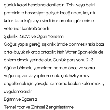
günlük kalori hesabına dahil edin. Tahıl veya belirli
proteinlere hassasiyet gelişebileceğinden, kaşıntı,
kulak kızarıklığı veya sindirim sorunları gözlenirse
veteriner kontrolü önerilir.
Şişkinlik (GDV) ve Öğün Yönetimi
Göğüs yapısı gereği şişkinlik (mide dönmesi) riski bazı
orta-büyük ırklarda artabilir; Irish Water Spaniel’de de
önlem almak yerinde olur. Günlük porsiyonu 2–3
öğüne bölmek, yemekten hemen önce ve sonra
yoğun egzersiz yaptırmamak, çok hızlı yemeyi
engellemek için yavaşlatıcı mama kapları kullanmak iyi
uygulamalardır.
Eğitim ve Egzersiz
Temel İtaat ve Zihinsel Zenginleştirme