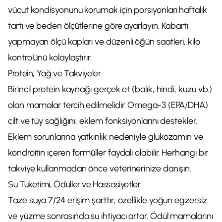
vücut kondisyonunu korumak için porsiyonları haftalık
tartı ve beden ölçütlerine göre ayarlayın. Kabartı
yapmayan ölçü kapları ve düzenli öğün saatleri, kilo
kontrolünü kolaylaştırır.
Protein, Yağ ve Takviyeler
Birincil protein kaynağı gerçek et (balık, hindi, kuzu vb.)
olan mamalar tercih edilmelidir. Omega-3 (EPA/DHA)
cilt ve tüy sağlığını, eklem fonksiyonlarını destekler.
Eklem sorunlarına yatkınlık nedeniyle glukozamin ve
kondroitin içeren formüller faydalı olabilir. Herhangi bir
takviye kullanmadan önce veterinerinize danışın.
Su Tüketimi, Ödüller ve Hassasiyetler
Taze suya 7/24 erişim şarttır; özellikle yoğun egzersiz
ve yüzme sonrasında su ihtiyacı artar. Ödül mamalarını