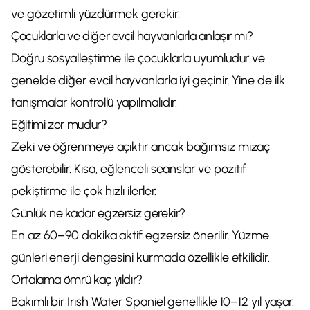
ve gözetimli yüzdürmek gerekir.
Çocuklarla ve diğer evcil hayvanlarla anlaşır mı?
Doğru sosyalleştirme ile çocuklarla uyumludur ve
genelde diğer evcil hayvanlarla iyi geçinir. Yine de ilk
tanışmalar kontrollü yapılmalıdır.
Eğitimi zor mudur?
Zeki ve öğrenmeye açıktır ancak bağımsız mizaç
gösterebilir. Kısa, eğlenceli seanslar ve pozitif
pekiştirme ile çok hızlı ilerler.
Günlük ne kadar egzersiz gerekir?
En az 60–90 dakika aktif egzersiz önerilir. Yüzme
günleri enerji dengesini kurmada özellikle etkilidir.
Ortalama ömrü kaç yıldır?
Bakımlı bir Irish Water Spaniel genellikle 10–12 yıl yaşar.