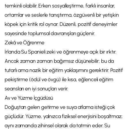
temkinli olabilir. Erken sosyalleştirme, farklı insanlar,
ortamlar ve seslerle tanıştırma, özgüvenli bir yetişkin
köpek için kritik rol oynar. Düzenli, pozitif deneyimler
sayesinde toplumsal davranışları güçlenir.
Zekâ ve Öğrenme
İrlanda Su Spanieli zeki ve öğrenmeye açık bir ırktır.
Ancak zaman zaman bağımsız düşünebilir; bu da
tutarlı ama nazik bir eğitim yaklaşımını gerektirir. Pozitif
pekiştirme (ödül ve övgü) ile kısa, eğlenceli eğitim
seansları en iyi sonuçları verir.
Av ve Yüzme İçgüdüsü
Doğuştan gelen getirme ve suya atlama isteği çok
güçlüdür. Yüzme, yalnızca fiziksel enerjisini boşaltmaz;
aynı zamanda zihinsel olarak da tatmin eder. Su