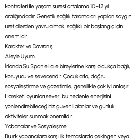
kontrolleri ile yaşam süresi ortalama 10–12 yıl
aralığındadır. Genetik sağlık taramaları yapılan saygın
üreticilerden yavru almak, sağlıklı bir başlangıç için
önemlidir.
Karakter ve Davranış
Aileyle Uyum
İrlanda Su Spanieli aile bireylerine karşı oldukça bağlı,
koruyucu ve sevecendir. Çocuklarla, doğru
sosyalleştirme ve gözetimle, genellikle çok iyi anlaşır.
Hareketli oyunları sever; bu nedenle enerjisini
yönlendirebileceğiniz güvenli alanlar ve günlük
aktiviteler sunmak önemlidir.
Yabancılar ve Sosyalleşme
Bu ırk yabancılara karşı ilk temaslarda çekingen veya