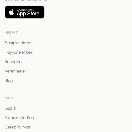
KEŞFET
Sahiplendirme
Hayvan Rehberi
Barınaklar
Veterinerler
Blog
YASAL
Gizlilik
Kullanım Şartları
Çerez Politikası