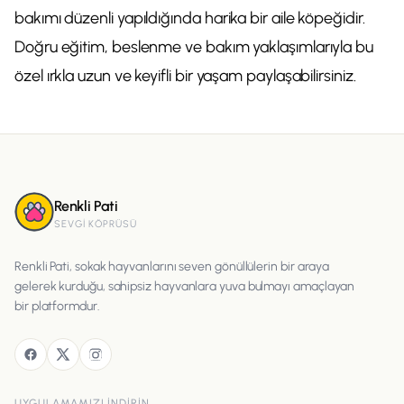
bakımı düzenli yapıldığında harika bir aile köpeğidir.
Doğru eğitim, beslenme ve bakım yaklaşımlarıyla bu
özel ırkla uzun ve keyifli bir yaşam paylaşabilirsiniz.
Renkli Pati
SEVGI KÖPRÜSÜ
Renkli Pati, sokak hayvanlarını seven gönüllülerin bir araya
gelerek kurduğu, sahipsiz hayvanlara yuva bulmayı amaçlayan
bir platformdur.
UYGULAMAMIZI INDIRIN