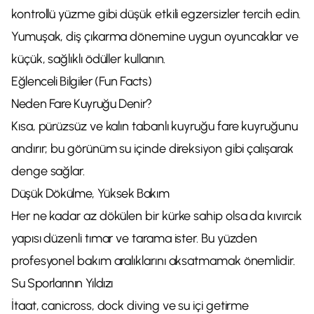
kontrollü yüzme gibi düşük etkili egzersizler tercih edin.
Yumuşak, diş çıkarma dönemine uygun oyuncaklar ve
küçük, sağlıklı ödüller kullanın.
Eğlenceli Bilgiler (Fun Facts)
Neden Fare Kuyruğu Denir?
Kısa, pürüzsüz ve kalın tabanlı kuyruğu fare kuyruğunu
andırır; bu görünüm su içinde direksiyon gibi çalışarak
denge sağlar.
Düşük Dökülme, Yüksek Bakım
Her ne kadar az dökülen bir kürke sahip olsa da kıvırcık
yapısı düzenli tımar ve tarama ister. Bu yüzden
profesyonel bakım aralıklarını aksatmamak önemlidir.
Su Sporlarının Yıldızı
İtaat, canicross, dock diving ve su içi getirme