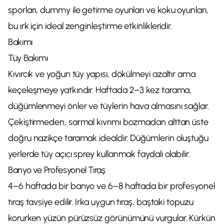
sporları, dummy ile getirme oyunları ve koku oyunları,
bu ırk için ideal zenginleştirme etkinlikleridir.
Bakımı
Tüy Bakımı
Kıvırcık ve yoğun tüy yapısı, dökülmeyi azaltır ama
keçeleşmeye yatkındır. Haftada 2–3 kez tarama,
düğümlenmeyi önler ve tüylerin hava almasını sağlar.
Çekiştirmeden, sarmal kıvrımı bozmadan alttan üste
doğru nazikçe taramak idealdir. Düğümlerin oluştuğu
yerlerde tüy açıcı sprey kullanmak faydalı olabilir.
Banyo ve Profesyonel Tıraş
4–6 haftada bir banyo ve 6–8 haftada bir profesyonel
tıraş tavsiye edilir. Irka uygun tıraş, baştaki topuzu
korurken yüzün pürüzsüz görünümünü vurgular. Kürkün