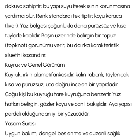
dokuya sahiptir; bu yapı suyu iterek ısının korunmasına
yardımcı olur. Renk standardı tek tiptir: koyu karaca
(liver). Yüz bölgesi çoğunlukla daha pürüzsüz ve kısa
tüylerle kaplıdır. Başın üzerinde belirgin bir topuz
(topknot) görünümü verir; bu da ırka karakteristik
siluetini kazandırır.
Kuyruk ve Genel Görünüm
Kuyruk, ırkın alametifarikasıdır: kalın tabanlı, tüyleri çok
kısa ve pürüzsüz, uca doğru incelen bir yapıdadır.
Çoğu kişi bu kuyruğu fare kuyruğuna benzetir. Yüz
hatları belirgin, gözler koyu ve canlı bakışlıdır. Aya yapısı
perdeli olduğundan iyi bir yüzücüdür.
Yaşam Süresi
Uygun bakım, dengeli beslenme ve düzenli sağlık