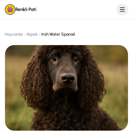
Renkli Pati
Hayvanlar
Köpek
Irish Water Spaniel