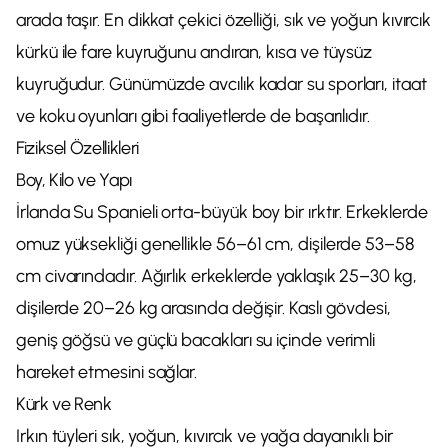
arada taşır. En dikkat çekici özelliği, sık ve yoğun kıvırcık
kürkü ile fare kuyruğunu andıran, kısa ve tüysüz
kuyruğudur. Günümüzde avcılık kadar su sporları, itaat
ve koku oyunları gibi faaliyetlerde de başarılıdır.
Fiziksel Özellikleri
Boy, Kilo ve Yapı
İrlanda Su Spanieli orta-büyük boy bir ırktır. Erkeklerde
omuz yüksekliği genellikle 56–61 cm, dişilerde 53–58
cm civarındadır. Ağırlık erkeklerde yaklaşık 25–30 kg,
dişilerde 20–26 kg arasında değişir. Kaslı gövdesi,
geniş göğsü ve güçlü bacakları su içinde verimli
hareket etmesini sağlar.
Kürk ve Renk
Irkın tüyleri sık, yoğun, kıvırcık ve yağa dayanıklı bir