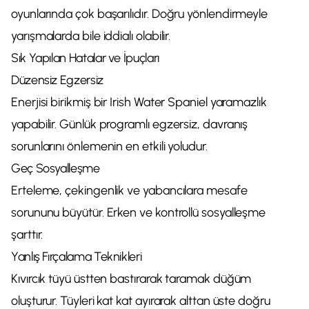
oyunlarında çok başarılıdır. Doğru yönlendirmeyle
yarışmalarda bile iddialı olabilir.
Sık Yapılan Hatalar ve İpuçları
Düzensiz Egzersiz
Enerjisi birikmiş bir Irish Water Spaniel yaramazlık
yapabilir. Günlük programlı egzersiz, davranış
sorunlarını önlemenin en etkili yoludur.
Geç Sosyalleşme
Erteleme, çekingenlik ve yabancılara mesafe
sorununu büyütür. Erken ve kontrollü sosyalleşme
şarttır.
Yanlış Fırçalama Teknikleri
Kıvırcık tüyü üstten bastırarak taramak düğüm
oluşturur. Tüyleri kat kat ayırarak alttan üste doğru