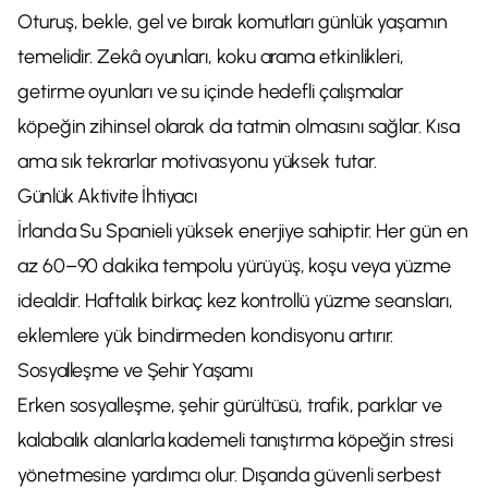
Oturuş, bekle, gel ve bırak komutları günlük yaşamın
temelidir. Zekâ oyunları, koku arama etkinlikleri,
getirme oyunları ve su içinde hedefli çalışmalar
köpeğin zihinsel olarak da tatmin olmasını sağlar. Kısa
ama sık tekrarlar motivasyonu yüksek tutar.
Günlük Aktivite İhtiyacı
İrlanda Su Spanieli yüksek enerjiye sahiptir. Her gün en
az 60–90 dakika tempolu yürüyüş, koşu veya yüzme
idealdir. Haftalık birkaç kez kontrollü yüzme seansları,
eklemlere yük bindirmeden kondisyonu artırır.
Sosyalleşme ve Şehir Yaşamı
Erken sosyalleşme, şehir gürültüsü, trafik, parklar ve
kalabalık alanlarla kademeli tanıştırma köpeğin stresi
yönetmesine yardımcı olur. Dışarıda güvenli serbest