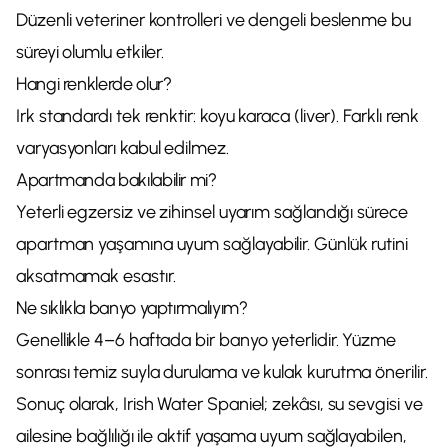
Düzenli veteriner kontrolleri ve dengeli beslenme bu
süreyi olumlu etkiler.
Hangi renklerde olur?
Irk standardı tek renktir: koyu karaca (liver). Farklı renk
varyasyonları kabul edilmez.
Apartmanda bakılabilir mi?
Yeterli egzersiz ve zihinsel uyarım sağlandığı sürece
apartman yaşamına uyum sağlayabilir. Günlük rutini
aksatmamak esastır.
Ne sıklıkla banyo yaptırmalıyım?
Genellikle 4–6 haftada bir banyo yeterlidir. Yüzme
sonrası temiz suyla durulama ve kulak kurutma önerilir.
Sonuç olarak, Irish Water Spaniel; zekâsı, su sevgisi ve
ailesine bağlılığı ile aktif yaşama uyum sağlayabilen,