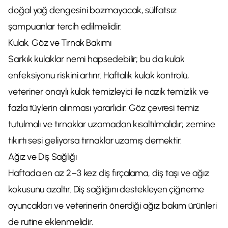
doğal yağ dengesini bozmayacak, sülfatsız
şampuanlar tercih edilmelidir.
Kulak, Göz ve Tırnak Bakımı
Sarkık kulaklar nemi hapsedebilir; bu da kulak
enfeksiyonu riskini artırır. Haftalık kulak kontrolü,
veteriner onaylı kulak temizleyici ile nazik temizlik ve
fazla tüylerin alınması yararlıdır. Göz çevresi temiz
tutulmalı ve tırnaklar uzamadan kısaltılmalıdır; zemine
tıkırtı sesi geliyorsa tırnaklar uzamış demektir.
Ağız ve Diş Sağlığı
Haftada en az 2–3 kez diş fırçalama, diş taşı ve ağız
kokusunu azaltır. Diş sağlığını destekleyen çiğneme
oyuncakları ve veterinerin önerdiği ağız bakım ürünleri
de rutine eklenmelidir.