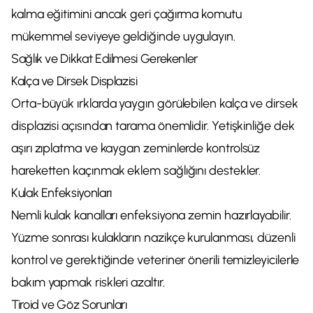
kalma eğitimini ancak geri çağırma komutu
mükemmel seviyeye geldiğinde uygulayın.
Sağlık ve Dikkat Edilmesi Gerekenler
Kalça ve Dirsek Displazisi
Orta-büyük ırklarda yaygın görülebilen kalça ve dirsek
displazisi açısından tarama önemlidir. Yetişkinliğe dek
aşırı zıplatma ve kaygan zeminlerde kontrolsüz
hareketten kaçınmak eklem sağlığını destekler.
Kulak Enfeksiyonları
Nemli kulak kanalları enfeksiyona zemin hazırlayabilir.
Yüzme sonrası kulakların nazikçe kurulanması, düzenli
kontrol ve gerektiğinde veteriner önerili temizleyicilerle
bakım yapmak riskleri azaltır.
Tiroid ve Göz Sorunları