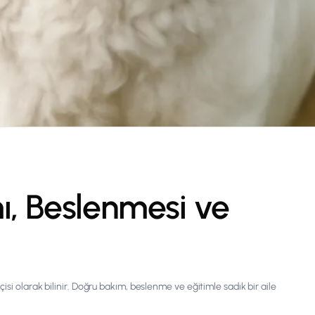
mı, Beslenmesi ve
isi olarak bilinir. Doğru bakım, beslenme ve eğitimle sadık bir aile