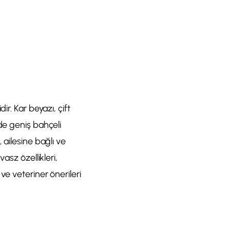
r. Kar beyazı, çift
de geniş bahçeli
 ailesine bağlı ve
asz özellikleri,
ve veteriner önerileri