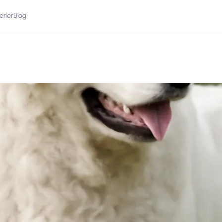
erler
Blog