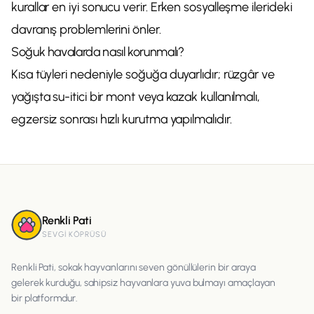
kurallar en iyi sonucu verir. Erken sosyalleşme ilerideki
davranış problemlerini önler.
Soğuk havalarda nasıl korunmalı?
Kısa tüyleri nedeniyle soğuğa duyarlıdır; rüzgâr ve
yağışta su-itici bir mont veya kazak kullanılmalı,
egzersiz sonrası hızlı kurutma yapılmalıdır.
Renkli Pati
SEVGI KÖPRÜSÜ
Renkli Pati, sokak hayvanlarını seven gönüllülerin bir araya
gelerek kurduğu, sahipsiz hayvanlara yuva bulmayı amaçlayan
bir platformdur.