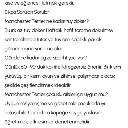
kısa ve eğlenceli tutmak gerekir.
Sıkça Sorulan Sorular
Manchester Terrier ne kadar tüy döker?
Bu ırk az tüy döker. Haftalık hafif tarama dökülmeyi
kontrol altında tutar ve tüylerin sağlıklı, parlak
görünmesine yardımcı olur.
Günde ne kadar egzersize ihtiyacı var?
Günlük 60–90 dakika nitelikli egzersiz önerilir. Bir kısmı
yürüyüş, bir kısmı oyun ve zihinsel çalışmalar olacak
şekilde çeşitlendirmek idealdir.
Manchester Terrier çocuklu aileler için uygun mu?
Uygun sosyalleşme ve gözetimle çocuklarla iyi
anlaşabilir. Çocuklara köpeğe saygılı yaklaşım
öğretilmeli, etkileşimler denetlenmelidir.