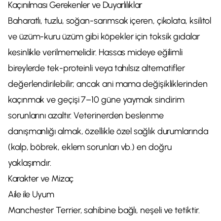
Kaçınılması Gerekenler ve Duyarlılıklar
Baharatlı, tuzlu, soğan-sarımsak içeren, çikolata, ksilitol
ve üzüm-kuru üzüm gibi köpekler için toksik gıdalar
kesinlikle verilmemelidir. Hassas mideye eğilimli
bireylerde tek-proteinli veya tahılsız alternatifler
değerlendirilebilir; ancak ani mama değişikliklerinden
kaçınmak ve geçişi 7–10 güne yaymak sindirim
sorunlarını azaltır. Veterinerden beslenme
danışmanlığı almak, özellikle özel sağlık durumlarında
(kalp, böbrek, eklem sorunları vb.) en doğru
yaklaşımdır.
Karakter ve Mizaç
Aile ile Uyum
Manchester Terrier, sahibine bağlı, neşeli ve tetiktir.