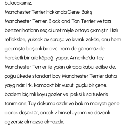
bulacaksınız.
Manchester Terrier Hakkında Genel Bakış
Manchester Terrier, Black and Tan Terrier ve tazı
benzeri hatların seçici üretimiyle ortaya çıkmıştır. Hızlı
refleksleri, yüksek av sürüşü ve kıvrak zekâsı, onu hem
geçmişte başarılı bir avcı hem de günümüzde
hareketli bir aile köpeği yapar. Amerika’da Toy
Manchester Terrier ile yakın akraba kabul edilse de,
çoğu ülkede standart boy Manchester Terrier daha
yaygındır. Irk, kompakt bir vücut, güçlü bir çene,
badem biçimli koyu gözler ve ipeksi kısa tüylerle
tanımlanır. Tüy dökümü azdır ve bakım maliyeti genel
olarak düşüktür; ancak zihinsel uyarım ve düzenli
egzersiz olmazsa olmazdır.