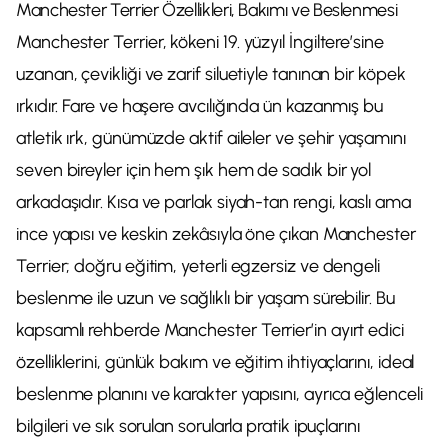
Manchester Terrier Özellikleri, Bakımı ve Beslenmesi
Manchester Terrier, kökeni 19. yüzyıl İngiltere’sine
uzanan, çevikliği ve zarif siluetiyle tanınan bir köpek
ırkıdır. Fare ve haşere avcılığında ün kazanmış bu
atletik ırk, günümüzde aktif aileler ve şehir yaşamını
seven bireyler için hem şık hem de sadık bir yol
arkadaşıdır. Kısa ve parlak siyah-tan rengi, kaslı ama
ince yapısı ve keskin zekâsıyla öne çıkan Manchester
Terrier; doğru eğitim, yeterli egzersiz ve dengeli
beslenme ile uzun ve sağlıklı bir yaşam sürebilir. Bu
kapsamlı rehberde Manchester Terrier’in ayırt edici
özelliklerini, günlük bakım ve eğitim ihtiyaçlarını, ideal
beslenme planını ve karakter yapısını, ayrıca eğlenceli
bilgileri ve sık sorulan sorularla pratik ipuçlarını