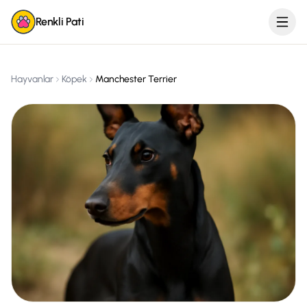
Renkli Pati
Hayvanlar
Köpek
Manchester Terrier