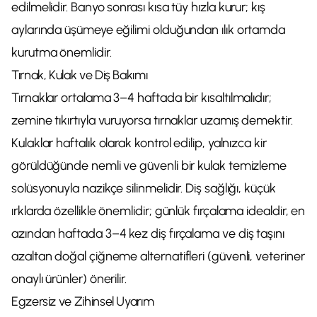
edilmelidir. Banyo sonrası kısa tüy hızla kurur; kış
aylarında üşümeye eğilimi olduğundan ılık ortamda
kurutma önemlidir.
Tırnak, Kulak ve Diş Bakımı
Tırnaklar ortalama 3–4 haftada bir kısaltılmalıdır;
zemine tıkırtıyla vuruyorsa tırnaklar uzamış demektir.
Kulaklar haftalık olarak kontrol edilip, yalnızca kir
görüldüğünde nemli ve güvenli bir kulak temizleme
solüsyonuyla nazikçe silinmelidir. Diş sağlığı, küçük
ırklarda özellikle önemlidir; günlük fırçalama idealdir, en
azından haftada 3–4 kez diş fırçalama ve diş taşını
azaltan doğal çiğneme alternatifleri (güvenli, veteriner
onaylı ürünler) önerilir.
Egzersiz ve Zihinsel Uyarım