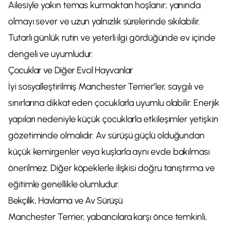
Ailesiyle yakın temas kurmaktan hoşlanır; yanında
olmayı sever ve uzun yalnızlık sürelerinde sıkılabilir.
Tutarlı günlük rutin ve yeterli ilgi gördüğünde ev içinde
dengeli ve uyumludur.
Çocuklar ve Diğer Evcil Hayvanlar
İyi sosyalleştirilmiş Manchester Terrier’ler, saygılı ve
sınırlarına dikkat eden çocuklarla uyumlu olabilir. Enerjik
yapıları nedeniyle küçük çocuklarla etkileşimler yetişkin
gözetiminde olmalıdır. Av sürüşü güçlü olduğundan
küçük kemirgenler veya kuşlarla aynı evde bakılması
önerilmez. Diğer köpeklerle ilişkisi doğru tanıştırma ve
eğitimle genellikle olumludur.
Bekçilik, Havlama ve Av Sürüşü
Manchester Terrier, yabancılara karşı önce temkinli,