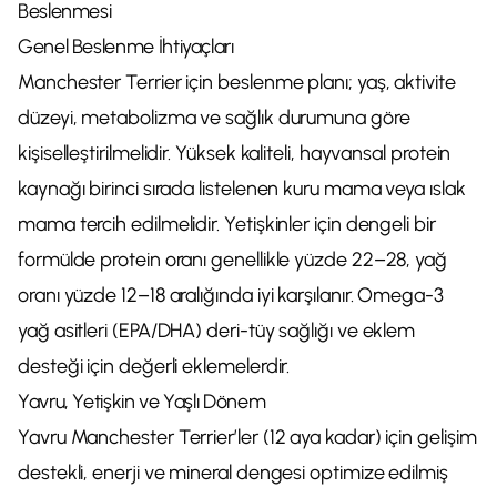
Beslenmesi
Genel Beslenme İhtiyaçları
Manchester Terrier için beslenme planı; yaş, aktivite
düzeyi, metabolizma ve sağlık durumuna göre
kişiselleştirilmelidir. Yüksek kaliteli, hayvansal protein
kaynağı birinci sırada listelenen kuru mama veya ıslak
mama tercih edilmelidir. Yetişkinler için dengeli bir
formülde protein oranı genellikle yüzde 22–28, yağ
oranı yüzde 12–18 aralığında iyi karşılanır. Omega-3
yağ asitleri (EPA/DHA) deri-tüy sağlığı ve eklem
desteği için değerli eklemelerdir.
Yavru, Yetişkin ve Yaşlı Dönem
Yavru Manchester Terrier’ler (12 aya kadar) için gelişim
destekli, enerji ve mineral dengesi optimize edilmiş