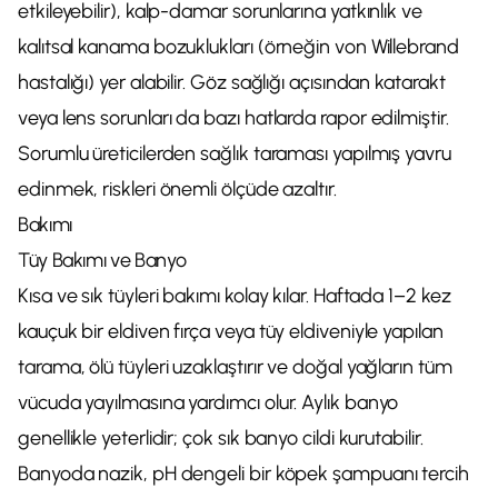
etkileyebilir), kalp-damar sorunlarına yatkınlık ve
kalıtsal kanama bozuklukları (örneğin von Willebrand
hastalığı) yer alabilir. Göz sağlığı açısından katarakt
veya lens sorunları da bazı hatlarda rapor edilmiştir.
Sorumlu üreticilerden sağlık taraması yapılmış yavru
edinmek, riskleri önemli ölçüde azaltır.
Bakımı
Tüy Bakımı ve Banyo
Kısa ve sık tüyleri bakımı kolay kılar. Haftada 1–2 kez
kauçuk bir eldiven fırça veya tüy eldiveniyle yapılan
tarama, ölü tüyleri uzaklaştırır ve doğal yağların tüm
vücuda yayılmasına yardımcı olur. Aylık banyo
genellikle yeterlidir; çok sık banyo cildi kurutabilir.
Banyoda nazik, pH dengeli bir köpek şampuanı tercih