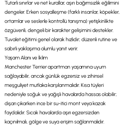
Tutarlı sınırlar ve net kurallar, aşırı bağımsızlık eğilimini
dengeler. Erken sosyalleşme (farklı insanlar, köpekler,
ortamlar ve seslerle kontrollü tanışma) yetişkinlikte
özgüvenli, dengeli bir karakter gelişimini destekler.
Tuvalet eğitimi genel olarak hızlıdır; düzenli rutine ve
sabırlı yaklaşıma olumlu yanıt verir.
Yaşam Alanı ve İklim
Manchester Terrier apartman yaşamına uyum
sağlayabilir, ancak günlük egzersiz ve zihinsel
meşguliyet mutlaka karşılanmalıdır. Kısa tüyleri
nedeniyle soğuk ve yağışlı havalarda hassas olabilir;
dışarı çıkarken ince bir su-itici mont veya kazak
faydalıdır. Sıcak havalarda aşırı egzersizden
kaçınılmalı, gölge ve suya erişim sağlanmalıdır.