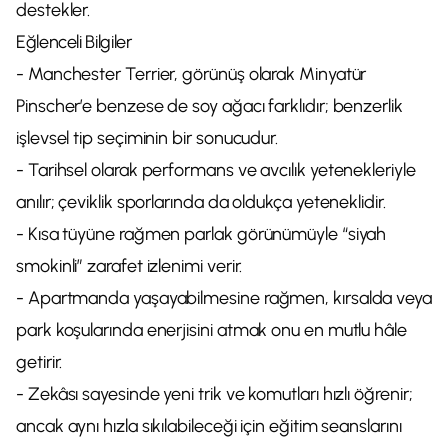
destekler.
Eğlenceli Bilgiler
- Manchester Terrier, görünüş olarak Minyatür
Pinscher’e benzese de soy ağacı farklıdır; benzerlik
işlevsel tip seçiminin bir sonucudur.
- Tarihsel olarak performans ve avcılık yetenekleriyle
anılır; çeviklik sporlarında da oldukça yeteneklidir.
- Kısa tüyüne rağmen parlak görünümüyle “siyah
smokinli” zarafet izlenimi verir.
- Apartmanda yaşayabilmesine rağmen, kırsalda veya
park koşularında enerjisini atmak onu en mutlu hâle
getirir.
- Zekâsı sayesinde yeni trik ve komutları hızlı öğrenir;
ancak aynı hızla sıkılabileceği için eğitim seanslarını