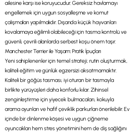
ailesine karşı ise koruyucudur. Gereksiz havlamayı
engellemek için uygun sosyalleşme ve komut
çalışmaları yapılmalıdır. Dışarıda küçük hayvanları
kovalamaya eğilimli olabileceği için tasma kontrolü ve
güvenli, çevrili alanlarda serbest koşu önem taşır.
Manchester Terrier ile Yaşam: Pratik İpuçları
Yeni sahiplenenler için temel strateji; rutin oluşturmak,
kaliteli eğitim ve günlük egzersizi aksatmamaktır.
Kaliteli bir göğüs tasması, iyi oturan bir tasmayla
birlikte yürüyüşleri daha konforlu kılar. Zihinsel
zenginleştirme için yiyecek bulmacaları, kokuyla
arama oyunları ve hafif çeviklik parkurları önerilebilir. Ev
içinde bir dinlenme köşesi ve uygun çiğneme
oyuncakları hem stres yönetimini hem de diş sağlığını