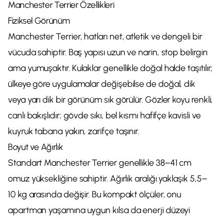
Manchester Terrier Özellikleri
Fiziksel Görünüm
Manchester Terrier, hatları net, atletik ve dengeli bir
vücuda sahiptir. Baş yapısı uzun ve narin, stop belirgin
ama yumuşaktır. Kulaklar genellikle doğal halde taşıtılır;
ülkeye göre uygulamalar değişebilse de doğal, dik
veya yarı dik bir görünüm sık görülür. Gözler koyu renkli,
canlı bakışlıdır; gövde sıkı, bel kısmı hafifçe kavisli ve
kuyruk tabana yakın, zarifçe taşınır.
Boyut ve Ağırlık
Standart Manchester Terrier genellikle 38–41 cm
omuz yüksekliğine sahiptir. Ağırlık aralığı yaklaşık 5,5–
10 kg arasında değişir. Bu kompakt ölçüler, onu
apartman yaşamına uygun kılsa da enerji düzeyi