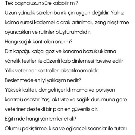
Tek başına uzun süre kalabilir mi?
Uzun yalnızlık süreleri bu ırk için uygun değildir. Yalnız
kalma süresi kademeli olarak artırılmalı, zenginleştirme
oyuncakları ve rutinler oluşturulmalıdır.
Hangi sağlık kontrolleri önemli?
Diz kapağı, kalça, göz ve kanama bozukluklarına
yönelik testler ile düzenli kalp dinlemesi tavsiye edilir.
Yıllık veteriner kontrolleri aksatılmamalıdır.
Beslenmede en iyi yaklaşım nedir?
Yüksek kaliteli, dengeli içerikli mama ve porsiyon
kontrolü esastır. Yaş, aktivite ve sağlık durumuna göre
veteriner destekli bir plan en güvenlisidir.
Eğitimde hangi yöntemler etkili?
Olumlu pekiştirme, kısa ve eğlenceli seanslar ile tutarlı