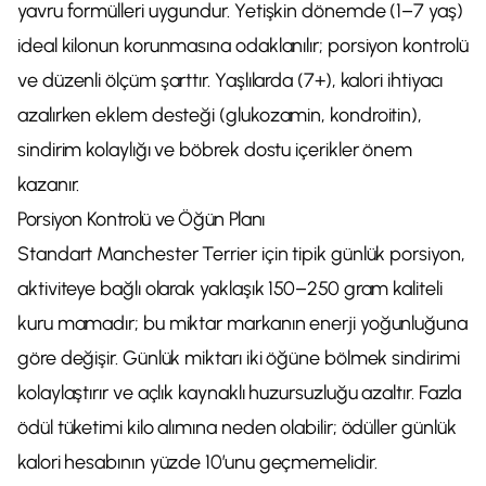
yavru formülleri uygundur. Yetişkin dönemde (1–7 yaş)
ideal kilonun korunmasına odaklanılır; porsiyon kontrolü
ve düzenli ölçüm şarttır. Yaşlılarda (7+), kalori ihtiyacı
azalırken eklem desteği (glukozamin, kondroitin),
sindirim kolaylığı ve böbrek dostu içerikler önem
kazanır.
Porsiyon Kontrolü ve Öğün Planı
Standart Manchester Terrier için tipik günlük porsiyon,
aktiviteye bağlı olarak yaklaşık 150–250 gram kaliteli
kuru mamadır; bu miktar markanın enerji yoğunluğuna
göre değişir. Günlük miktarı iki öğüne bölmek sindirimi
kolaylaştırır ve açlık kaynaklı huzursuzluğu azaltır. Fazla
ödül tüketimi kilo alımına neden olabilir; ödüller günlük
kalori hesabının yüzde 10’unu geçmemelidir.