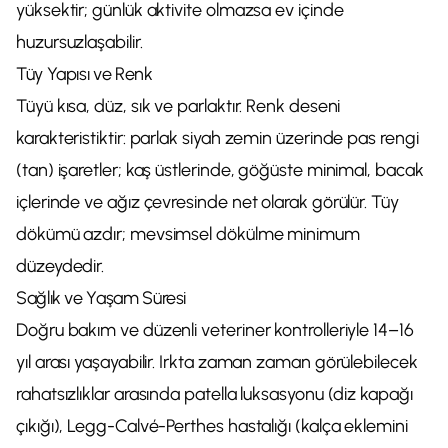
yüksektir; günlük aktivite olmazsa ev içinde
huzursuzlaşabilir.
Tüy Yapısı ve Renk
Tüyü kısa, düz, sık ve parlaktır. Renk deseni
karakteristiktir: parlak siyah zemin üzerinde pas rengi
(tan) işaretler; kaş üstlerinde, göğüste minimal, bacak
içlerinde ve ağız çevresinde net olarak görülür. Tüy
dökümü azdır; mevsimsel dökülme minimum
düzeydedir.
Sağlık ve Yaşam Süresi
Doğru bakım ve düzenli veteriner kontrolleriyle 14–16
yıl arası yaşayabilir. Irkta zaman zaman görülebilecek
rahatsızlıklar arasında patella luksasyonu (diz kapağı
çıkığı), Legg-Calvé-Perthes hastalığı (kalça eklemini