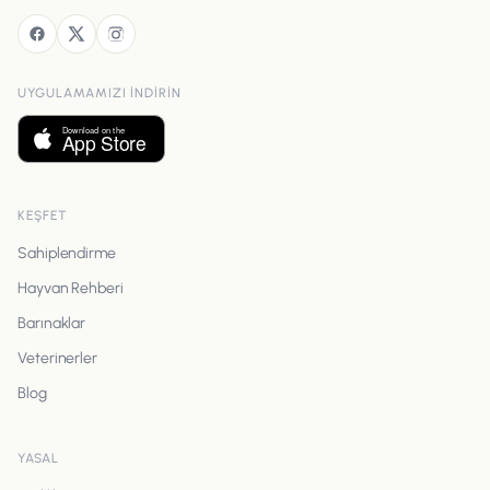
UYGULAMAMIZI INDIRIN
KEŞFET
Sahiplendirme
Hayvan Rehberi
Barınaklar
Veterinerler
Blog
YASAL