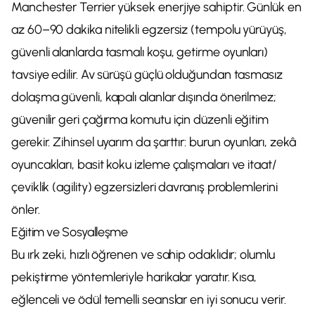
Manchester Terrier yüksek enerjiye sahiptir. Günlük en
az 60–90 dakika nitelikli egzersiz (tempolu yürüyüş,
güvenli alanlarda tasmalı koşu, getirme oyunları)
tavsiye edilir. Av sürüşü güçlü olduğundan tasmasız
dolaşma güvenli, kapalı alanlar dışında önerilmez;
güvenilir geri çağırma komutu için düzenli eğitim
gerekir. Zihinsel uyarım da şarttır: burun oyunları, zekâ
oyuncakları, basit koku izleme çalışmaları ve itaat/
çeviklik (agility) egzersizleri davranış problemlerini
önler.
Eğitim ve Sosyalleşme
Bu ırk zeki, hızlı öğrenen ve sahip odaklıdır; olumlu
pekiştirme yöntemleriyle harikalar yaratır. Kısa,
eğlenceli ve ödül temelli seanslar en iyi sonucu verir.