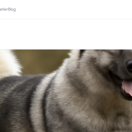
erler
Blog