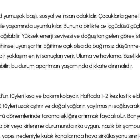
uşak başlı, sosyal ve insan odaklıdır. Çocuklarla genellikl
 aile yaşamında uyumlu kılar. Bununla birlikte av içgüdüsü gü
dağılabilir. Yüksek enerji seviyesi ve doğuştan gelen görev i
ihinsel uyarı şarttır. Eğitime açık olsa da bağımsız düşünme e
 bir yaklaşım en iyi sonuçları verir. Uluma ve havlama, özellik
labilir; bu durum apartman yaşamında dikkate alınmalıdır.
tüyleri kısa ve bakımı kolaydır. Haftada 1-2 kez lastik eld
 tüyleri uzaklaştırır ve doğal yağların yayılmasını sağlayarak pa
dönemlerinde tarama sıklığını artırmak faydalı olur. Banyo 
a bir veya kirlenme durumunda ırka uygun, nazik bir şamp
ak yapısı nedeniyle kulak kanallarında hava sirkülasyonu sınırlıd