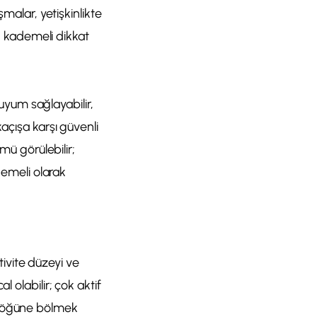
şmalar, yetişkinlikte
r; kademeli dikkat
yum sağlayabilir,
açışa karşı güvenli
mü görülebilir;
demeli olarak
tivite düzeyi ve
 olabilir; çok aktif
2 öğüne bölmek