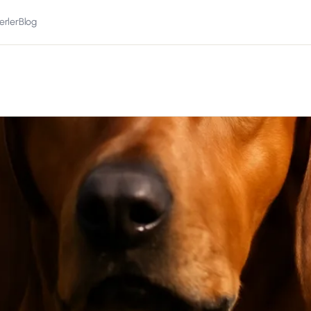
erler
Blog