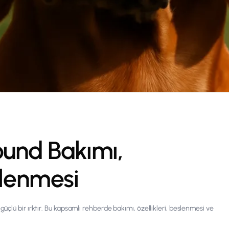
und Bakımı,
slenmesi
çlü bir ırktır. Bu kapsamlı rehberde bakımı, özellikleri, beslenmesi ve