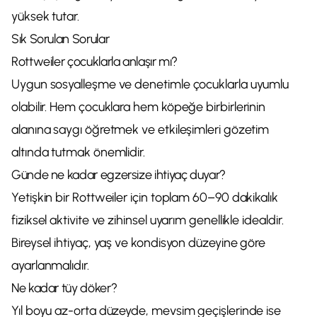
yüksek tutar.
Sık Sorulan Sorular
Rottweiler çocuklarla anlaşır mı?
Uygun sosyalleşme ve denetimle çocuklarla uyumlu
olabilir. Hem çocuklara hem köpeğe birbirlerinin
alanına saygı öğretmek ve etkileşimleri gözetim
altında tutmak önemlidir.
Günde ne kadar egzersize ihtiyaç duyar?
Yetişkin bir Rottweiler için toplam 60–90 dakikalık
fiziksel aktivite ve zihinsel uyarım genellikle idealdir.
Bireysel ihtiyaç, yaş ve kondisyon düzeyine göre
ayarlanmalıdır.
Ne kadar tüy döker?
Yıl boyu az-orta düzeyde, mevsim geçişlerinde ise