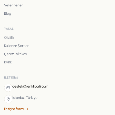
Veterinerler
Blog
YASAL
Gizlilik
Kullanım Şartları
Çerez Politikası
KVKK
İLETIŞIM
destek@renklipati.com
İstanbul, Türkiye
İletişim formu