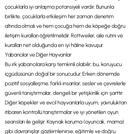
çocuklarla iyi anlaşma potansiyeli vardır. Bununla
birlikte, çocuklarla etkileşim her zaman denetim
altında olmalı ve hem çocuğa hem de köpeğe doğru
iletişim kuralları öğretilmelidir. Rottweiler, aile rutini ve
kuralları net olduğunda en iyi hâline kavuşur.
Yabancılar ve Diğer Hayvanlar
Bu ırk yabancılara karşı temkinli olabilir; bu, koruyucu
içgüdüsünün doğal bir sonucudur. Erken dönemde
pozitif sosyalleşme, farklı insanlar, sesler ve çevrelerle
güvenli tanıştırmalar, dengeli bir yetişkinlik için şarttır.
Diğer köpekler ve evcil hayvanlarla uyum, yavruluktan
itibaren kontrollü tanıştırmalar ve iyi yönetilen oyun
seansları ile gelişir. Kaynak koruma (oyuncak, mama)
gibi davranışlar gözlemlenirse, eğitimle ve doğru