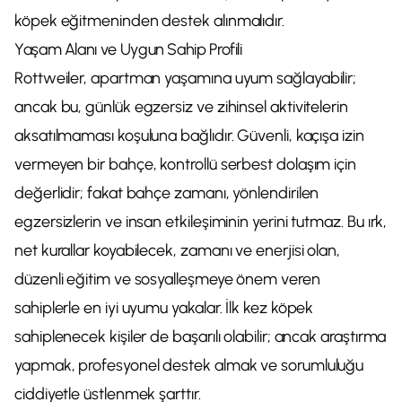
köpek eğitmeninden destek alınmalıdır.
Yaşam Alanı ve Uygun Sahip Profili
Rottweiler, apartman yaşamına uyum sağlayabilir;
ancak bu, günlük egzersiz ve zihinsel aktivitelerin
aksatılmaması koşuluna bağlıdır. Güvenli, kaçışa izin
vermeyen bir bahçe, kontrollü serbest dolaşım için
değerlidir; fakat bahçe zamanı, yönlendirilen
egzersizlerin ve insan etkileşiminin yerini tutmaz. Bu ırk,
net kurallar koyabilecek, zamanı ve enerjisi olan,
düzenli eğitim ve sosyalleşmeye önem veren
sahiplerle en iyi uyumu yakalar. İlk kez köpek
sahiplenecek kişiler de başarılı olabilir; ancak araştırma
yapmak, profesyonel destek almak ve sorumluluğu
ciddiyetle üstlenmek şarttır.