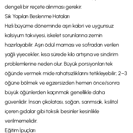
dengeli bir reçete alınması gerekir.
Sık Yapılan Beslenme Hataları
Hızlı büyüme döneminde aşırı kalori ve uygunsuz
kalsiyum takviyesi, iskelet sorunlarına zemin
hazırlayabilir. Aşırı ödül maması ve sofradan verilen
yağlı yiyecekler, kısa sürede kilo artışına ve sindirim
problemlerine neden olur. Büyük porsiyonları tek
öğünde vermek mide rahatsızlıklarını tetikleyebilir; 2–3
öğüne bölmek ve egzersizden hemen önce/sonra
büyük öğünlerden kaçınmak genellikle daha
güvenlidir. İnsan çikolatası, soğan, sarımsak, ksilitol
içeren gıdalar gibi toksik besinler kesinlikle
verilmemelidir.
Eğitim İpuçları