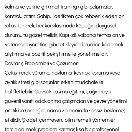
kalma ve yerine git (mat training) gibi çalışmalar,
kontrolü artırır. Sahip, liderlikten çok rehberlik eden bir
rol üstlenmeli; her karşılaşmada köpeğin duygusal
durumunu gözetmelidir. Kapı-zil, yabancı temasları ve
veteriner ziyaretleri gibi tetikleyici durumlar, kademeli
alıştırma ve pozitif pekiştirme ile yönetilmelidir.
Davranış Problemleri ve Çözümler
Çekiştirerek yürüme, havlama, kaynak koruma veya
ayrılık stresi gibi sorunlar, erken müdahale ile
hafifletilebilir. Gevşek tasma eğitimi, çağırmaya
güvenli yanıt, odaklanma çalışmaları ve çevre yönetimi
pratikleri (örneğin mama zamanında sessiz bekleme)
etkilidir. Şiddet içermeyen, bilim temelli yöntemler
tercih edilmeli; problem karmaşıksa bir profesyonel