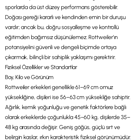
sporlarda da üst düzey performans gösterebilir.
Doğası gereği kararlı ve kendinden emin bir duruşu
vardır; ancak bu, doğru sosyalleşme ve kontrollü
eğitimden bağımsız düşünülemez. Rottweiler’ın
potansiyelini güvenli ve dengeli biçimde ortaya
çıkarmak, bilinçli bir sahiplik yaklaşımı gerektirir.
Fiziksel Özellikler ve Standartlar
Boy, Kilo ve Görünüm
Rottweiler erkekleri genellikle 61–69 cm omuz
yüksekliğine, dişileri ise 56–63 cm yüksekliğe sahiptir.
Ağırlık, kemik yoğunluğu ve genetik faktörlere bağlı
olarak erkeklerde çoğunlukla 45–60 kg, dişilerde 35–
48 kg arasında değişir. Geniş göğüs, güçlü sırt ve
belirgin kaslar, ırkın karakteristik fiziksel görünümüdür.