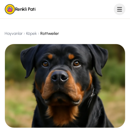
Renkli Pati
Hayvanlar
Köpek
Rottweiler