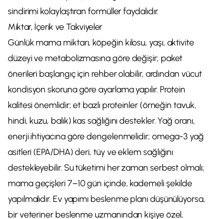
sindirimi kolaylaştıran formüller faydalıdır.
Miktar, İçerik ve Takviyeler
Günlük mama miktarı, köpeğin kilosu, yaşı, aktivite
düzeyi ve metabolizmasına göre değişir; paket
önerileri başlangıç için rehber olabilir, ardından vücut
kondisyon skoruna göre ayarlama yapılır. Protein
kalitesi önemlidir; et bazlı proteinler (örneğin tavuk,
hindi, kuzu, balık) kas sağlığını destekler. Yağ oranı,
enerji ihtiyacına göre dengelenmelidir; omega-3 yağ
asitleri (EPA/DHA) deri, tüy ve eklem sağlığını
destekleyebilir. Su tüketimi her zaman serbest olmalı;
mama geçişleri 7–10 gün içinde, kademeli şekilde
yapılmalıdır. Ev yapımı beslenme planı düşünülüyorsa,
bir veteriner beslenme uzmanından kişiye özel,