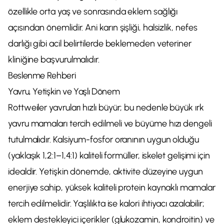
özellikle orta yaş ve sonrasında eklem sağlığı
açısından önemlidir. Ani karın şişliği, halsizlik, nefes
darlığı gibi acil belirtilerde beklemeden veteriner
kliniğine başvurulmalıdır.
Beslenme Rehberi
Yavru, Yetişkin ve Yaşlı Dönem
Rottweiler yavruları hızlı büyür; bu nedenle büyük ırk
yavru mamaları tercih edilmeli ve büyüme hızı dengeli
tutulmalıdır. Kalsiyum-fosfor oranının uygun olduğu
(yaklaşık 1,2:1–1,4:1) kaliteli formüller, iskelet gelişimi için
idealdir. Yetişkin dönemde, aktivite düzeyine uygun
enerjiye sahip, yüksek kaliteli protein kaynaklı mamalar
tercih edilmelidir. Yaşlılıkta ise kalori ihtiyacı azalabilir;
eklem destekleyici içerikler (glukozamin, kondroitin) ve