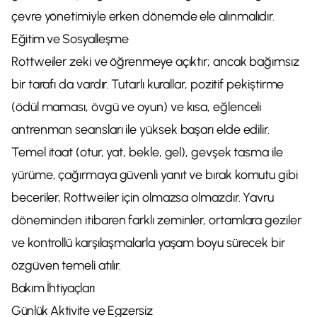
çevre yönetimiyle erken dönemde ele alınmalıdır.
Eğitim ve Sosyalleşme
Rottweiler zeki ve öğrenmeye açıktır; ancak bağımsız
bir tarafı da vardır. Tutarlı kurallar, pozitif pekiştirme
(ödül maması, övgü ve oyun) ve kısa, eğlenceli
antrenman seansları ile yüksek başarı elde edilir.
Temel itaat (otur, yat, bekle, gel), gevşek tasma ile
yürüme, çağırmaya güvenli yanıt ve bırak komutu gibi
beceriler, Rottweiler için olmazsa olmazdır. Yavru
döneminden itibaren farklı zeminler, ortamlara geziler
ve kontrollü karşılaşmalarla yaşam boyu sürecek bir
özgüven temeli atılır.
Bakım İhtiyaçları
Günlük Aktivite ve Egzersiz