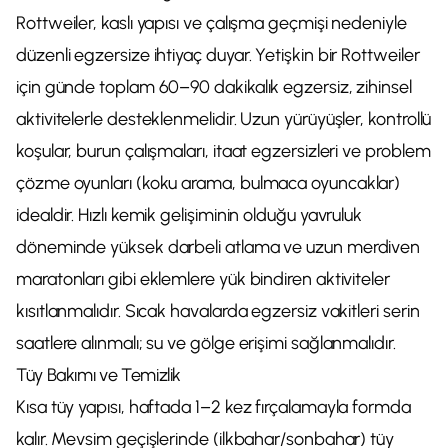
Rottweiler, kaslı yapısı ve çalışma geçmişi nedeniyle
düzenli egzersize ihtiyaç duyar. Yetişkin bir Rottweiler
için günde toplam 60–90 dakikalık egzersiz, zihinsel
aktivitelerle desteklenmelidir. Uzun yürüyüşler, kontrollü
koşular, burun çalışmaları, itaat egzersizleri ve problem
çözme oyunları (koku arama, bulmaca oyuncaklar)
idealdir. Hızlı kemik gelişiminin olduğu yavruluk
döneminde yüksek darbeli atlama ve uzun merdiven
maratonları gibi eklemlere yük bindiren aktiviteler
kısıtlanmalıdır. Sıcak havalarda egzersiz vakitleri serin
saatlere alınmalı; su ve gölge erişimi sağlanmalıdır.
Tüy Bakımı ve Temizlik
Kısa tüy yapısı, haftada 1–2 kez fırçalamayla formda
kalır. Mevsim geçişlerinde (ilkbahar/sonbahar) tüy