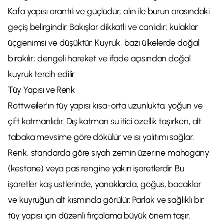
Kafa yapısı orantılı ve güçlüdür; alın ile burun arasındaki
geçiş belirgindir. Bakışlar dikkatli ve canlıdır; kulaklar
üçgenimsi ve düşüktür. Kuyruk, bazı ülkelerde doğal
bırakılır; dengeli hareket ve ifade açısından doğal
kuyruk tercih edilir.
Tüy Yapısı ve Renk
Rottweiler’ın tüy yapısı kısa-orta uzunlukta, yoğun ve
çift katmanlıdır. Dış katman su itici özellik taşırken, alt
tabaka mevsime göre dökülür ve ısı yalıtımı sağlar.
Renk, standarda göre siyah zemin üzerine mahogany
(kestane) veya pas rengine yakın işaretlerdir. Bu
işaretler kaş üstlerinde, yanaklarda, göğüs, bacaklar
ve kuyruğun alt kısmında görülür. Parlak ve sağlıklı bir
tüy yapısı için düzenli fırçalama büyük önem taşır.