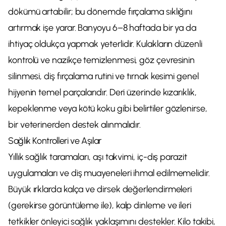
dökümü artabilir; bu dönemde fırçalama sıklığını
artırmak işe yarar. Banyoyu 6–8 haftada bir ya da
ihtiyaç oldukça yapmak yeterlidir. Kulakların düzenli
kontrolü ve nazikçe temizlenmesi, göz çevresinin
silinmesi, diş fırçalama rutini ve tırnak kesimi genel
hijyenin temel parçalarıdır. Deri üzerinde kızarıklık,
kepeklenme veya kötü koku gibi belirtiler gözlenirse,
bir veterinerden destek alınmalıdır.
Sağlık Kontrolleri ve Aşılar
Yıllık sağlık taramaları, aşı takvimi, iç-dış parazit
uygulamaları ve diş muayeneleri ihmal edilmemelidir.
Büyük ırklarda kalça ve dirsek değerlendirmeleri
(gerekirse görüntüleme ile), kalp dinleme ve ileri
tetkikler önleyici sağlık yaklaşımını destekler. Kilo takibi,