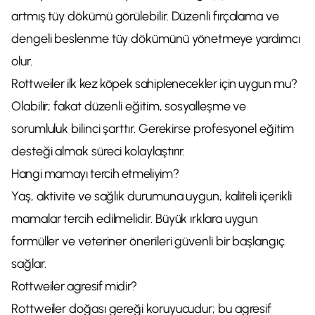
artmış tüy dökümü görülebilir. Düzenli fırçalama ve
dengeli beslenme tüy dökümünü yönetmeye yardımcı
olur.
Rottweiler ilk kez köpek sahiplenecekler için uygun mu?
Olabilir; fakat düzenli eğitim, sosyalleşme ve
sorumluluk bilinci şarttır. Gerekirse profesyonel eğitim
desteği almak süreci kolaylaştırır.
Hangi mamayı tercih etmeliyim?
Yaş, aktivite ve sağlık durumuna uygun, kaliteli içerikli
mamalar tercih edilmelidir. Büyük ırklara uygun
formüller ve veteriner önerileri güvenli bir başlangıç
sağlar.
Rottweiler agresif midir?
Rottweiler doğası gereği koruyucudur; bu agresif