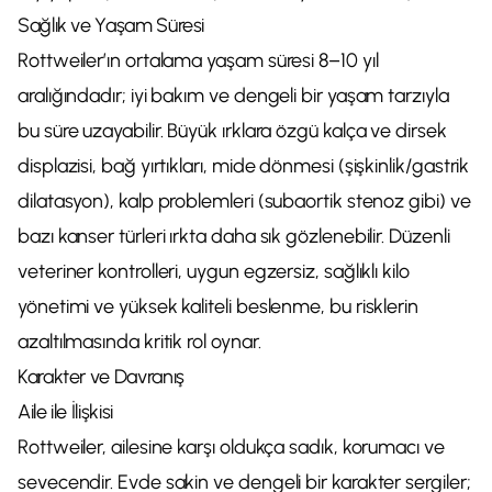
Sağlık ve Yaşam Süresi
Rottweiler’ın ortalama yaşam süresi 8–10 yıl
aralığındadır; iyi bakım ve dengeli bir yaşam tarzıyla
bu süre uzayabilir. Büyük ırklara özgü kalça ve dirsek
displazisi, bağ yırtıkları, mide dönmesi (şişkinlik/gastrik
dilatasyon), kalp problemleri (subaortik stenoz gibi) ve
bazı kanser türleri ırkta daha sık gözlenebilir. Düzenli
veteriner kontrolleri, uygun egzersiz, sağlıklı kilo
yönetimi ve yüksek kaliteli beslenme, bu risklerin
azaltılmasında kritik rol oynar.
Karakter ve Davranış
Aile ile İlişkisi
Rottweiler, ailesine karşı oldukça sadık, korumacı ve
sevecendir. Evde sakin ve dengeli bir karakter sergiler;