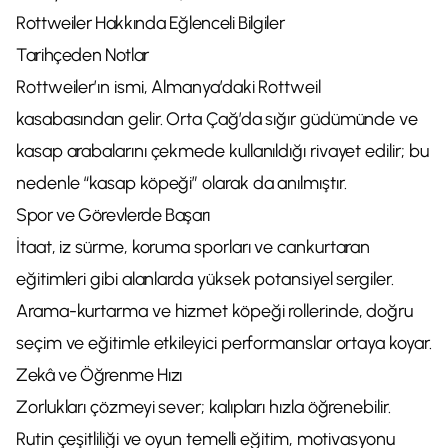
Rottweiler Hakkında Eğlenceli Bilgiler
Tarihçeden Notlar
Rottweiler’ın ismi, Almanya’daki Rottweil
kasabasından gelir. Orta Çağ’da sığır güdümünde ve
kasap arabalarını çekmede kullanıldığı rivayet edilir; bu
nedenle “kasap köpeği” olarak da anılmıştır.
Spor ve Görevlerde Başarı
İtaat, iz sürme, koruma sporları ve cankurtaran
eğitimleri gibi alanlarda yüksek potansiyel sergiler.
Arama-kurtarma ve hizmet köpeği rollerinde, doğru
seçim ve eğitimle etkileyici performanslar ortaya koyar.
Zekâ ve Öğrenme Hızı
Zorlukları çözmeyi sever; kalıpları hızla öğrenebilir.
Rutin çeşitliliği ve oyun temelli eğitim, motivasyonu