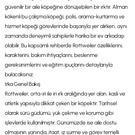
güvenilir bir aile köpeğine dönüşebilen bir ırktır. Alman
kökenli bu çalışma köpeği; polis, arama-kurtarma ve
hizmet köpeği görevlerinde başarıyla yer alırken, aynı
zamanda deneyimli sahiplerle harika bir ev arkadaşı
olabilir. Bu kapsamlı rehberde Rottweiler özelliklerini,
karakterini, bakım ihtiyaçlarını, beslenme
gereksinimlerini ve eğitim ipuçlarını detaylarıyla
bulacaksınız.
Irka Genel Bakış
Rottweiler, orta-iri ile iri ırk aralığında yer alan, kaslı ve
atletik yapısıyla dikkat çeken bir köpektir. Tarihsel
olarak sürü güdümü, yük çekme ve koruma gibi
işlevlerde kullanılmıştır. Günümüzde ise aile dostu
olmasının yanında, itaat, iz sürme ve görev temelli