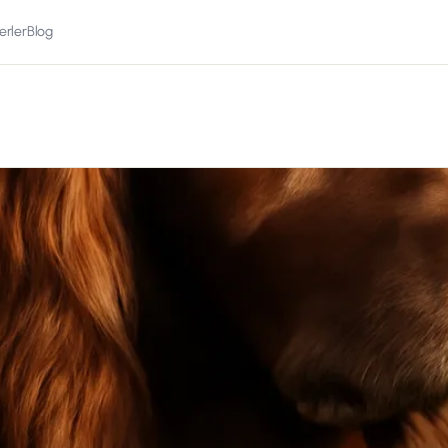
erler
Blog