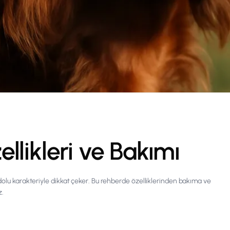
llikleri ve Bakımı
 dolu karakteriyle dikkat çeker. Bu rehberde özelliklerinden bakıma ve
z.