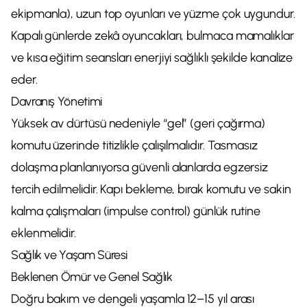
ekipmanla), uzun top oyunları ve yüzme çok uygundur.
Kapalı günlerde zekâ oyuncakları, bulmaca mamalıklar
ve kısa eğitim seansları enerjiyi sağlıklı şekilde kanalize
eder.
Davranış Yönetimi
Yüksek av dürtüsü nedeniyle “gel” (geri çağırma)
komutu üzerinde titizlikle çalışılmalıdır. Tasmasız
dolaşma planlanıyorsa güvenli alanlarda egzersiz
tercih edilmelidir. Kapı bekleme, bırak komutu ve sakin
kalma çalışmaları (impulse control) günlük rutine
eklenmelidir.
Sağlık ve Yaşam Süresi
Beklenen Ömür ve Genel Sağlık
Doğru bakım ve dengeli yaşamla 12–15 yıl arası