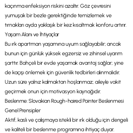
kaçınma enfeksiyon riskini azaltır. Göz çevresini
yumuşak bir bezle gerektiğinde temizlemek ve
tırnakları ayda yaklaşık bir kez kısaltmak konforu artırır.
Yaşam Alanı ve İhtiyaçlar
Bu ırk apartman yaşamına uyum sağlayabilir; ancak
bunun için günlük yüksek egzersiz ve zihinsel uyarım
şarttır. Bahçeli bir evde yaşamak avantaj sağlar; yine
de kaçışı önlemek için güvenlik tedbirleri alınmalıdır.
Uzun süre yalnız kalmaktan hoşlanmaz; aileyle vakit
geçirmek onun için motivasyon kaynağıdır.
Beslenme: Slovakian Rough-haired Pointer Beslenmesi
Genel Prensipler
Aktif, kaslı ve çalışmaya istekli bir ırk olduğu için dengeli
ve kaliteli bir beslenme programına ihtiyaç duyar.