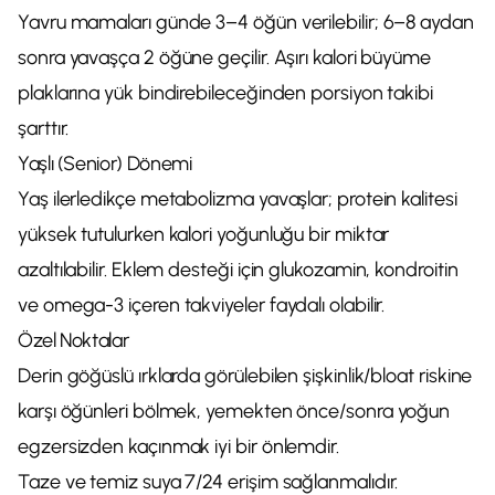
Yavru mamaları günde 3–4 öğün verilebilir; 6–8 aydan
sonra yavaşça 2 öğüne geçilir. Aşırı kalori büyüme
plaklarına yük bindirebileceğinden porsiyon takibi
şarttır.
Yaşlı (Senior) Dönemi
Yaş ilerledikçe metabolizma yavaşlar; protein kalitesi
yüksek tutulurken kalori yoğunluğu bir miktar
azaltılabilir. Eklem desteği için glukozamin, kondroitin
ve omega-3 içeren takviyeler faydalı olabilir.
Özel Noktalar
Derin göğüslü ırklarda görülebilen şişkinlik/bloat riskine
karşı öğünleri bölmek, yemekten önce/sonra yoğun
egzersizden kaçınmak iyi bir önlemdir.
Taze ve temiz suya 7/24 erişim sağlanmalıdır.