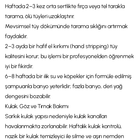
Haftada 2–3 kez orta sertlikte fırça veya tel tarakla
tarama, ölü tüyleri uzaklaştırır.
Mevsimsel tüy dökümünde tarama sıklığını artırmak
faydalıdır.
2–3 ayda bir hafif el kırkımı (hand stripping) tüy
kalitesini korur; bu işlemi bir profesyonelden öğrenmek
iyi bir fikirdir.
6–8 haftada bir ılık su ve köpekler için formüle edilmiş
şampuanla banyo yeterlidir; fazla banyo, deri yağ
dengesini bozabilir.
Kulak, Göz ve Tırnak Bakımı
Sarkık kulak yapısı nedeniyle kulak kanalları
havalanmakta zorlanabilir. Haftalık kulak kontrolü,
nazik bir kulak temizleyici ile silme ve aşırı nemden