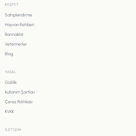
KEŞFET
Sahiplendirme
Hayvan Rehberi
Barınaklar
Veterinerler
Blog
YASAL
Gizlilik
Kullanım Şartları
Çerez Politikası
KVKK
İLETIŞIM