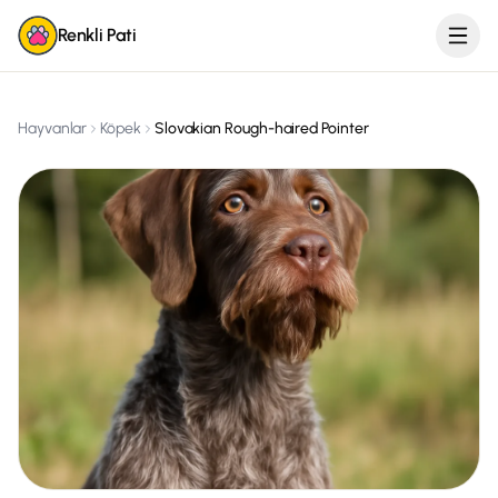
Renkli Pati
Hayvanlar
Köpek
Slovakian Rough-haired Pointer