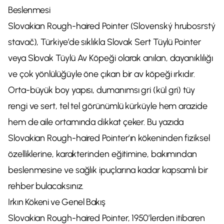
Beslenmesi
Slovakian Rough-haired Pointer (Slovenský hrubosrstý
stavač), Türkiye’de sıklıkla Slovak Sert Tüylü Pointer
veya Slovak Tüylü Av Köpeği olarak anılan, dayanıklılığı
ve çok yönlülüğüyle öne çıkan bir av köpeği ırkıdır.
Orta-büyük boy yapısı, dumanımsı gri (kül gri) tüy
rengi ve sert, tel tel görünümlü kürküyle hem arazide
hem de aile ortamında dikkat çeker. Bu yazıda
Slovakian Rough-haired Pointer’ın kökeninden fiziksel
özelliklerine, karakterinden eğitimine, bakımından
beslenmesine ve sağlık ipuçlarına kadar kapsamlı bir
rehber bulacaksınız.
Irkın Kökeni ve Genel Bakış
Slovakian Rough-haired Pointer, 1950’lerden itibaren