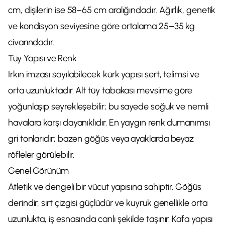
cm, dişilerin ise 58–65 cm aralığındadır. Ağırlık, genetik
ve kondisyon seviyesine göre ortalama 25–35 kg
civarındadır.
Tüy Yapısı ve Renk
Irkın imzası sayılabilecek kürk yapısı sert, telimsi ve
orta uzunluktadır. Alt tüy tabakası mevsime göre
yoğunlaşıp seyrekleşebilir; bu sayede soğuk ve nemli
havalara karşı dayanıklıdır. En yaygın renk dumanımsı
gri tonlarıdır; bazen göğüs veya ayaklarda beyaz
röfleler görülebilir.
Genel Görünüm
Atletik ve dengeli bir vücut yapısına sahiptir. Göğüs
derindir, sırt çizgisi güçlüdür ve kuyruk genellikle orta
uzunlukta, iş esnasında canlı şekilde taşınır. Kafa yapısı