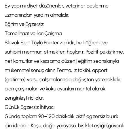
Ev yapımı diyet düşünenler, veteriner beslenme
uzmanından yardım almalıdır.
Eğitim ve Egzersiz
Temel İtaat ve İleri Çalışma
Slovak Sert Tüylü Pointer zekidir, hızlı öğrenir ve
sahibini memnun etmekten hoşlanır. Pozitif pekiştirme,
net komutlar ve kısa ama düzenli eğitim seanslarıyla
mükemmel sonuç alınır. Ferma, iz takibi, apport
(getirme) ve su çalışmalarında doğuştan yeteneklidir;
alan çalışmaları ve koku oyunları mental olarak
zenginleştirici olur.
Günlük Egzersiz İhtiyacı
Günde toplam 90–120 dakikalık aktif egzersiz bu ırk
için idealdir. Koşu, doğa yürüyüşü, bisiklet eşliği (güvenli