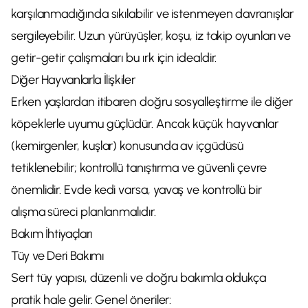
karşılanmadığında sıkılabilir ve istenmeyen davranışlar
sergileyebilir. Uzun yürüyüşler, koşu, iz takip oyunları ve
getir-getir çalışmaları bu ırk için idealdir.
Diğer Hayvanlarla İlişkiler
Erken yaşlardan itibaren doğru sosyalleştirme ile diğer
köpeklerle uyumu güçlüdür. Ancak küçük hayvanlar
(kemirgenler, kuşlar) konusunda av içgüdüsü
tetiklenebilir; kontrollü tanıştırma ve güvenli çevre
önemlidir. Evde kedi varsa, yavaş ve kontrollü bir
alışma süreci planlanmalıdır.
Bakım İhtiyaçları
Tüy ve Deri Bakımı
Sert tüy yapısı, düzenli ve doğru bakımla oldukça
pratik hale gelir. Genel öneriler: