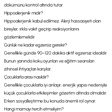
dökümünü kontrol altında tutar.
Hippoalerjenik midir?
Hippoalerjenik kabul edilmez. Alerji hassasiyeti olan
bireyler, ırkla vakit geçirip reaksiyonlarını
gözlemlemelidir.
Günlük ne kadar egzersiz gerekir?
Genellikle günde 90–120 dakika aktif egzersiz idealdir.
Bunun yanında koku oyunları ve eğitim seansları
zihinsel ihtiyaçları karşılar.
Çocuklarla arası nasıldır?
Genellikle çocuklarla iyi anlaşır; enerjik yapısı nedeniyle
küçük çocuklarla etkileşimler gözetim altında olmalıdır.
Erken sosyalleştirme bu konuda önemli rol oynar.
Hangi mamayı tercih etmeliyim?