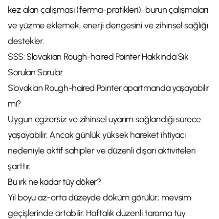
kez alan çalışması (ferma-pratikleri), burun çalışmaları
ve yüzme eklemek, enerji dengesini ve zihinsel sağlığı
destekler.
SSS: Slovakian Rough-haired Pointer Hakkında Sık
Sorulan Sorular
Slovakian Rough-haired Pointer apartmanda yaşayabilir
mi?
Uygun egzersiz ve zihinsel uyarım sağlandığı sürece
yaşayabilir. Ancak günlük yüksek hareket ihtiyacı
nedeniyle aktif sahipler ve düzenli dışarı aktiviteleri
şarttır.
Bu ırk ne kadar tüy döker?
Yıl boyu az-orta düzeyde döküm görülür; mevsim
geçişlerinde artabilir. Haftalık düzenli tarama tüy