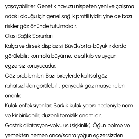
yaşayabilirler. Genetik havuzu nispeten yeni ve çalışma
odaklı olduğu için genel sağlık profili iyidir; yine de bazı
riskler göz önünde tutulmalıdır.
Olası Sağlık Sorunları
Kalça ve dirsek displazisi: Büyük/orta-büyük ırklarda
görülebilir; kontrollü büyüme, ideal kilo ve uygun
egzersiz koruyucudur.
Göz problemleri: Bazı bireylerde kalıtsal göz
rahatsızlıkları görülebilir; periyodik göz muayeneleri
önerilir.
Kulak enfeksiyonları: Sarkık kulak yapısı nedeniyle nem
ve kir birikebilir; düzenli temizlik önemlidir.
Gastrik dilatasyon-volvulus (şişkinlik): Öğün bölme ve
yemekten hemen önce/sonra yoğun egzersizden