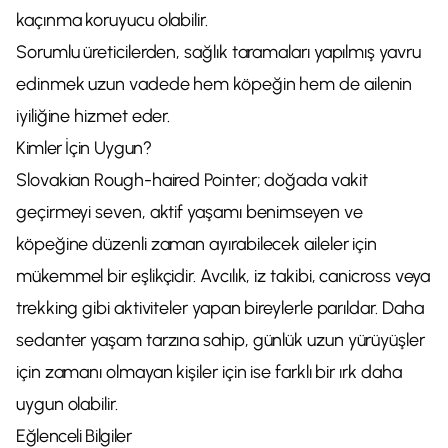
kaçınma koruyucu olabilir.
Sorumlu üreticilerden, sağlık taramaları yapılmış yavru
edinmek uzun vadede hem köpeğin hem de ailenin
iyiliğine hizmet eder.
Kimler İçin Uygun?
Slovakian Rough-haired Pointer; doğada vakit
geçirmeyi seven, aktif yaşamı benimseyen ve
köpeğine düzenli zaman ayırabilecek aileler için
mükemmel bir eşlikçidir. Avcılık, iz takibi, canicross veya
trekking gibi aktiviteler yapan bireylerle parıldar. Daha
sedanter yaşam tarzına sahip, günlük uzun yürüyüşler
için zamanı olmayan kişiler için ise farklı bir ırk daha
uygun olabilir.
Eğlenceli Bilgiler