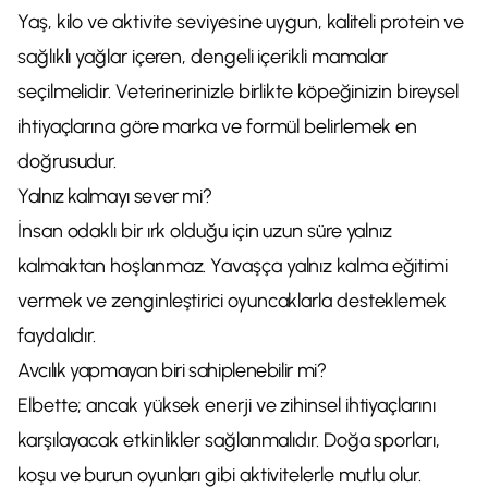
Yaş, kilo ve aktivite seviyesine uygun, kaliteli protein ve
sağlıklı yağlar içeren, dengeli içerikli mamalar
seçilmelidir. Veterinerinizle birlikte köpeğinizin bireysel
ihtiyaçlarına göre marka ve formül belirlemek en
doğrusudur.
Yalnız kalmayı sever mi?
İnsan odaklı bir ırk olduğu için uzun süre yalnız
kalmaktan hoşlanmaz. Yavaşça yalnız kalma eğitimi
vermek ve zenginleştirici oyuncaklarla desteklemek
faydalıdır.
Avcılık yapmayan biri sahiplenebilir mi?
Elbette; ancak yüksek enerji ve zihinsel ihtiyaçlarını
karşılayacak etkinlikler sağlanmalıdır. Doğa sporları,
koşu ve burun oyunları gibi aktivitelerle mutlu olur.