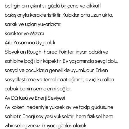
belirgin alın çıkıntısı, güçlü bir çene ve dikkatli
bakışlarıyla karakteristiktir. Kulaklar orta uzunlukta,
sarkık ve uçları yuvarlaktır.
Karakter ve Mizacı
Aile Yaşamına Uygunluk
Slovakian Rough-haired Pointer, insan odaklı ve
sahibine bağlı bir köpektir. Ev yaşamında sevgi dolu,
sosyal ve çocuklarla genellikle uyumludur. Erken
sosyalleştirme ve temel itaat eğitimi, ev içi kuralları
çabuk benimsemelerini sağlar.
Av Dürtüsü ve Enerji Seviyesi
Av kökeni nedeniyle yüksek av ve takip güdüsüne
sahiptir. Enerji seviyesi yüksektir; hem fiziksel hem
zihinsel egzersiz ihtiyacı günlük olarak