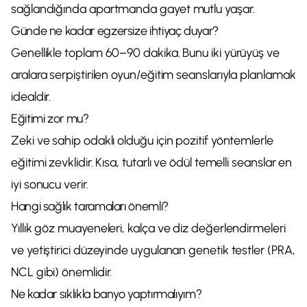
sağlandığında apartmanda gayet mutlu yaşar.
Günde ne kadar egzersize ihtiyaç duyar?
Genellikle toplam 60–90 dakika. Bunu iki yürüyüş ve
aralara serpiştirilen oyun/eğitim seanslarıyla planlamak
idealdir.
Eğitimi zor mu?
Zeki ve sahip odaklı olduğu için pozitif yöntemlerle
eğitimi zevklidir. Kısa, tutarlı ve ödül temelli seanslar en
iyi sonucu verir.
Hangi sağlık taramaları önemli?
Yıllık göz muayeneleri, kalça ve diz değerlendirmeleri
ve yetiştirici düzeyinde uygulanan genetik testler (PRA,
NCL gibi) önemlidir.
Ne kadar sıklıkla banyo yaptırmalıyım?