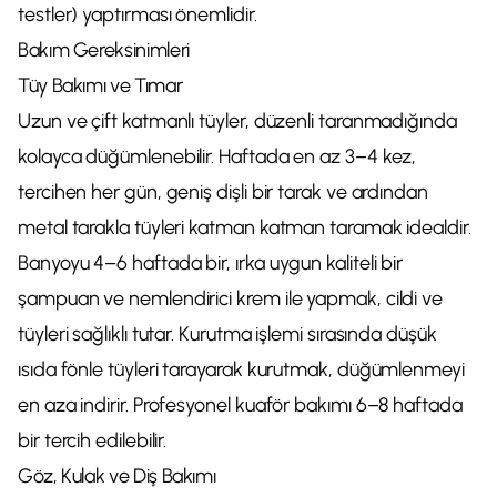
testler) yaptırması önemlidir.
Bakım Gereksinimleri
Tüy Bakımı ve Tımar
Uzun ve çift katmanlı tüyler, düzenli taranmadığında
kolayca düğümlenebilir. Haftada en az 3–4 kez,
tercihen her gün, geniş dişli bir tarak ve ardından
metal tarakla tüyleri katman katman taramak idealdir.
Banyoyu 4–6 haftada bir, ırka uygun kaliteli bir
şampuan ve nemlendirici krem ile yapmak, cildi ve
tüyleri sağlıklı tutar. Kurutma işlemi sırasında düşük
ısıda fönle tüyleri tarayarak kurutmak, düğümlenmeyi
en aza indirir. Profesyonel kuaför bakımı 6–8 haftada
bir tercih edilebilir.
Göz, Kulak ve Diş Bakımı