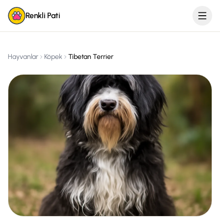
Renkli Pati
Hayvanlar
Köpek
Tibetan Terrier