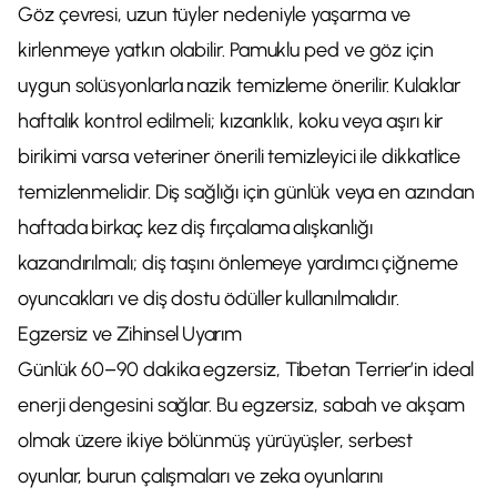
Göz çevresi, uzun tüyler nedeniyle yaşarma ve
kirlenmeye yatkın olabilir. Pamuklu ped ve göz için
uygun solüsyonlarla nazik temizleme önerilir. Kulaklar
haftalık kontrol edilmeli; kızarıklık, koku veya aşırı kir
birikimi varsa veteriner önerili temizleyici ile dikkatlice
temizlenmelidir. Diş sağlığı için günlük veya en azından
haftada birkaç kez diş fırçalama alışkanlığı
kazandırılmalı; diş taşını önlemeye yardımcı çiğneme
oyuncakları ve diş dostu ödüller kullanılmalıdır.
Egzersiz ve Zihinsel Uyarım
Günlük 60–90 dakika egzersiz, Tibetan Terrier’in ideal
enerji dengesini sağlar. Bu egzersiz, sabah ve akşam
olmak üzere ikiye bölünmüş yürüyüşler, serbest
oyunlar, burun çalışmaları ve zeka oyunlarını