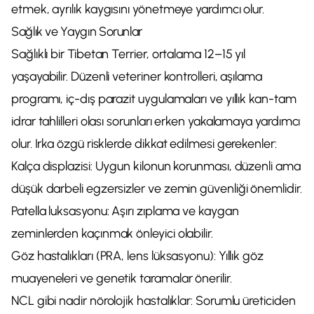
etmek, ayrılık kaygısını yönetmeye yardımcı olur.
Sağlık ve Yaygın Sorunlar
Sağlıklı bir Tibetan Terrier, ortalama 12–15 yıl
yaşayabilir. Düzenli veteriner kontrolleri, aşılama
programı, iç-dış parazit uygulamaları ve yıllık kan-tam
idrar tahlilleri olası sorunları erken yakalamaya yardımcı
olur. Irka özgü risklerde dikkat edilmesi gerekenler:
Kalça displazisi: Uygun kilonun korunması, düzenli ama
düşük darbeli egzersizler ve zemin güvenliği önemlidir.
Patella luksasyonu: Aşırı zıplama ve kaygan
zeminlerden kaçınmak önleyici olabilir.
Göz hastalıkları (PRA, lens lüksasyonu): Yıllık göz
muayeneleri ve genetik taramalar önerilir.
NCL gibi nadir nörolojik hastalıklar: Sorumlu üreticiden