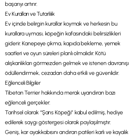
başarıyı artırır.
Ev Kuralları ve Tutarlılık
Ev içinde belirgin kurallar koymak ve herkesin bu
kurallara uyması, köpeğin kafasındaki belirsizlikleri
giderir. Kanepeye çıkma, kapıda bekleme, yemek
saatleri ve oyun süreleri planlı olmalıdır. Kötü
alışkanlıkları görmezden gelmek ve istenen davranışı
ödüllendirmek, cezadan daha etkili ve güvenlidir.
Eğlenceli Bilgiler
Tibetan Terrier hakkında merak uyandıran bazı
eğlenceli gerçekler:
Tarihsel olarak “Şans Köpeği” kabul edilmiş, hediye
edilerek saygı göstergesi olarak paylaşılmıştır.
Geniş, kar ayakkabısını andıran patileri karlı ve kayalık