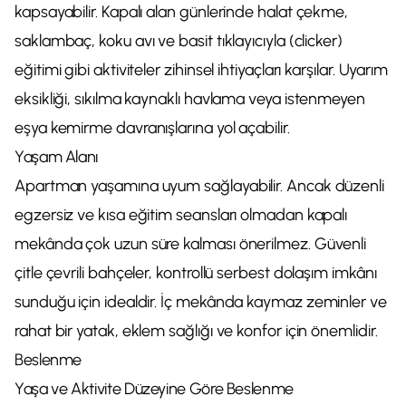
kapsayabilir. Kapalı alan günlerinde halat çekme,
saklambaç, koku avı ve basit tıklayıcıyla (clicker)
eğitimi gibi aktiviteler zihinsel ihtiyaçları karşılar. Uyarım
eksikliği, sıkılma kaynaklı havlama veya istenmeyen
eşya kemirme davranışlarına yol açabilir.
Yaşam Alanı
Apartman yaşamına uyum sağlayabilir. Ancak düzenli
egzersiz ve kısa eğitim seansları olmadan kapalı
mekânda çok uzun süre kalması önerilmez. Güvenli
çitle çevrili bahçeler, kontrollü serbest dolaşım imkânı
sunduğu için idealdir. İç mekânda kaymaz zeminler ve
rahat bir yatak, eklem sağlığı ve konfor için önemlidir.
Beslenme
Yaşa ve Aktivite Düzeyine Göre Beslenme