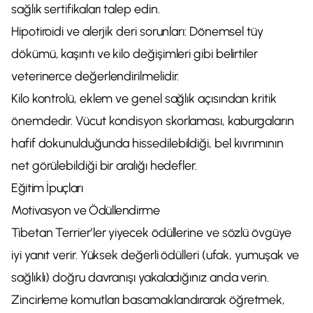
sağlık sertifikaları talep edin.
Hipotiroidi ve alerjik deri sorunları: Dönemsel tüy
dökümü, kaşıntı ve kilo değişimleri gibi belirtiler
veterinerce değerlendirilmelidir.
Kilo kontrolü, eklem ve genel sağlık açısından kritik
önemdedir. Vücut kondisyon skorlaması, kaburgaların
hafif dokunulduğunda hissedilebildiği, bel kıvrımının
net görülebildiği bir aralığı hedefler.
Eğitim İpuçları
Motivasyon ve Ödüllendirme
Tibetan Terrier’ler yiyecek ödüllerine ve sözlü övgüye
iyi yanıt verir. Yüksek değerli ödülleri (ufak, yumuşak ve
sağlıklı) doğru davranışı yakaladığınız anda verin.
Zincirleme komutları basamaklandırarak öğretmek,