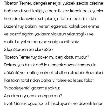
Tibetan Terrier, dengeli enerjisi, yüksek zekâsı, ailesine
bağlı ve duyarlı kişiliğiyle hem ilk kez köpek besleyenler
hem de deneyimli sahipler için tatmin edici bir ırktır.
Düzenli tüy bakımı, yeterli egzersiz, kaliteli beslenme
ve pozitif eğitim yaklaşımıyla uzun yıllar sağlıklı ve
mutlu bir yol arkadaşına sahip olabilirsiniz.
Sıkça Sorulan Sorular (SSS)
Tibetan Terrier tüy döker mi, alerji dostu mudur?
Dökmeyen bir ırk değildir; ancak düzenli tarama ile
döküntü ve matlaşma kontrol altına alınabilir. Bazı alerji
hastaları tarafından daha iyi tolere edilebilir, fakat
“hipoalerjenik” garantisi yoktur.
Apartman yaşamına uygun mu?
Evet. Günlük egzersiz, zihinsel uyarım ve düzenli tımar