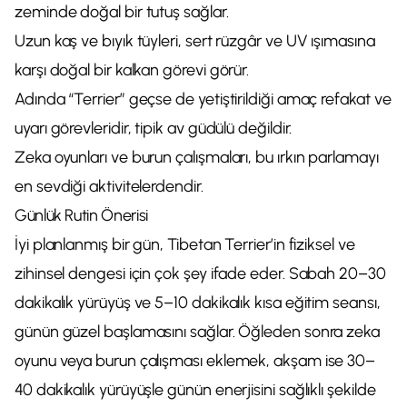
zeminde doğal bir tutuş sağlar.
Uzun kaş ve bıyık tüyleri, sert rüzgâr ve UV ışımasına
karşı doğal bir kalkan görevi görür.
Adında “Terrier” geçse de yetiştirildiği amaç refakat ve
uyarı görevleridir, tipik av güdülü değildir.
Zeka oyunları ve burun çalışmaları, bu ırkın parlamayı
en sevdiği aktivitelerdendir.
Günlük Rutin Önerisi
İyi planlanmış bir gün, Tibetan Terrier’in fiziksel ve
zihinsel dengesi için çok şey ifade eder. Sabah 20–30
dakikalık yürüyüş ve 5–10 dakikalık kısa eğitim seansı,
günün güzel başlamasını sağlar. Öğleden sonra zeka
oyunu veya burun çalışması eklemek, akşam ise 30–
40 dakikalık yürüyüşle günün enerjisini sağlıklı şekilde