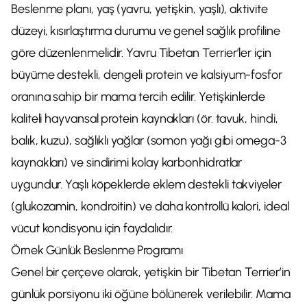
Beslenme planı, yaş (yavru, yetişkin, yaşlı), aktivite
düzeyi, kısırlaştırma durumu ve genel sağlık profiline
göre düzenlenmelidir. Yavru Tibetan Terrier’ler için
büyüme destekli, dengeli protein ve kalsiyum-fosfor
oranına sahip bir mama tercih edilir. Yetişkinlerde
kaliteli hayvansal protein kaynakları (ör. tavuk, hindi,
balık, kuzu), sağlıklı yağlar (somon yağı gibi omega-3
kaynakları) ve sindirimi kolay karbonhidratlar
uygundur. Yaşlı köpeklerde eklem destekli takviyeler
(glukozamin, kondroitin) ve daha kontrollü kalori, ideal
vücut kondisyonu için faydalıdır.
Örnek Günlük Beslenme Programı
Genel bir çerçeve olarak, yetişkin bir Tibetan Terrier’in
günlük porsiyonu iki öğüne bölünerek verilebilir. Mama