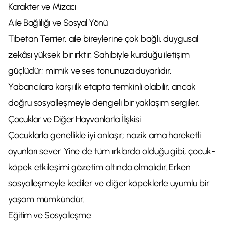
Karakter ve Mizacı
Aile Bağlılığı ve Sosyal Yönü
Tibetan Terrier, aile bireylerine çok bağlı, duygusal
zekâsı yüksek bir ırktır. Sahibiyle kurduğu iletişim
güçlüdür; mimik ve ses tonunuza duyarlıdır.
Yabancılara karşı ilk etapta temkinli olabilir, ancak
doğru sosyalleşmeyle dengeli bir yaklaşım sergiler.
Çocuklar ve Diğer Hayvanlarla İlişkisi
Çocuklarla genellikle iyi anlaşır; nazik ama hareketli
oyunları sever. Yine de tüm ırklarda olduğu gibi, çocuk-
köpek etkileşimi gözetim altında olmalıdır. Erken
sosyalleşmeyle kediler ve diğer köpeklerle uyumlu bir
yaşam mümkündür.
Eğitim ve Sosyalleşme