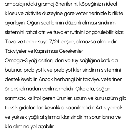
ambalajındaki gramaj önerilerini, köpeğinizin ideal
kilosu ve aktivite düzeyine göre veterinerinizle birlikte
ayarlayın. Öğün saatlerinin düzenli olması sindirim
sistemini rahatlatır ve tuvalet rutinini öngörülebilir kılar.
Taze ve temiz suya 7/24 erişim, olmazsa olmazdır.
Takviyeler ve Kaçınılması Gerekenler
Omega-3 yağ asitleri, deri ve tüy sağlığına katkıda
bulunur; probiyotik ve prebiyotikler sindirim sistemini
destekleyebilir. Ancak herhangi bir takviye, veteriner
önerisi olmadan verilmemelidir. Çikolata, soğan,
sarımsak, ksilitol içeren ürünler, üzüm ve kuru üzüm gibi
toksik gıdalardan kesinlikle kaçınılmalıdır. Artık yemek
ve yüksek yağlı atıştırmalıklar sindirim sorunlarına ve
kilo alımına yol açabilir.