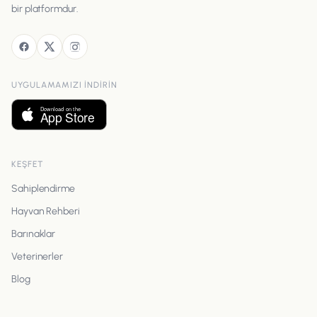
bir platformdur.
UYGULAMAMIZI INDIRIN
KEŞFET
Sahiplendirme
Hayvan Rehberi
Barınaklar
Veterinerler
Blog