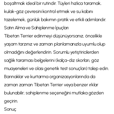
boşaltmak ideal bir rutindir. Tüyleri hızlıca taramak,
kulak-göz çevresini kontrol etmek ve su kabını
tazelemek, günlük bakımın pratik ve etkili adımlarıdır.
Satın Alma ve Sahiplenme İpuçları
Tibetan Terrier edinmeyi düşünüyorsanız, öncelikle
yaşam tarzınız ve zaman planlamanızla uyumlu olup
olmadığını değerlendirin. Sorumlu yetiştiricilerden
sağlık taraması belgelerini (kalça-diz skorları, göz
muayeneleri ve olası genetik test sonuçları) talep edin.
Barınaklar ve kurtarma organizasyonlarında da
zaman zaman Tibetan Terrier veya benzer ırklar
bulunabilir; sahiplenme seçeneğini mutlaka gözden
geçirin.
Sonuç