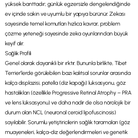
yüksek banttadır; günlük egzersizle dengelendiğinde
ev içinde sakin ve uyumlu bir yapıya bürünür. Zekası
sayesinde temel komutları hızlıca kavrar, problem
çözme yeteneği sayesinde zeka oyunlarından büyük
keyif alır.
Sağlık Profili
Genel olarak dayanıklı bir ırktır. Bununla birlikte, Tibet
Terrier’lerde görülebilen bazı kalıtsal sorunlar arasında
kalça displazisi, patella (diz kapağı) luksasyonu, göz
hastalıkları (özellikle Progressive Retinal Atrophy – PRA
ve lens lüksasyonu) ve daha nadir de olsa nörolojik bir
durum olan NCL (neuronal ceroid lipofuscinosis)
sayılabilir. Sorumlu yetiştiricilerin sağlık taramaları (göz
muayeneleri, kalça-diz değerlendirmeleri ve genetik