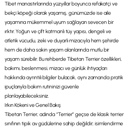
Tibet manastırlarında yüzyıllar boyunca refakatçi ve
bekçi köpeği olarak yaşamış, günümüzde ise aile
yaşamına mükemmel uyum sağlayan sevecen bir
ırktır. Yoğun ve çift katmanlı tüy yapısı, dengeli ve
atletik vücudu, zeki ve duyarlı mizacıyla hem şehirde
hem de daha sakin yaşam alanlarında mutlu bir
yaşam sürebilir. Bu rehberde Tibetan Terrier özellikleri,
bakımı, beslenmesi, mizacı ve günlük ihtiyaçları
hakkında ayrıntılı bilgiler bulacak, aynı zamanda pratik
ipuçlarıyla bakım rutininizi güvenle
planlayabileceksiniz.
Irkın Kökeni ve Genel Bakış
Tibetan Terrier, adında “Terrier” geçse de klasik terrier
sınıfının tipik av güdülerine sahip değildir; isimlendirme