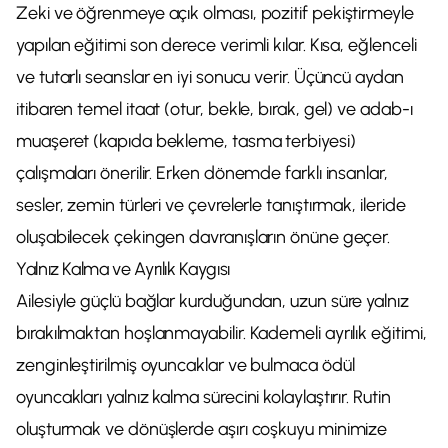
Zeki ve öğrenmeye açık olması, pozitif pekiştirmeyle
yapılan eğitimi son derece verimli kılar. Kısa, eğlenceli
ve tutarlı seanslar en iyi sonucu verir. Üçüncü aydan
itibaren temel itaat (otur, bekle, bırak, gel) ve adab-ı
muaşeret (kapıda bekleme, tasma terbiyesi)
çalışmaları önerilir. Erken dönemde farklı insanlar,
sesler, zemin türleri ve çevrelerle tanıştırmak, ileride
oluşabilecek çekingen davranışların önüne geçer.
Yalnız Kalma ve Ayrılık Kaygısı
Ailesiyle güçlü bağlar kurduğundan, uzun süre yalnız
bırakılmaktan hoşlanmayabilir. Kademeli ayrılık eğitimi,
zenginleştirilmiş oyuncaklar ve bulmaca ödül
oyuncakları yalnız kalma sürecini kolaylaştırır. Rutin
oluşturmak ve dönüşlerde aşırı coşkuyu minimize