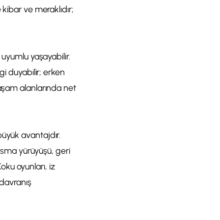
 kibar ve meraklıdır;
 uyumlu yaşayabilir.
gi duyabilir; erken
yaşam alanlarında net
büyük avantajdır.
tasma yürüyüşü, geri
ku oyunları, iz
 davranış