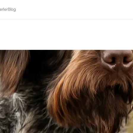
erler
Blog