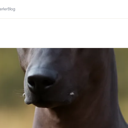
erler
Blog