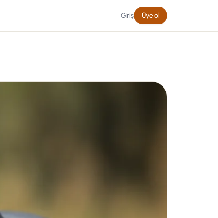
Giriş
Üye ol