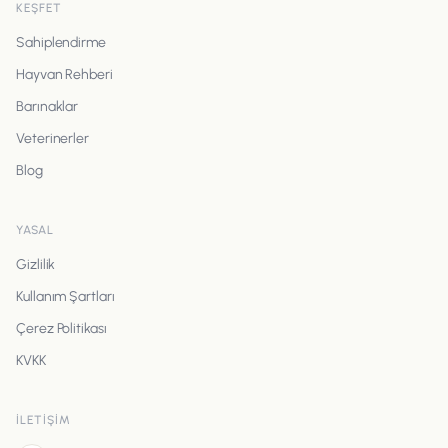
KEŞFET
Sahiplendirme
Hayvan Rehberi
Barınaklar
Veterinerler
Blog
YASAL
Gizlilik
Kullanım Şartları
Çerez Politikası
KVKK
İLETIŞIM