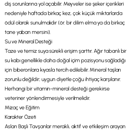
diş sorunlarına yol açabilir. Meyveler ise şeker içerikleri
nedeniyle haftada birkaç kez, çok küçük miktarlarda
ödül olarak sunulmalıdır (ör. bir dilim elma ya da birkaç
tane yaban mersini).
Su ve Mineral Desteği
Taze ve temiz suya sürekli erişim şarttır. Ağır tabanlı bir
su kabı genellikle daha doğal içim pozisyonu sağladığı
için biberonlara kıyasla tercih edilebilir. Mineral taşları
zorunlu değildir; uygun diyetle çoğu ihtiyaç karşılanır.
Herhangi bir vitamin-mineral desteği gerekirse
veteriner yönlendirmesiyle verilmelidir.
Mizaç ve Eğitim
Karakter Özeti
Aslan Başlı Tavşanlar meraklı, aktif ve etkileşim arayan