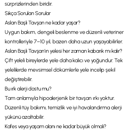
sürprizlerinden biridir.
Sıkça Sorulan Sorular
Aslan Başlı Tavşan ne kadar yaşar?
Uygun bakım, dengeli beslenme ve düzenli veteriner
kontrolleriyle 7–10 yıl, bazen daha uzun yaşayabilirler.
Aslan Başlı Tavşan’ın yelesi her zaman kabarık mı kalır?
Çift yeleli bireylerde yele daha kalıcı ve yoğundur. Tek
yelelilerde mevsimsel dökümlerle yele incelip şekil
değiştirebilir.
Bu ırk alerji dostu mu?
Tam anlamıyla hipoalerjenik bir tavşan ırkı yoktur.
Düzenli tüy bakımı, temizlik ve iyi havalandırma alerji
yükünü azaltabilir.
Kafes veya yaşam alanı ne kadar büyük olmalı?