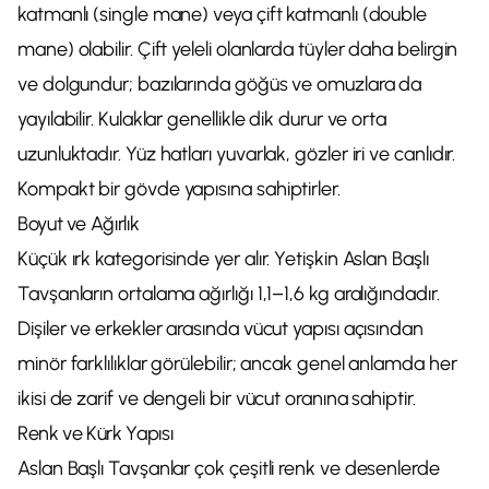
katmanlı (single mane) veya çift katmanlı (double
mane) olabilir. Çift yeleli olanlarda tüyler daha belirgin
ve dolgundur; bazılarında göğüs ve omuzlara da
yayılabilir. Kulaklar genellikle dik durur ve orta
uzunluktadır. Yüz hatları yuvarlak, gözler iri ve canlıdır.
Kompakt bir gövde yapısına sahiptirler.
Boyut ve Ağırlık
Küçük ırk kategorisinde yer alır. Yetişkin Aslan Başlı
Tavşanların ortalama ağırlığı 1,1–1,6 kg aralığındadır.
Dişiler ve erkekler arasında vücut yapısı açısından
minör farklılıklar görülebilir; ancak genel anlamda her
ikisi de zarif ve dengeli bir vücut oranına sahiptir.
Renk ve Kürk Yapısı
Aslan Başlı Tavşanlar çok çeşitli renk ve desenlerde