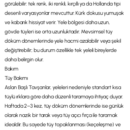
görülebilir: tek renk, iki renkli, kırçıllı ya da Hollanda tipi
desenli varyasyonlar mevcuttur. Kürk dokusu yumuşak
ve kabarık hissiyat verir. Yele bölgesi daha uzun,
gövde tüyleri ise orta uzunluktadır. Mevsimsel tüy
döküm dönemlerinde yele hacmi azalabilir veya şekil
değiştirebilir; bu durum özellikle tek yeleli bireylerde
daha belirgin olur.
Bakım
Tüy Bakımı
Aslan Başlı Tavşanlar, yeleleri nedeniyle standart kısa
tüylü ırklara göre daha düzenli taramaya ihtiyaç duyar.
Haftada 2–3 kez, tüy döküm dönemlerinde ise günlük
olarak nazik bir tarak veya tüy açıcı fırça ile taramak
idealdir. Bu sayede tüy topaklanması (keçeleşme) ve