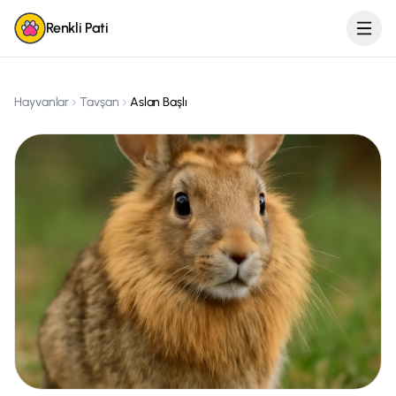
Renkli Pati
Hayvanlar
Tavşan
Aslan Başlı