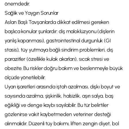
önemdedir.
Sağlık ve Yaygın Sorunlar
Aslan Başlı Tavşanlarda dikkat edilmesi gereken
başlıca konular şunlardır: diş maloklüzyonu (dişlerin
yanlış kapanması), gastrointestinal durgunluk (GI
stasis), tüy yutmaya bağlı sindirim problemleri, dış
parazitler (özellikle kulak akarları), sıcak stresi ve
obezite. Bu riskler doğru bakım ve beslenmeyle büyük
ölçüde yönetilebilir.
Uyarı işaretleri arasında iştah azalması, dışkı boyut ve
sayısında azalma, şişkinlik, halsizlik, aşırı salya, baş
eğikliği ve denge kaybı sayılabilir. Bu tür belirtiler
gözlenirse vakit kaybetmeden veteriner desteği
alınmalıdır. Düzenli tüy bakımı, liften zengin diyet, bol