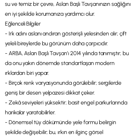
su ve temiz bir çevre, Aslan Başlı Tavşanınızın sağlığını
en iyi şekilde korumanıza yardımcı olur.
Eğlenceli Bilgiler
- Irk adını aslanı andıran gösterişli yelesinden alır; çift
yeleli bireylerde bu görünüm daha çarpıcıdır.
- ARBA, Aslan Başlı Tavşan’ı 2014 yılında tanımıştır; bu
da onu yakın dönemde standartlaşan modern
ırklardan biri yapar.
- Birçok renk varyasyonunda görülebilir; sergilerde
geniş bir desen yelpazesi dikkat çeker.
- Zekâ seviyeleri yüksektir; basit engel parkurlarında
harikalar yaratabilirler.
- Dönemsel tüy dökümünde yele formu belirgin
şekilde değişebilir; bu, ırkın en ilginç görsel