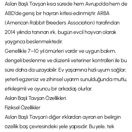
Aslan Başlı Tavşan kısa sürede hem Avrupa’da hem de
ABD’de geniş bir hayran kitlesi edinmiştir. ARBA
(American Rabbit Breeders Association) tarafından
2014 yılında tanınan ırk, bugün evcil hayvan olarak
yaygınca beslenmektedir.
Genellikle 7–10 yıl ömürleri vardır ve uygun bakım,
dengeli beslenme ve düzenli veteriner kontrolleri ile bu
süre daha da uzayabilir. Ev yaşamına hızlı uyum sağlar;
yeterli egzersiz ve zihinsel uyarım sunulduğunda mutlu,
etkileşimli ve oyuncu bir arkadaş olurlar.
Aslan Başlı Tavşan Özellikleri
Fiziksel Özellikler
Aslan Başlı Tavşan’ı diğer ırklardan ayıran en belirgin
özellik baş çevresindeki yele yapısıdır. Bu yele, tek