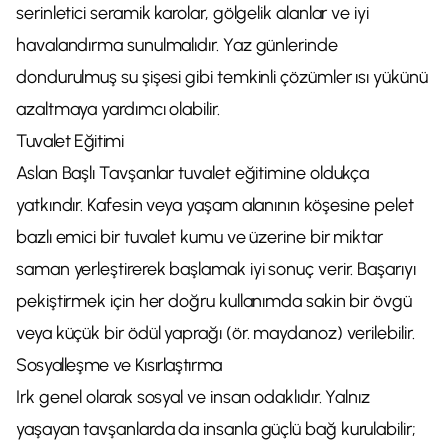
serinletici seramik karolar, gölgelik alanlar ve iyi
havalandırma sunulmalıdır. Yaz günlerinde
dondurulmuş su şişesi gibi temkinli çözümler ısı yükünü
azaltmaya yardımcı olabilir.
Tuvalet Eğitimi
Aslan Başlı Tavşanlar tuvalet eğitimine oldukça
yatkındır. Kafesin veya yaşam alanının köşesine pelet
bazlı emici bir tuvalet kumu ve üzerine bir miktar
saman yerleştirerek başlamak iyi sonuç verir. Başarıyı
pekiştirmek için her doğru kullanımda sakin bir övgü
veya küçük bir ödül yaprağı (ör. maydanoz) verilebilir.
Sosyalleşme ve Kısırlaştırma
Irk genel olarak sosyal ve insan odaklıdır. Yalnız
yaşayan tavşanlarda da insanla güçlü bağ kurulabilir;