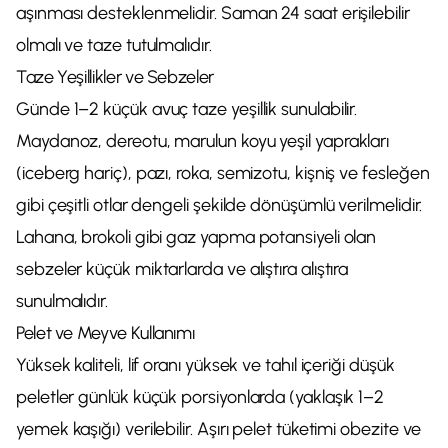
aşınması desteklenmelidir. Saman 24 saat erişilebilir
olmalı ve taze tutulmalıdır.
Taze Yeşillikler ve Sebzeler
Günde 1–2 küçük avuç taze yeşillik sunulabilir.
Maydanoz, dereotu, marulun koyu yeşil yaprakları
(iceberg hariç), pazı, roka, semizotu, kişniş ve fesleğen
gibi çeşitli otlar dengeli şekilde dönüşümlü verilmelidir.
Lahana, brokoli gibi gaz yapma potansiyeli olan
sebzeler küçük miktarlarda ve alıştıra alıştıra
sunulmalıdır.
Pelet ve Meyve Kullanımı
Yüksek kaliteli, lif oranı yüksek ve tahıl içeriği düşük
peletler günlük küçük porsiyonlarda (yaklaşık 1–2
yemek kaşığı) verilebilir. Aşırı pelet tüketimi obezite ve