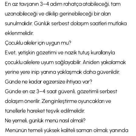
En az tavşanın 3–4 adım rahatça atabileceği, tam
uzanabileceği ve dikilip gerinebileceği bir alan
sunulmalıdır. Günlük serbest dolaşım saatleri mutlaka
eklenmelidir.
Çocuklu aileler için uygun mu?
Evet, yetişkin gözetimi ve nazik tutuş kurallarıyla
çocuklu ailelere uyum sağlayabilir. Aniden yakalamak
yerine yere inip yanına yaklaşmak daha güvenlidir.
Günde ne kadar egzersize ihtiyacı var?
Günde en az 3–4 saat güvenli, gözetimli serbest
dolaşım önerilir. Zenginleştirme oyuncakları ve
tünellerle hareket teşvik edilmelidir.
Ne yemeli, günlük menü nasıl olmalı?
Menünün temeli yüksek kaliteli saman olmalı; yanında