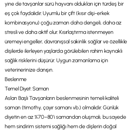
yine de tavşanlar sürü hayvanı oldukları için türdeş bir
eş çok faydalıdır. Uyumlu bir çift (kısır dişi-erkek
kombinasyonu) çoğu zaman daha dengeli, daha az
stresli ve daha aktif olur. Kısırlaştırma istenmeyen
üremeyi engeller, davranışsal sakinlik sağlar ve özellikle
dişilerde ilerleyen yaşlarda görülebilen rahim kaynaklı
sağlık risklerini düşürür. Uygun zamanlama için
veterinerinize danışın.
Beslenme
Temel Diyet: Saman
Aslan Başlı Tavşanların beslenmesinin temeli kaliteli
saman (timothy, çayır samanı vb.) olmalıdır. Günlük
diyetin en az %70–80’i samandan oluşmalı, bu sayede
hem sindirim sistemi sağlığı hem de dişlerin doğal