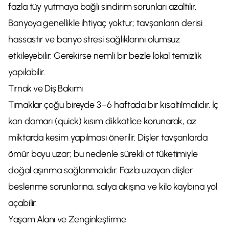
fazla tüy yutmaya bağlı sindirim sorunları azaltılır.
Banyoya genellikle ihtiyaç yoktur; tavşanların derisi
hassastır ve banyo stresi sağlıklarını olumsuz
etkileyebilir. Gerekirse nemli bir bezle lokal temizlik
yapılabilir.
Tırnak ve Diş Bakımı
Tırnaklar çoğu bireyde 3–6 haftada bir kısaltılmalıdır. İç
kan damarı (quick) kısım dikkatlice korunarak, az
miktarda kesim yapılması önerilir. Dişler tavşanlarda
ömür boyu uzar; bu nedenle sürekli ot tüketimiyle
doğal aşınma sağlanmalıdır. Fazla uzayan dişler
beslenme sorunlarına, salya akışına ve kilo kaybına yol
açabilir.
Yaşam Alanı ve Zenginleştirme