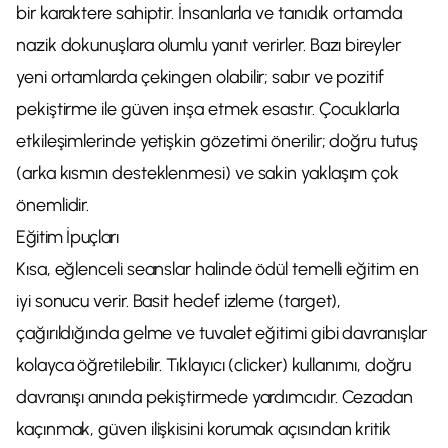
bir karaktere sahiptir. İnsanlarla ve tanıdık ortamda
nazik dokunuşlara olumlu yanıt verirler. Bazı bireyler
yeni ortamlarda çekingen olabilir; sabır ve pozitif
pekiştirme ile güven inşa etmek esastır. Çocuklarla
etkileşimlerinde yetişkin gözetimi önerilir; doğru tutuş
(arka kısmın desteklenmesi) ve sakin yaklaşım çok
önemlidir.
Eğitim İpuçları
Kısa, eğlenceli seanslar halinde ödül temelli eğitim en
iyi sonucu verir. Basit hedef izleme (target),
çağırıldığında gelme ve tuvalet eğitimi gibi davranışlar
kolayca öğretilebilir. Tıklayıcı (clicker) kullanımı, doğru
davranışı anında pekiştirmede yardımcıdır. Cezadan
kaçınmak, güven ilişkisini korumak açısından kritik