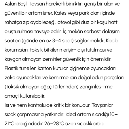
Aslan Başlı Tavşan hareketli bir ırktır; geniş bir alan ve
güvenli bir ortam ister. Kafes veya park alanı içinde
rahatça zıplayabileceği, otoyol gibi düz bir koşu hattı
oluşturulması tavsiye edilir. İç mekân serbest dolaşım
saatleri (günde en az 3–4 saat) sağlanmalıdır. Kablo
korumaları, toksik bitkilerin erişim dışı tutulması ve
kaygan olmayan zeminler güvenlik için önemlidir.
Plastik tüneller, karton kutular, çiğneme oyuncakları,
zeka oyuncakları ve kemirme için doğal odun parçaları
(toksik olmayan ağaç türlerinden) zenginleştirme
amaçlı kullanılabilir.
Isı ve nem kontrolü de kritik bir konudur. Tavşanlar
sıcak çarpmasına yatkındır; ideal ortam sıcaklığı 10–
21°C aralığındadır. 26–28°C üzeri sıcaklıklarda