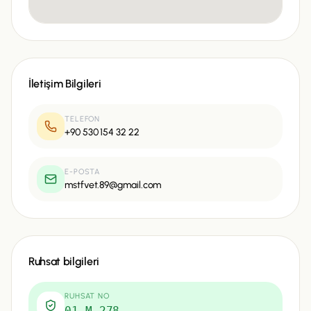
İletişim Bilgileri
TELEFON
+90 530 154 32 22
E-POSTA
mstfvet.89@gmail.com
Ruhsat bilgileri
RUHSAT NO
01-M-278