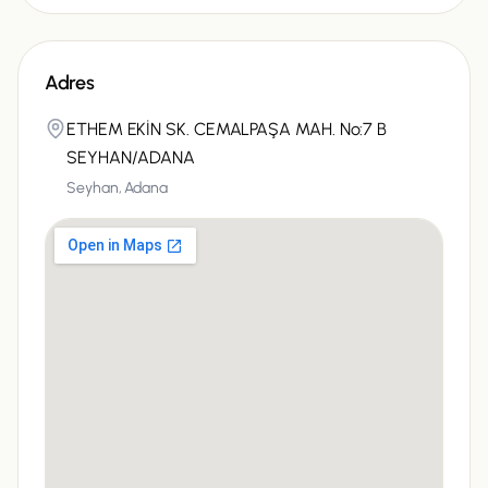
Adres
ETHEM EKİN SK. CEMALPAŞA MAH. No:7 B
SEYHAN/ADANA
Seyhan,
Adana