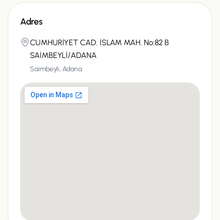
Adres
CUMHURİYET CAD. İSLAM MAH. No:82 B
SAİMBEYLİ/ADANA
Saimbeyli,
Adana