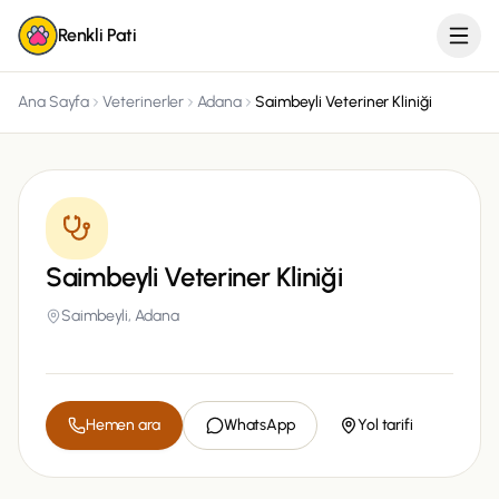
Renkli Pati
Ana Sayfa
Veterinerler
Adana
Saimbeyli Veteriner Kliniği
Saimbeyli Veteriner Kliniği
Saimbeyli,
Adana
Hemen ara
WhatsApp
Yol tarifi