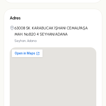
Adres
63008 SK. KARABUCAK İŞHANI CEMALPAŞA
MAH. No:B20 4 SEYHAN/ADANA
Seyhan,
Adana