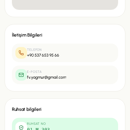
İletişim Bilgileri
TELEFON
+90 537 653 95 66
E-POSTA
fv.yagmur@gmail.com
Ruhsat bilgileri
RUHSAT NO
01-M-303