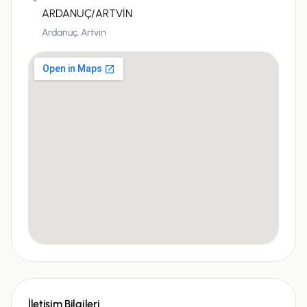
ARDANUÇ/ARTVİN
Ardanuç,
Artvin
İletişim Bilgileri