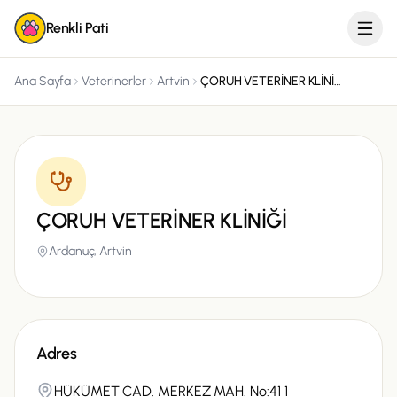
Renkli Pati
Ana Sayfa
Veterinerler
Artvin
ÇORUH VETERİNER KLİNİĞİ
ÇORUH VETERİNER KLİNİĞİ
Ardanuç,
Artvin
Adres
HÜKÜMET CAD. MERKEZ MAH. No:41 1