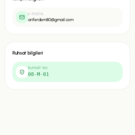
E-POSTA
ariferdem80@gmail.com
Ruhsat bilgileri
RUHSAT NO
08-M-01